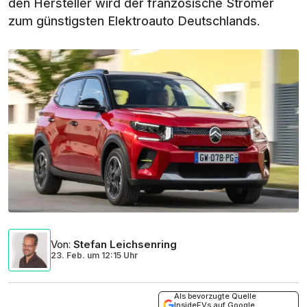
den Hersteller wird der französische Stromer
zum günstigsten Elektroauto Deutschlands.
Von
:
Stefan Leichsenring
23. Feb.
um
12:15 Uhr
Als bevorzugte Quelle
InsideEVs auf Google