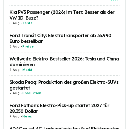
Kia PV5 Passenger (2026) im Test: Besser als der
VW ID. Buzz?
8 Aug.
-
Tests
Ford Transit City: Elektrotransporter ab 35.990
Euro bestellbar
8 Aug.
-
Preise
Weltweite Elektro-Bestseller 2026: Tesla und China
dominieren
7 Aug.
-
Markt
Skoda Peaq: Produktion des großen Elektro-SUVs
gestartet
7 Aug.
-
Produktion
Ford Fathom: Elektro-Pick-up startet 2027 für
28.350 Dollar
7 Aug.
-
News
ADAC misst AC-Ladeverluste bei fünf Elektroautos