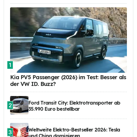
1
Kia PV5 Passenger (2026) im Test: Besser als
der VW ID. Buzz?
Ford Transit City: Elektrotransporter ab
2
35.990 Euro bestellbar
Weltweite Elektro-Bestseller 2026: Tesla
3
und China dominieren