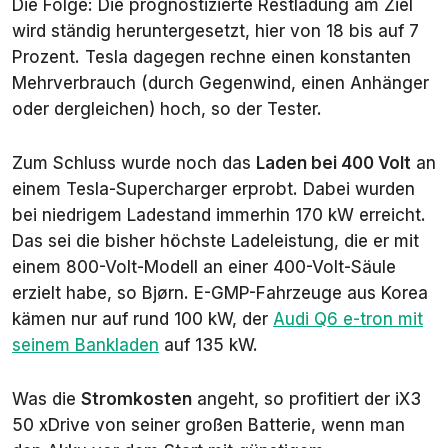
Die Folge: Die prognostizierte Restladung am Ziel
wird ständig heruntergesetzt, hier von 18 bis auf 7
Prozent. Tesla dagegen rechne einen konstanten
Mehrverbrauch (durch Gegenwind, einen Anhänger
oder dergleichen) hoch, so der Tester.
Zum Schluss wurde noch das
Laden bei 400 Volt
an
einem Tesla-Supercharger erprobt. Dabei wurden
bei niedrigem Ladestand immerhin 170 kW erreicht.
Das sei die bisher höchste Ladeleistung, die er mit
einem 800-Volt-Modell an einer 400-Volt-Säule
erzielt habe, so Bjørn. E-GMP-Fahrzeuge aus Korea
kämen nur auf rund 100 kW, der
Audi Q6 e-tron mit
seinem Bankladen
auf 135 kW.
Was die
Stromkosten
angeht, so profitiert der iX3
50 xDrive von seiner großen Batterie, wenn man