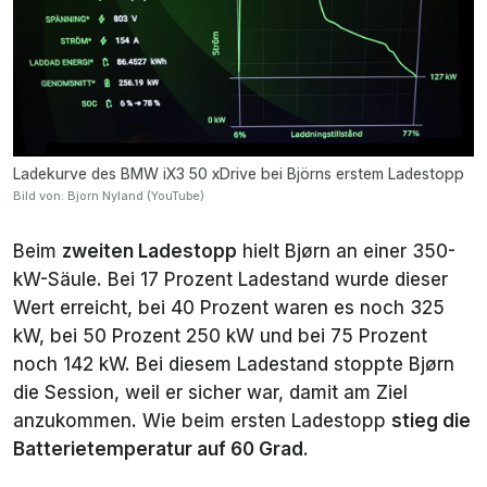
Ladekurve des BMW iX3 50 xDrive bei Björns erstem Ladestopp
Bild von: Bjorn Nyland (YouTube)
Beim
zweiten Ladestopp
hielt Bjørn an einer 350-
kW-Säule. Bei 17 Prozent Ladestand wurde dieser
Wert erreicht, bei 40 Prozent waren es noch 325
kW, bei 50 Prozent 250 kW und bei 75 Prozent
noch 142 kW. Bei diesem Ladestand stoppte Bjørn
die Session, weil er sicher war, damit am Ziel
anzukommen. Wie beim ersten Ladestopp
stieg die
Batterietemperatur auf 60 Grad
.