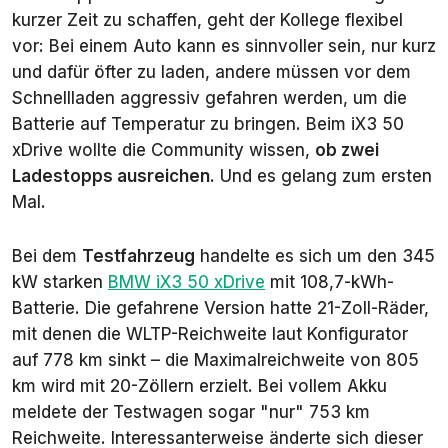
kurzer Zeit zu schaffen, geht der Kollege flexibel
vor: Bei einem Auto kann es sinnvoller sein, nur kurz
und dafür öfter zu laden, andere müssen vor dem
Schnellladen aggressiv gefahren werden, um die
Batterie auf Temperatur zu bringen. Beim iX3 50
xDrive wollte die Community wissen,
ob zwei
Ladestopps ausreichen
. Und es gelang zum ersten
Mal.
Bei dem
Testfahrzeug
handelte es sich um den 345
kW starken
BMW iX3 50 xDrive
mit 108,7-kWh-
Batterie. Die gefahrene Version hatte 21-Zoll-Räder,
mit denen die WLTP-Reichweite laut Konfigurator
auf 778 km sinkt – die Maximalreichweite von 805
km wird mit 20-Zöllern erzielt. Bei vollem Akku
meldete der Testwagen sogar "nur" 753 km
Reichweite. Interessanterweise änderte sich dieser