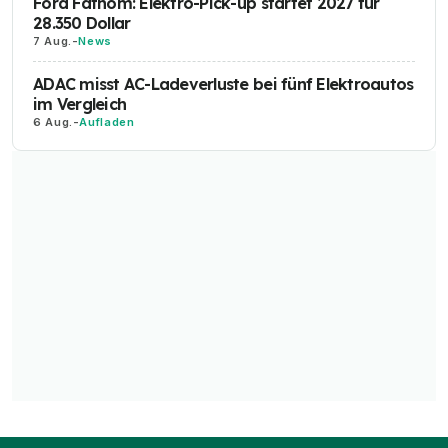
Ford Fathom: Elektro-Pick-up startet 2027 für
28.350 Dollar
7 Aug.
-
News
ADAC misst AC-Ladeverluste bei fünf Elektroautos
im Vergleich
6 Aug.
-
Aufladen