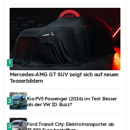
1
Mercedes-AMG GT SUV zeigt sich auf neuen
Teaserbildern
Kia PV5 Passenger (2026) im Test: Besser
2
als der VW ID. Buzz?
Ford Transit City: Elektrotransporter ab
3
35.990 Euro bestellbar