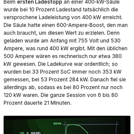
Beim
ersten Ladestopp
an einer 400-kW-Säule
wurde bei 10 Prozent Ladestand tatsächlich die
versprochene Ladeleistung von 400 kW erreicht.
Die Säule hatte einen 600-Ampere-Boost, den man
auch braucht, um diesen Wert zu erzielen. Denn
geladen wurde am Anfang mit 755 Volt und 530
Ampere, was rund 400 kW ergibt. Mit den üblichen
500 Ampere wären es rechnerisch nur etwa 380
kW gewesen. Die Ladekurve war ordentlich; so
wurden bei 33 Prozent SoC immer noch 353 kW
gemessen, bei 53 Prozent 284 kW. Danach fiel sie
allerdings ab, sodass es bei 80 Prozent nur noch
120 kW waren. Die ganze Session von 6 bis 80
Prozent dauerte 21 Minuten.