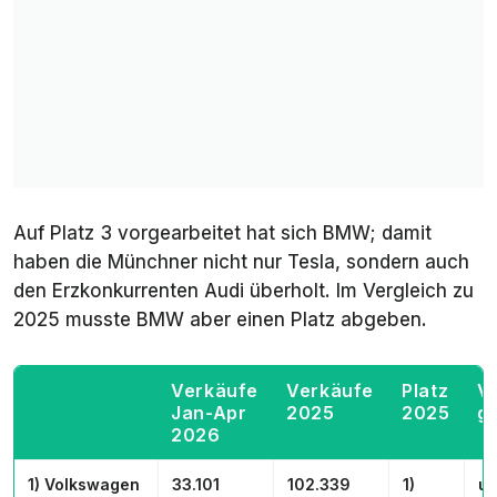
Auf Platz 3 vorgearbeitet hat sich BMW; damit
haben die Münchner nicht nur Tesla, sondern auch
den Erzkonkurrenten Audi überholt. Im Vergleich zu
2025 musste BMW aber einen Platz abgeben.
Verkäufe
Verkäufe
Platz
V
Jan-Apr
2025
2025
g
2026
1) Volkswagen
33.101
102.339
1)
un