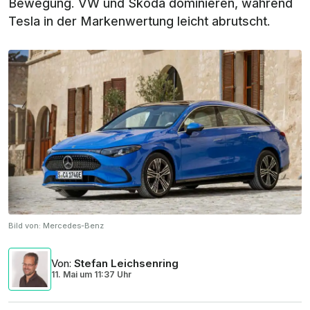
Bewegung. VW und Skoda dominieren, während
Tesla in der Markenwertung leicht abrutscht.
Bild von:
Mercedes-Benz
Von
:
Stefan Leichsenring
11. Mai
um
11:37 Uhr