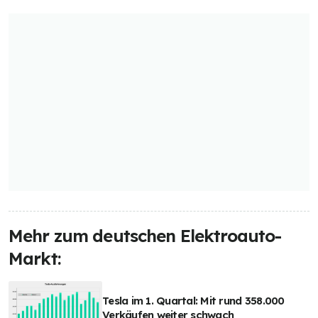
Mehr zum deutschen Elektroauto-
Markt:
Tesla im 1. Quartal: Mit rund 358.000
Verkäufen weiter schwach