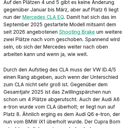
Auf den Plätzen 4 und 5 gibt es keine Änderung
gegenüber Januar bis März, aber auf Platz 6 liegt
nun der
Mercedes CLA EQ
. Damit hat sich das im
September 2025 gestartete Modell mitsamt dem
seit 2026 angebotenen
Shooting Brake
um weitere
zwei Plätze nach vorn geschoben. Spannend wird
sein, ob sich der Mercedes weiter nach oben
arbeiten kann und wenn ja, wie weit.
Durch den Aufstieg des CLA muss der VW ID.4/5
einen Rang abgeben, auch wenn der Unterschied
zum CLA nicht sehr groß ist. Gegenüber dem
Gesamtjahr 2025 ist das Zwillingspärchen nun
schon um 4 Plätze abgerutscht. Auch der Audi A6
e-tron wurde vom CLA überholt; er liegt nun auf
Platz 8. Ähnlich erging es dem Audi Q6 e-tron, der
nun vom BMW iX1 überholt wurde. Der Cupra Born