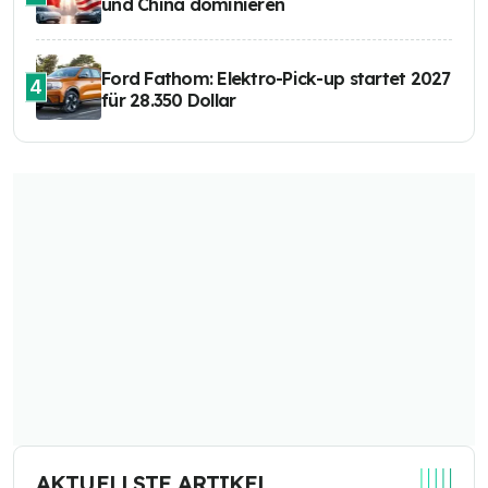
und China dominieren
Ford Fathom: Elektro-Pick-up startet 2027
4
für 28.350 Dollar
AKTUELLSTE ARTIKEL