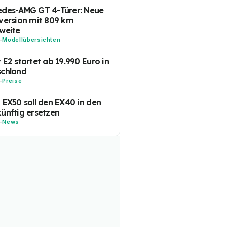
edes-AMG GT 4-Türer: Neue
version mit 809 km
weite
-
Modellübersichten
 E2 startet ab 19.990 Euro in
schland
-
Preise
 EX50 soll den EX40 in den
ünftig ersetzen
-
News