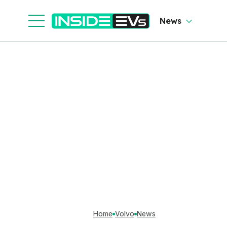
News
Home
Volvo
News