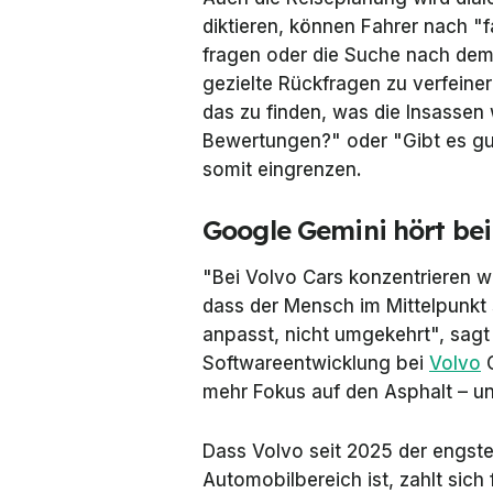
diktieren, können Fahrer nach "f
fragen oder die Suche nach dem
gezielte Rückfragen zu verfein
das zu finden, was die Insassen
Bewertungen?" oder "Gibt es gut
somit eingrenzen.
Google Gemini hört bei
"Bei Volvo Cars konzentrieren w
dass der Mensch im Mittelpunkt
anpasst, nicht umgekehrt", sagt
Softwareentwicklung bei
Volvo
C
mehr Fokus auf den Asphalt – un
Dass Volvo seit 2025 der engst
Automobilbereich ist, zahlt sich