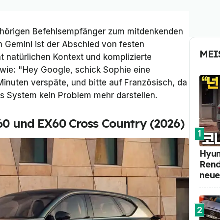
rhörigen Befehlsempfänger zum mitdenkenden
n Gemini ist der Abschied von festen
MEI
 natürlichen Kontext und komplizierte
wie: "Hey Google, schick Sophie eine
Minuten verspäte, und bitte auf Französisch, da
 das System kein Problem mehr darstellen.
X60 und EX60 Cross Country (2026)
1
Hyun
Rend
neue
2