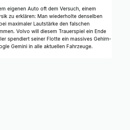
dem eigenen Auto oft dem Versuch, einem
sik zu erklären: Man wiederholte denselben
bei maximaler Lautstärke den falschen
mmen. Volvo will diesem Trauerspiel ein Ende
er spendiert seiner Flotte ein massives Gehirn-
ogle Gemini in alle aktuellen Fahrzeuge.