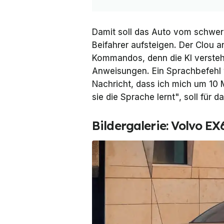
Damit soll das Auto vom schwe
Beifahrer aufsteigen. Der Clou a
Kommandos, denn die KI versteht
Anweisungen. Ein Sprachbefehl 
Nachricht, dass ich mich um 10 
sie die Sprache lernt", soll für
Bildergalerie: Volvo E