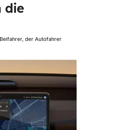
 die
eifahrer, der Autofahrer