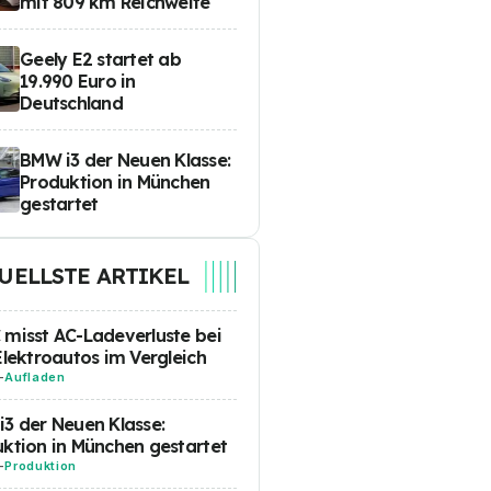
mit 809 km Reichweite
Geely E2 startet ab
19.990 Euro in
Deutschland
BMW i3 der Neuen Klasse:
Produktion in München
gestartet
UELLSTE ARTIKEL
misst AC-Ladeverluste bei
Elektroautos im Vergleich
-
Aufladen
3 der Neuen Klasse:
ktion in München gestartet
-
Produktion