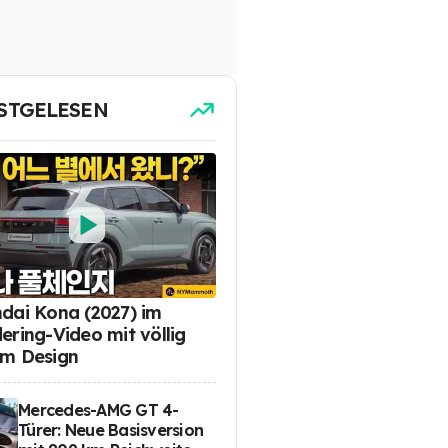
STGELESEN
dai Kona (2027) im
ering-Video mit völlig
m Design
Mercedes-AMG GT 4-
Türer: Neue Basisversion