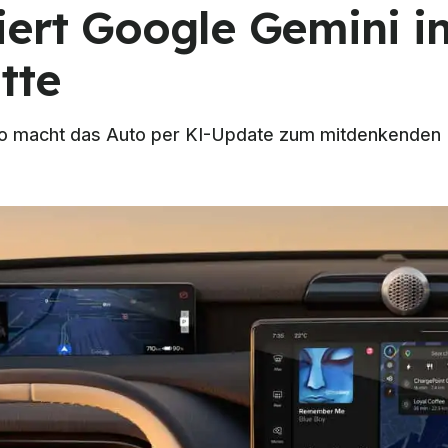
iert Google Gemini in
tte
vo macht das Auto per KI-Update zum mitdenkenden B