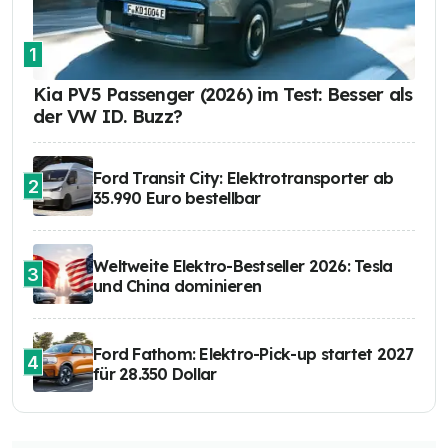
1
Kia PV5 Passenger (2026) im Test: Besser als
der VW ID. Buzz?
Ford Transit City: Elektrotransporter ab
2
35.990 Euro bestellbar
Weltweite Elektro-Bestseller 2026: Tesla
3
und China dominieren
Ford Fathom: Elektro-Pick-up startet 2027
4
für 28.350 Dollar