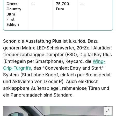
Cross
—
75.790
—
Country
Euro
Ultra
First
Edition
Schon die Ausstattung
Plus
ist luxuriös. Dazu
gehören Matrix-LED-Scheinwerfer, 20-Zoll-Aluräder,
frequenzabhängige Dämpfer (FSD),
Digital Key Plus
(Entriegeln per Smartphone), Keycard, die
Wing-
Grip-Türgriffe
, das "Convenient Entry and Start"-
System (Start ohne Knopf, einfach per Bremspedal
und Aktivieren von D oder R). Auch elektrisch
anklappbare Außenspiegel, rahmenlose Türen und
ein Panoramadach sind Standard.