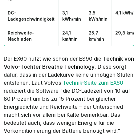
DC-
3,1
3,5
4,1 kWh/m
Ladegeschwindigkeit
kWh/min
kWh/min
Reichweite-
24,1
25,7
29,8 km/m
Nachladen
km/min
km/min
Der EX60 nutzt wie schon der ES90 die
Technik von
Volvo-Tochter
Breathe Technology
. Diese sorgt
dafür, dass in der Ladekurve keine unnötigen Stufen
entstehen. Laut Volvos
Technik-Seite zum EX60
reduziert die Software "die DC-Ladezeit von 10 auf
80 Prozent um bis zu 15 Prozent bei gleicher
Energiedichte und Reichweite – der Unterschied
macht sich vor allem bei Kälte bemerkbar. Das
bedeutet auch, dass weniger Energie für die
Vorkonditionierung der Batterie benötigt wird."