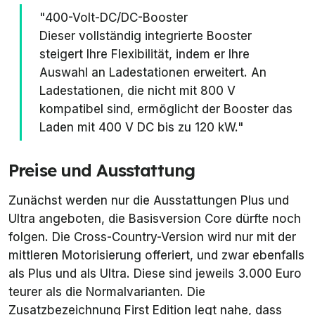
"400-Volt-DC/DC-Booster
Dieser vollständig integrierte Booster
steigert Ihre Flexibilität, indem er Ihre
Auswahl an Ladestationen erweitert. An
Ladestationen, die nicht mit 800 V
kompatibel sind, ermöglicht der Booster das
Laden mit 400 V DC bis zu 120 kW."
Preise und Ausstattung
Zunächst werden nur die Ausstattungen
Plus
und
Ultra
angeboten, die Basisversion
Core
dürfte noch
folgen. Die Cross-Country-Version wird nur mit der
mittleren Motorisierung offeriert, und zwar ebenfalls
als
Plus
und als
Ultra
. Diese sind jeweils 3.000 Euro
teurer als die Normalvarianten. Die
Zusatzbezeichnung
First Edition
legt nahe, dass