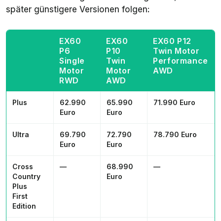
später günstigere Versionen folgen:
EX60
EX60
EX60 P12
P6
P10
Twin Motor
Single
Twin
Performance
Motor
Motor
AWD
RWD
AWD
Plus
62.990
65.990
71.990 Euro
Euro
Euro
Ultra
69.790
72.790
78.790 Euro
Euro
Euro
Cross
—
68.990
—
Country
Euro
Plus
First
Edition