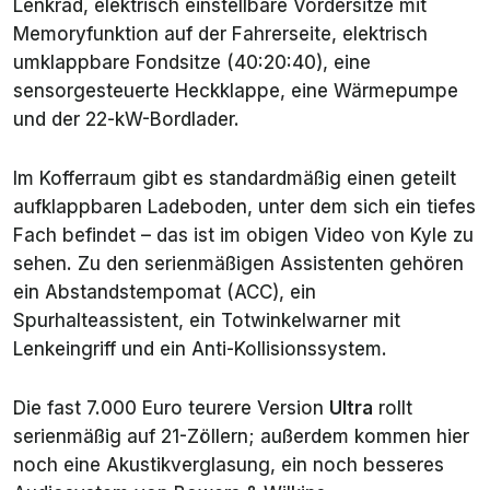
Lenkrad, elektrisch einstellbare Vordersitze mit
Memoryfunktion auf der Fahrerseite, elektrisch
umklappbare Fondsitze (40:20:40), eine
sensorgesteuerte Heckklappe, eine Wärmepumpe
und der 22-kW-Bordlader.
Im Kofferraum gibt es standardmäßig einen geteilt
aufklappbaren Ladeboden, unter dem sich ein tiefes
Fach befindet – das ist im obigen Video von Kyle zu
sehen. Zu den serienmäßigen Assistenten gehören
ein Abstandstempomat (ACC), ein
Spurhalteassistent, ein Totwinkelwarner mit
Lenkeingriff und ein Anti-Kollisionssystem.
Die fast 7.000 Euro teurere Version
Ultra
rollt
serienmäßig auf 21-Zöllern; außerdem kommen hier
noch eine Akustikverglasung, ein noch besseres