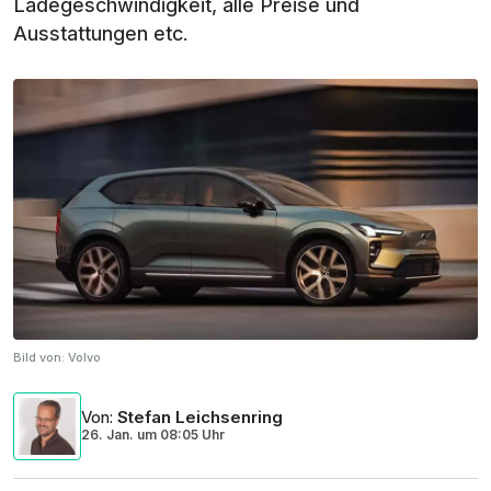
Ladegeschwindigkeit, alle Preise und
Ausstattungen etc.
Bild von:
Volvo
Von
:
Stefan Leichsenring
26. Jan.
um
08:05 Uhr