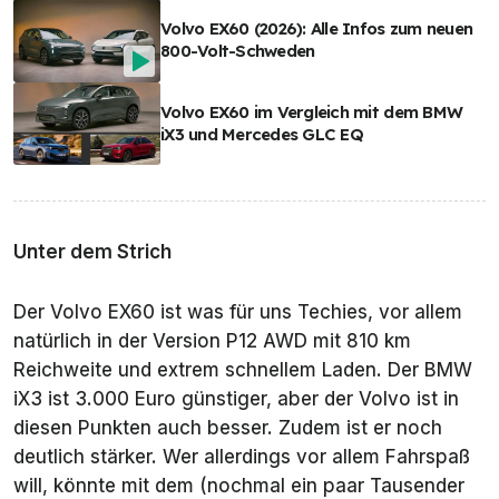
Volvo EX60 (2026): Alle Infos zum neuen
800-Volt-Schweden
Volvo EX60 im Vergleich mit dem BMW
iX3 und Mercedes GLC EQ
Unter dem Strich
Der Volvo EX60 ist was für uns
Techies
, vor allem
natürlich in der Version P12 AWD mit 810 km
Reichweite und extrem schnellem Laden. Der BMW
iX3 ist 3.000 Euro günstiger, aber der Volvo ist in
diesen Punkten auch besser. Zudem ist er noch
deutlich stärker. Wer allerdings vor allem Fahrspaß
will, könnte mit dem (nochmal ein paar Tausender