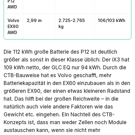
P12
AWD
Volvo
2,99 m
2.725-2.765
106/103 kWh
EX90
kg
AWD
Die 112 kWh große Batterie des P12 ist deutlich
größer als sonst in dieser Klasse üblich: Der iX3 hat
109 kWh netto, der GLC EQ nur 94 kWh. Durch die
CTB-Bauweise hat es Volvo geschafft, mehr
Batteriekapazität in den EX60 einzubauen als in den
größeren EX90, der einen etwas kleineren Radstand
hat. Das hilft bei der großen Reichweite – in die
natürlich auch viele andere Faktoren wie das
Gewicht etc. eingehen. Ein Nachteil des CTB-
Konzepts ist, dass man weder Zellen noch Module
austauschen kann, wenn sie nicht mehr