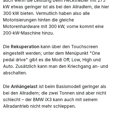
auch wenn die Leistung beim Hecktriebler mit 275
kW etwas geringer ist als bei den Allradlern, die hier
300 kW bieten. Vermutlich haben also alle
Motorisierungen hinten die gleiche
Motorenhardware mit 300 kW, vorne kommt eine
200-kW-Maschine hinzu.
Die
Rekuperation
kann über den Touchscreen
eingestellt werden; unter dem Menüpunkt "
One
pedal drive"
gibt es die Modi Off, Low, High und
Auto. Zusätzlich kann man den Kriechgang an- und
abschalten.
Die
Anhängelast
ist beim Basismodell geringer als
bei den Allradlern; die zwei Tonnen sind aber nicht
schlecht – der BMW iX3 kann auch mit seinem
Allradantrieb nicht mehr schleppen.