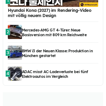
1
Hyundai Kona (2027) im Rendering-Video
mit völlig neuem Design
Mercedes-AMG GT 4-Türer: Neue
2
Basisversion mit 809 km Reichweite
BMW i3 der Neuen Klasse: Produktion in
3
München gestartet
ADAC misst AC-Ladeverluste bei fünf
4
Elektroautos im Vergleich