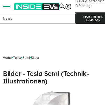
Für eine persönlich
Erfahrung
REGISTRIEREN /
News
ANMELDEN
Home
Tesla
Semi
Bilder
Bilder - Tesla Semi (Technik-
Illustrationen)