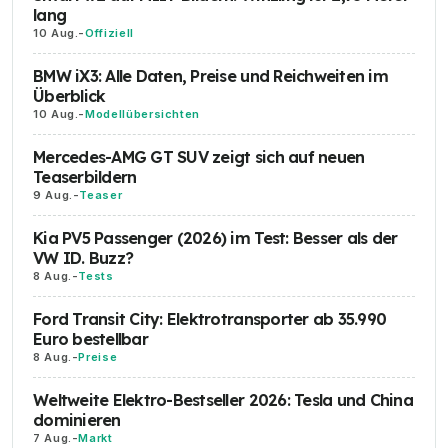
lang
10 Aug.
-
Offiziell
BMW iX3: Alle Daten, Preise und Reichweiten im
Überblick
10 Aug.
-
Modellübersichten
Mercedes-AMG GT SUV zeigt sich auf neuen
Teaserbildern
9 Aug.
-
Teaser
Kia PV5 Passenger (2026) im Test: Besser als der
VW ID. Buzz?
8 Aug.
-
Tests
Ford Transit City: Elektrotransporter ab 35.990
Euro bestellbar
8 Aug.
-
Preise
Weltweite Elektro-Bestseller 2026: Tesla und China
dominieren
7 Aug.
-
Markt