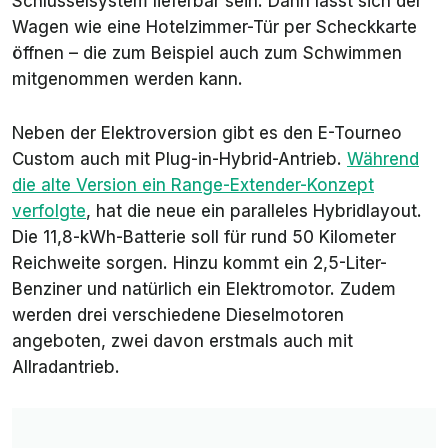
Schlüsselsystem lieferbar sein. Dann lässt sich der
Wagen wie eine Hotelzimmer-Tür per Scheckkarte
öffnen – die zum Beispiel auch zum Schwimmen
mitgenommen werden kann.
Neben der Elektroversion gibt es den E-Tourneo
Custom auch mit Plug-in-Hybrid-Antrieb.
Während
die alte Version ein Range-Extender-Konzept
verfolgte
, hat die neue ein paralleles Hybridlayout.
Die 11,8-kWh-Batterie soll für rund 50 Kilometer
Reichweite sorgen. Hinzu kommt ein 2,5-Liter-
Benziner und natürlich ein Elektromotor. Zudem
werden drei verschiedene Dieselmotoren
angeboten, zwei davon erstmals auch mit
Allradantrieb.