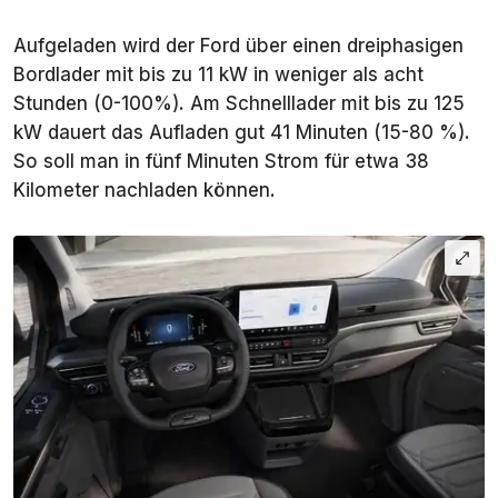
Aufgeladen wird der Ford über einen dreiphasigen
Bordlader mit bis zu 11 kW in weniger als acht
Stunden (0-100%). Am Schnelllader mit bis zu 125
kW dauert das Aufladen gut 41 Minuten (15-80 %).
So soll man in fünf Minuten Strom für etwa 38
Kilometer nachladen können.