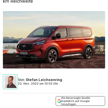
km Reichweite
Von
:
Stefan Leichsenring
22. Nov. 2022
um
13:02 Uhr
Als bevorzugte Quelle
InsideEVs auf Google
hinzufügen