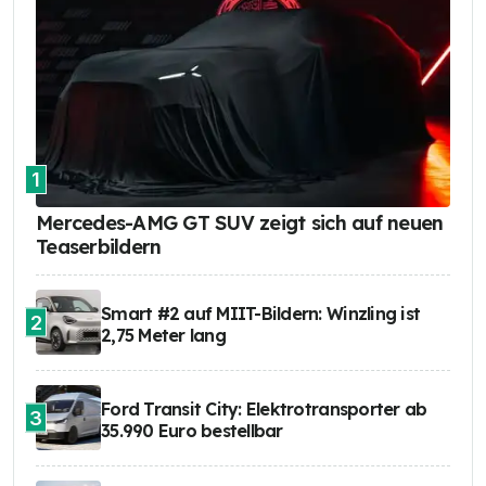
1
Mercedes-AMG GT SUV zeigt sich auf neuen
Teaserbildern
Smart #2 auf MIIT-Bildern: Winzling ist
2
2,75 Meter lang
Ford Transit City: Elektrotransporter ab
3
35.990 Euro bestellbar