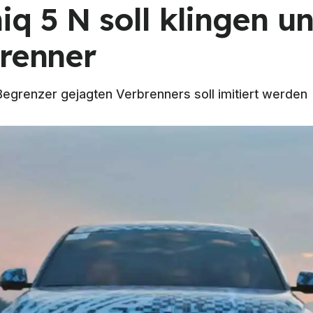
q 5 N soll klingen u
brenner
egrenzer gejagten Verbrenners soll imitiert werden