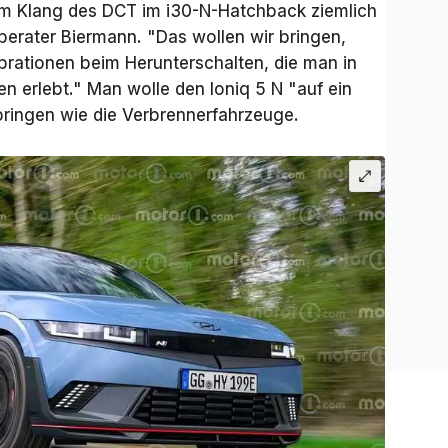
dem Klang des DCT im i30-N-Hatchback ziemlich
erater Biermann. "Das wollen wir bringen,
rationen beim Herunterschalten, die man in
 erlebt." Man wolle den Ioniq 5 N "auf ein
bringen wie die Verbrennerfahrzeuge.