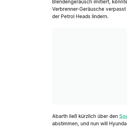
Blendengeräusch imitiert, könnt
Verbrenner-Geräusche verpass
der
Petrol Heads
lindern.
Abarth ließ kürzlich über den
Sou
abstimmen, und nun will Hyundai 