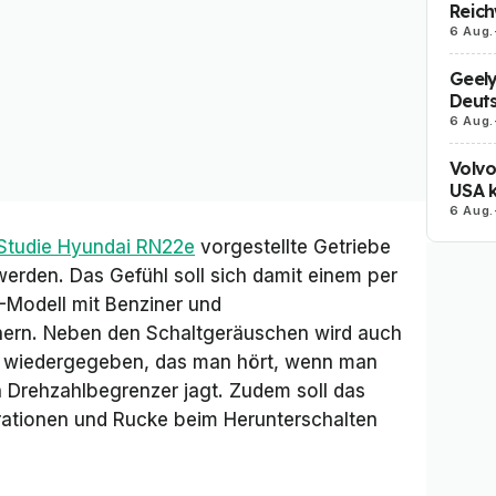
Reich
6 Aug.
Geely
Deut
6 Aug.
Volvo
USA k
6 Aug.
Studie Hyundai RN22e
vorgestellte Getriebe
den. Das Gefühl soll sich damit einem per
-Modell mit Benziner und
ern. Neben den Schaltgeräuschen wird auch
wiedergegeben, das man hört, wenn man
 Drehzahlbegrenzer jagt. Zudem soll das
ationen und Rucke beim Herunterschalten