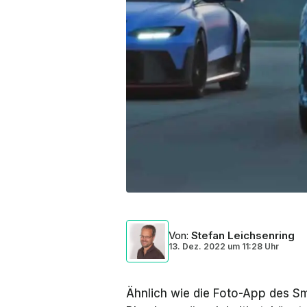
Von
:
Stefan Leichsenring
13. Dez. 2022
um
11:28 Uhr
Ähnlich wie die Foto-App des 