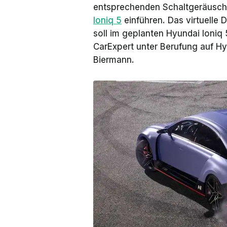
entsprechenden Schaltgeräusch
Ioniq 5
einführen. Das virtuelle
soll im geplanten Hyundai Ioniq 
CarExpert
unter Berufung auf Hy
Biermann.