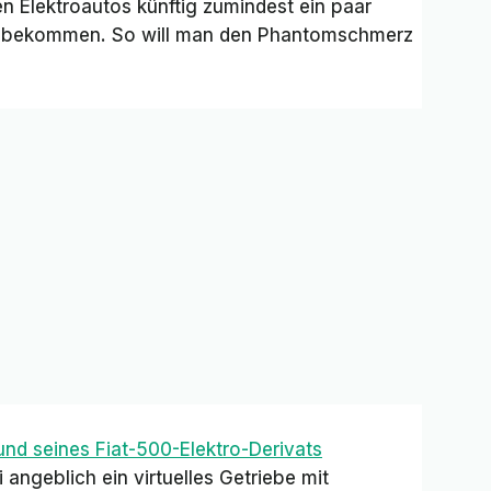
en Elektroautos künftig zumindest ein paar
t bekommen. So will man den Phantomschmerz
nd seines Fiat-500-Elektro-Derivats
angeblich ein virtuelles Getriebe mit