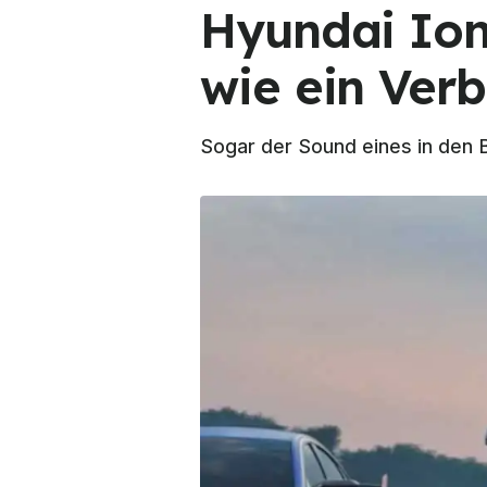
Hyundai Ioni
wie ein Ver
Sogar der Sound eines in den B