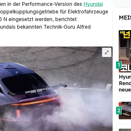
en in der Performance-Version des
Hyundai
 Doppelkupplungsgetriebe für Elektrofahrzeuge
MEI
5 N eingesetzt werden, berichtet
undais bekannten Technik-Guru Alfred
1
Hyun
Rend
neue
2