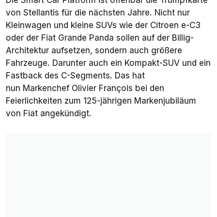
Die Smart Car Platform ist offenbar
die
Trumpfkarte
von Stellantis für die nächsten Jahre. Nicht nur
Kleinwagen und kleine SUVs wie der Citroen e-C3
oder der Fiat Grande Panda sollen auf der Billig-
Architektur aufsetzen, sondern auch größere
Fahrzeuge. Darunter auch ein Kompakt-SUV und ein
Fastback des C-Segments. Das hat
nun Markenchef Olivier François bei den
Feierlichkeiten zum 125-jährigen Markenjubiläum
von Fiat angekündigt.