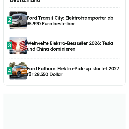
Deutschland
Ford Transit City: Elektrotransporter ab
2
35.990 Euro bestellbar
Weltweite Elektro-Bestseller 2026: Tesla
3
und China dominieren
Ford Fathom: Elektro-Pick-up startet 2027
4
für 28.350 Dollar