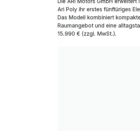
Die ARI Motors GmbH erweitert i
Ari Poly ihr erstes fünftüriges 
Das Modell kombiniert kompakt
Raumangebot und eine alltagsta
15.990 € (zzgl. MwSt.).