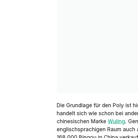
Die Grundlage für den Poly ist 
handelt sich wie schon bei ande
chinesischen Marke
Wuling
. Ge
englischsprachigen Raum auch a
168.000 Bingou in China verkauf