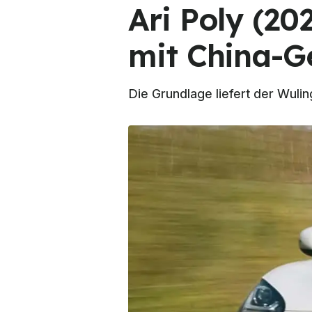
Ari Poly (20
mit China-G
Die Grundlage liefert der Wuli