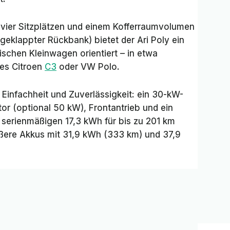
 vier Sitzplätzen und einem Kofferraumvolumen
mgeklappter Rückbank) bietet der Ari Poly ein
schen Kleinwagen orientiert – in etwa
nes Citroen
C3
oder VW Polo.
 Einfachheit und Zuverlässigkeit: ein 30-kW-
 (optional 50 kW), Frontantrieb und ein
 serienmäßigen 17,3 kWh für bis zu 201 km
ößere Akkus mit 31,9 kWh (333 km) und 37,9