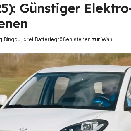
25): Günstiger Elektr
enen
ng Bingou, drei Batteriegrößen stehen zur Wahl