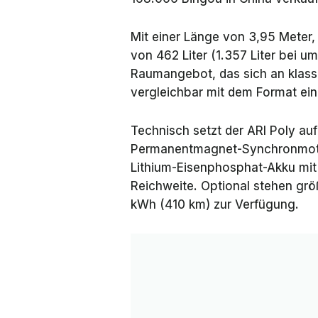
Mit einer Länge von 3,95 Meter,
von 462 Liter (1.357 Liter bei u
Raumangebot, das sich an klassi
vergleichbar mit dem Format ei
Technisch setzt der ARI Poly auf
Permanentmagnet-Synchronmotor
Lithium-Eisenphosphat-Akku mit
Reichweite. Optional stehen gr
kWh (410 km) zur Verfügung.