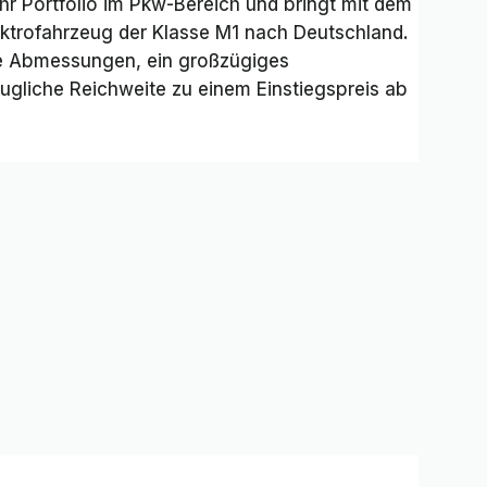
hr Portfolio im Pkw-Bereich und bringt mit dem
Elektrofahrzeug der Klasse M1 nach Deutschland.
e Abmessungen, ein großzügiges
ugliche Reichweite zu einem Einstiegspreis ab