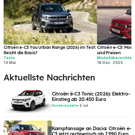
Citroën e-C3 You Urban Range (2026) im Test:
Citroën e-C3: Mode
Reicht die Basis?
und Preisen
Tests
Modellübersichten
13 Mai
18 Dez. 2025
Aktuellste Nachrichten
Citroën ë-C3 Tonic (2026): Elektro-
Einstieg ab 20.450 Euro
Sondermodelle
-
2 Jul.
Kampfansage an Dacia: Citroën e-
C3 jetzt rechnerisch ab 7.990 Euro