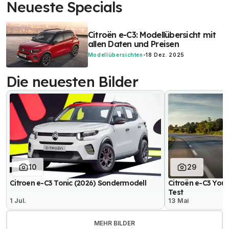
Neueste Specials
Citroën e-C3: Modellübersicht mit
allen Daten und Preisen
Modellübersichten
-
18 Dez. 2025
Die neuesten Bilder
10
29
Citroen e-C3 Tonic (2026) Sondermodell
Citroën e-C3 You
Test
1 Jul.
13 Mai
MEHR BILDER