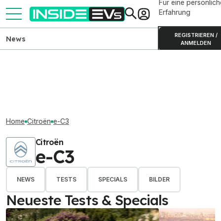
Für eine persönlich
Erfahrung
REGISTRIEREN /
News
ANMELDEN
Home
Citroën
e-C3
Citroën
e-C3
NEWS
TESTS
SPECIALS
BILDER
Neueste Tests & Specials