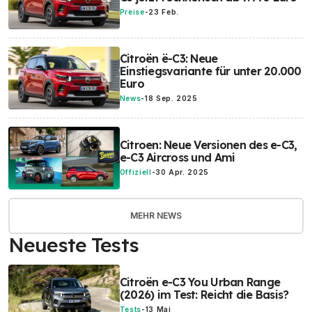
Preise
-
23 Feb.
Citroën ë-C3: Neue
Einstiegsvariante für unter 20.000
Euro
News
-
18 Sep. 2025
Citroen: Neue Versionen des e-C3,
e-C3 Aircross und Ami
Offiziell
-
30 Apr. 2025
MEHR NEWS
Neueste Tests
Citroën e-C3 You Urban Range
(2026) im Test: Reicht die Basis?
Tests
-
13 Mai