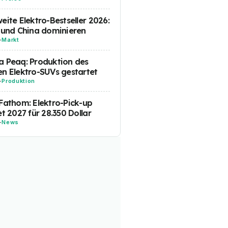
eite Elektro-Bestseller 2026:
 und China dominieren
-
Markt
 Peaq: Produktion des
n Elektro-SUVs gestartet
-
Produktion
Fathom: Elektro-Pick-up
et 2027 für 28.350 Dollar
-
News