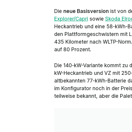
Die
neue Basisversion
ist von 
Explorer/Capri
sowie
Skoda Elr
Heckantrieb und eine 58-kWh-Bat
den Plattformgeschwistern mit 
435 Kilometer nach WLTP-Norm. 
auf 80 Prozent.
Die 140-kW-Variante kommt zu d
kW-Heckantrieb und
VZ
mit 250-
altbekannten 77-kWh-Batterie d
im Konfigurator noch in der Preis
teilweise bekannt, aber die Pale