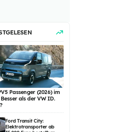
STGELESEN
PV5 Passenger (2026) im
: Besser als der VW ID.
?
Ford Transit City:
Elektrotransporter ab