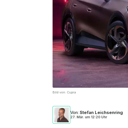
Bild von:
Cupra
Von
:
Stefan Leichsenring
27. Mär.
um
12:20 Uhr