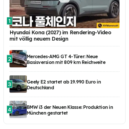
1
Hyundai Kona (2027) im Rendering-Video
mit völlig neuem Design
Mercedes-AMG GT 4-Türer: Neue
2
Basisversion mit 809 km Reichweite
Geely E2 startet ab 19.990 Euro in
3
Deutschland
BMW i3 der Neuen Klasse: Produktion in
4
München gestartet