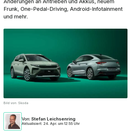
Änderungen an Antrieben und Akkus, neuem
Frunk, One-Pedal-Driving, Android-Infotainment
und mehr.
Bild von:
Skoda
Von
:
Stefan Leichsenring
Aktualisiert: 24. Apr.
um
12:55 Uhr