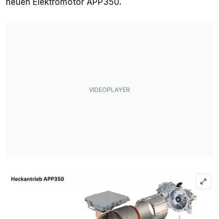
neuen Elektromotor APP350.