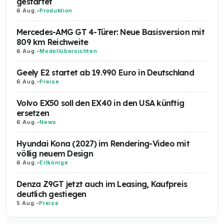
gestartet
6 Aug.
-
Produktion
Mercedes-AMG GT 4-Türer: Neue Basisversion mit
809 km Reichweite
6 Aug.
-
Modellübersichten
Geely E2 startet ab 19.990 Euro in Deutschland
6 Aug.
-
Preise
Volvo EX50 soll den EX40 in den USA künftig
ersetzen
6 Aug.
-
News
Hyundai Kona (2027) im Rendering-Video mit
völlig neuem Design
6 Aug.
-
Erlkönige
Denza Z9GT jetzt auch im Leasing, Kaufpreis
deutlich gestiegen
5 Aug.
-
Preise