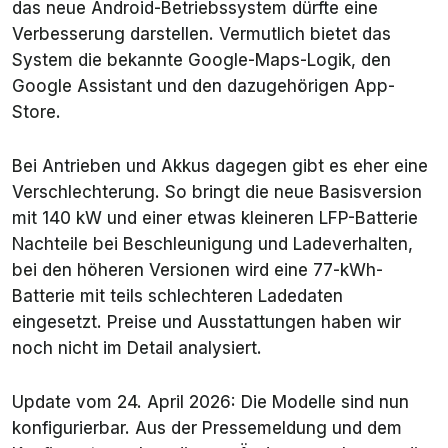
das neue Android-Betriebssystem dürfte eine
Verbesserung darstellen. Vermutlich bietet das
System die bekannte Google-Maps-Logik, den
Google Assistant und den dazugehörigen App-
Store.
Bei Antrieben und Akkus dagegen gibt es eher eine
Verschlechterung. So bringt die neue Basisversion
mit 140 kW und einer etwas kleineren LFP-Batterie
Nachteile bei Beschleunigung und Ladeverhalten,
bei den höheren Versionen wird eine 77-kWh-
Batterie mit teils schlechteren Ladedaten
eingesetzt. Preise und Ausstattungen haben wir
noch nicht im Detail analysiert.
Update vom 24. April 2026: Die Modelle sind nun
konfigurierbar. Aus der Pressemeldung und dem