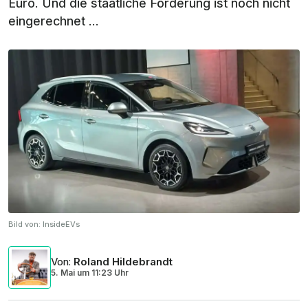
Euro. Und die staatliche Förderung ist noch nicht
eingerechnet ...
Bild von:
InsideEVs
Von
:
Roland Hildebrandt
5. Mai
um
11:23 Uhr