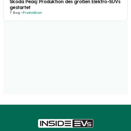
Skoda Peaq: Produktion des großen Elektro-SUVs
gestartet
7 Aug.
-
Produktion