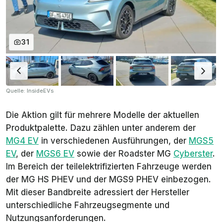
31
Quelle: InsideEVs
Die Aktion gilt für mehrere Modelle der aktuellen
Produktpalette. Dazu zählen unter anderem der
MG4 EV
in verschiedenen Ausführungen, der
MGS5
EV
, der
MGS6 EV
sowie der Roadster MG
Cyberster
.
Im Bereich der teilelektrifizierten Fahrzeuge werden
der MG HS PHEV und der MGS9 PHEV einbezogen.
Mit dieser Bandbreite adressiert der Hersteller
unterschiedliche Fahrzeugsegmente und
Nutzungsanforderungen.