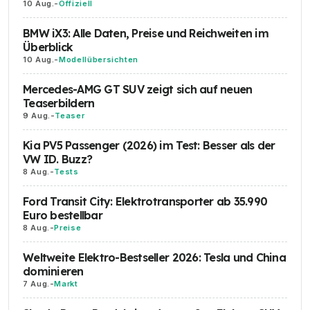
10 Aug.
-
Offiziell
BMW iX3: Alle Daten, Preise und Reichweiten im
Überblick
10 Aug.
-
Modellübersichten
Mercedes-AMG GT SUV zeigt sich auf neuen
Teaserbildern
9 Aug.
-
Teaser
Kia PV5 Passenger (2026) im Test: Besser als der
VW ID. Buzz?
8 Aug.
-
Tests
Ford Transit City: Elektrotransporter ab 35.990
Euro bestellbar
8 Aug.
-
Preise
Weltweite Elektro-Bestseller 2026: Tesla und China
dominieren
7 Aug.
-
Markt