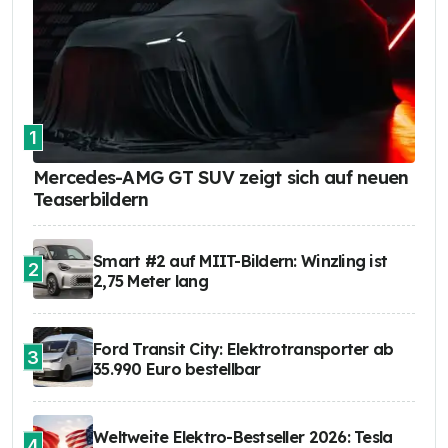
1
Mercedes-AMG GT SUV zeigt sich auf neuen
Teaserbildern
Smart #2 auf MIIT-Bildern: Winzling ist
2
2,75 Meter lang
Ford Transit City: Elektrotransporter ab
3
35.990 Euro bestellbar
Weltweite Elektro-Bestseller 2026: Tesla
4