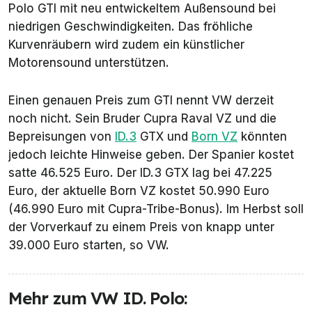
Polo GTI mit neu entwickeltem Außensound bei
niedrigen Geschwindigkeiten. Das fröhliche
Kurvenräubern wird zudem ein künstlicher
Motorensound unterstützen.
Einen genauen Preis zum GTI nennt VW derzeit
noch nicht. Sein Bruder Cupra Raval VZ und die
Bepreisungen von
ID.3
GTX und
Born VZ
könnten
jedoch leichte Hinweise geben. Der Spanier kostet
satte 46.525 Euro. Der ID.3 GTX lag bei 47.225
Euro, der aktuelle Born VZ kostet 50.990 Euro
(46.990 Euro mit Cupra-Tribe-Bonus). Im Herbst soll
der Vorverkauf zu einem Preis von knapp unter
39.000 Euro starten, so VW.
Mehr zum VW ID. Polo: