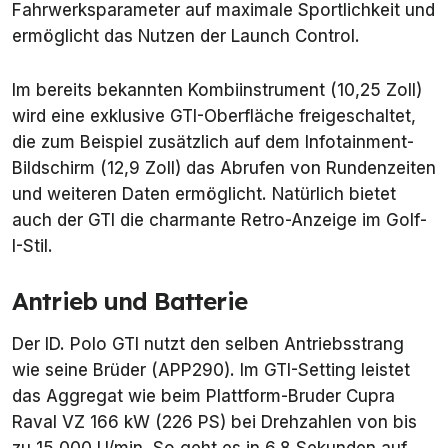
Fahrwerksparameter auf maximale Sportlichkeit und
ermöglicht das Nutzen der Launch Control.
Im bereits bekannten Kombiinstrument (10,25 Zoll)
wird eine exklusive GTI-Oberfläche freigeschaltet,
die zum Beispiel zusätzlich auf dem Infotainment-
Bildschirm (12,9 Zoll) das Abrufen von Rundenzeiten
und weiteren Daten ermöglicht. Natürlich bietet
auch der GTI die charmante Retro-Anzeige im Golf-
I-Stil.
Antrieb und Batterie
Der ID. Polo GTI nutzt den selben Antriebsstrang
wie seine Brüder (APP290). Im GTI-Setting leistet
das Aggregat wie beim Plattform-Bruder Cupra
Raval VZ 166 kW (226 PS) bei Drehzahlen von bis
zu 15.000 U/min. So geht es in 6,8 Sekunden auf