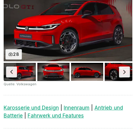
28
Quelle: Volkswagen
Karosserie und Design
|
Innenraum
|
Antrieb und
Batterie
|
Fahrwerk und Features