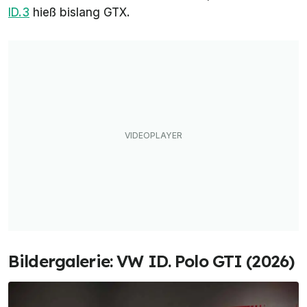
ID.3
hieß bislang GTX.
Bildergalerie: VW ID. Polo GTI (2026)