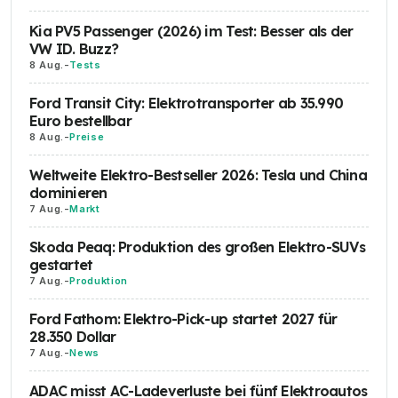
Kia PV5 Passenger (2026) im Test: Besser als der
VW ID. Buzz?
8 Aug.
-
Tests
Ford Transit City: Elektrotransporter ab 35.990
Euro bestellbar
8 Aug.
-
Preise
Weltweite Elektro-Bestseller 2026: Tesla und China
dominieren
7 Aug.
-
Markt
Skoda Peaq: Produktion des großen Elektro-SUVs
gestartet
7 Aug.
-
Produktion
Ford Fathom: Elektro-Pick-up startet 2027 für
28.350 Dollar
7 Aug.
-
News
ADAC misst AC-Ladeverluste bei fünf Elektroautos