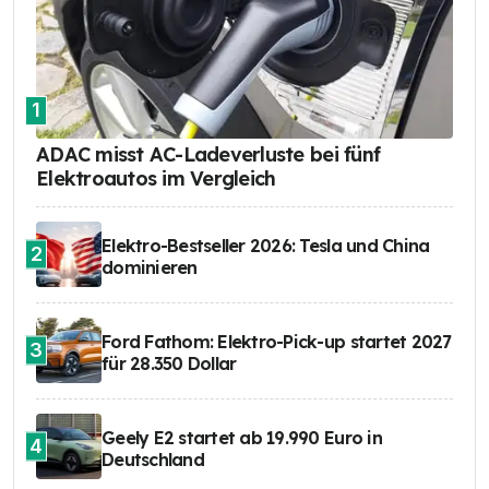
1
ADAC misst AC-Ladeverluste bei fünf
Elektroautos im Vergleich
Elektro-Bestseller 2026: Tesla und China
2
dominieren
Ford Fathom: Elektro-Pick-up startet 2027
3
für 28.350 Dollar
Geely E2 startet ab 19.990 Euro in
4
Deutschland