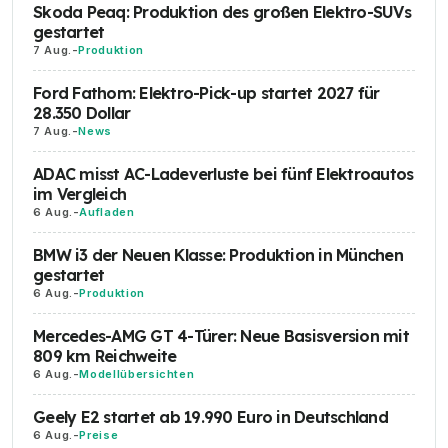
Skoda Peaq: Produktion des großen Elektro-SUVs
gestartet
7 Aug.
-
Produktion
Ford Fathom: Elektro-Pick-up startet 2027 für
28.350 Dollar
7 Aug.
-
News
ADAC misst AC-Ladeverluste bei fünf Elektroautos
im Vergleich
6 Aug.
-
Aufladen
BMW i3 der Neuen Klasse: Produktion in München
gestartet
6 Aug.
-
Produktion
Mercedes-AMG GT 4-Türer: Neue Basisversion mit
809 km Reichweite
6 Aug.
-
Modellübersichten
Geely E2 startet ab 19.990 Euro in Deutschland
6 Aug.
-
Preise