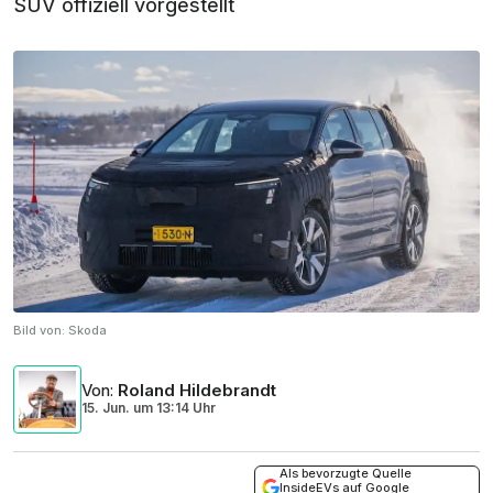
SUV offiziell vorgestellt
Bild von:
Skoda
Von
:
Roland Hildebrandt
15. Jun.
um
13:14 Uhr
Als bevorzugte Quelle
InsideEVs auf Google