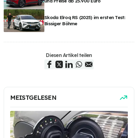
und Preise ab 25.900 Euro
Skoda Elroq RS (2025) im ersten Test:
Bissiger Böhme
Diesen Artikel teilen
MEISTGELESEN