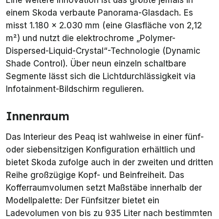
Eine weitere Innovation ist das größte jemals in
einem Skoda verbaute Panorama-Glasdach. Es
misst 1.180 x 2.030 mm (eine Glasfläche von 2,12
m²) und nutzt die elektrochrome „Polymer-
Dispersed-Liquid-Crystal“-Technologie (Dynamic
Shade Control). Über neun einzeln schaltbare
Segmente lässt sich die Lichtdurchlässigkeit via
Infotainment-Bildschirm regulieren.
Innenraum
Das Interieur des Peaq ist wahlweise in einer fünf-
oder siebensitzigen Konfiguration erhältlich und
bietet Skoda zufolge auch in der zweiten und dritten
Reihe großzügige Kopf- und Beinfreiheit. Das
Kofferraumvolumen setzt Maßstäbe innerhalb der
Modellpalette: Der Fünfsitzer bietet ein
Ladevolumen von bis zu 935 Liter nach bestimmten