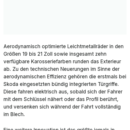
Aerodynamisch optimierte Leichtmetallräder in den
Größen 19 bis 21 Zoll sowie insgesamt zehn
verfügbare Karosseriefarben runden das Exterieur
ab. Zu den technischen Neuerungen im Sinne der
aerodynamischen Effizienz gehören die erstmals bei
Skoda eingesetzten bündig integrierten Türgriffe.
Diese fahren elektrisch aus, sobald sich der Fahrer
mit dem Schlüssel nähert oder das Profil berührt,
und versenken sich während der Fahrt vollständig
im Blech.