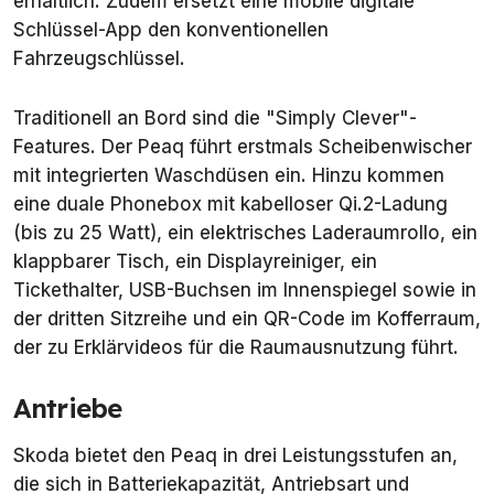
erhältlich. Zudem ersetzt eine mobile digitale
Schlüssel-App den konventionellen
Fahrzeugschlüssel.
Traditionell an Bord sind die "Simply Clever"-
Features. Der Peaq führt erstmals Scheibenwischer
mit integrierten Waschdüsen ein. Hinzu kommen
eine duale Phonebox mit kabelloser Qi.2-Ladung
(bis zu 25 Watt), ein elektrisches Laderaumrollo, ein
klappbarer Tisch, ein Displayreiniger, ein
Tickethalter, USB-Buchsen im Innenspiegel sowie in
der dritten Sitzreihe und ein QR-Code im Kofferraum,
der zu Erklärvideos für die Raumausnutzung führt.
Antriebe
Skoda bietet den Peaq in drei Leistungsstufen an,
die sich in Batteriekapazität, Antriebsart und