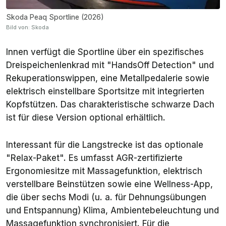
Skoda Peaq Sportline (2026)
Bild von: Skoda
Innen verfügt die Sportline über ein spezifisches
Dreispeichenlenkrad mit "HandsOff Detection" und
Rekuperationswippen, eine Metallpedalerie sowie
elektrisch einstellbare Sportsitze mit integrierten
Kopfstützen. Das charakteristische schwarze Dach
ist für diese Version optional erhältlich.
Interessant für die Langstrecke ist das optionale
"Relax-Paket". Es umfasst AGR-zertifizierte
Ergonomiesitze mit Massagefunktion, elektrisch
verstellbare Beinstützen sowie eine Wellness-App,
die über sechs Modi (u. a. für Dehnungsübungen
und Entspannung) Klima, Ambientebeleuchtung und
Massagefunktion synchronisiert. Für die