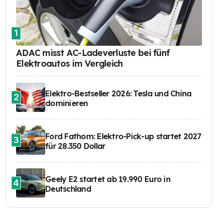
1
ADAC misst AC-Ladeverluste bei fünf
Elektroautos im Vergleich
Elektro-Bestseller 2026: Tesla und China
2
dominieren
Ford Fathom: Elektro-Pick-up startet 2027
3
für 28.350 Dollar
Geely E2 startet ab 19.990 Euro in
4
Deutschland