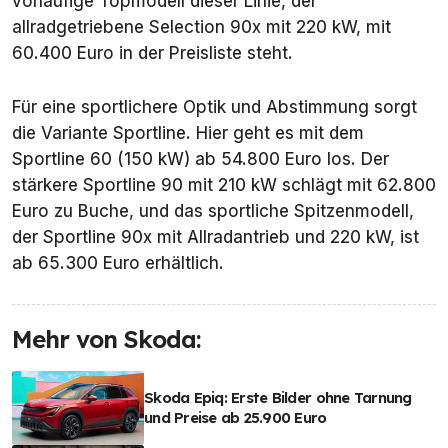
vorläufige Topmodell dieser Linie, der
allradgetriebene Selection 90x mit 220 kW, mit
60.400 Euro in der Preisliste steht.
Für eine sportlichere Optik und Abstimmung sorgt
die Variante Sportline. Hier geht es mit dem
Sportline 60 (150 kW) ab 54.800 Euro los. Der
stärkere Sportline 90 mit 210 kW schlägt mit 62.800
Euro zu Buche, und das sportliche Spitzenmodell,
der Sportline 90x mit Allradantrieb und 220 kW, ist
ab 65.300 Euro erhältlich.
Mehr von Skoda:
Skoda Epiq: Erste Bilder ohne Tarnung
und Preise ab 25.900 Euro