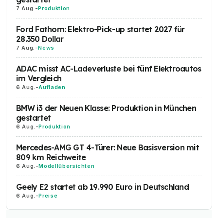
7 Aug.
-
Produktion
Ford Fathom: Elektro-Pick-up startet 2027 für
28.350 Dollar
7 Aug.
-
News
ADAC misst AC-Ladeverluste bei fünf Elektroautos
im Vergleich
6 Aug.
-
Aufladen
BMW i3 der Neuen Klasse: Produktion in München
gestartet
6 Aug.
-
Produktion
Mercedes-AMG GT 4-Türer: Neue Basisversion mit
809 km Reichweite
6 Aug.
-
Modellübersichten
Geely E2 startet ab 19.990 Euro in Deutschland
6 Aug.
-
Preise