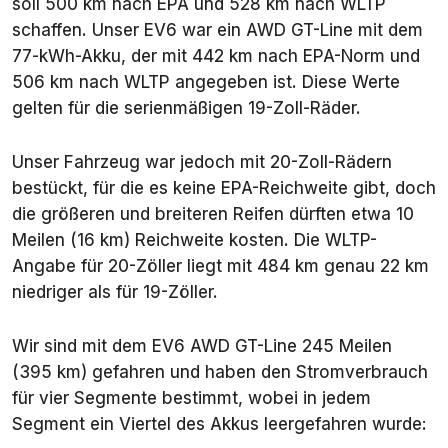
soll 500 km nach EPA und 528 km nach WLTP
schaffen. Unser EV6 war ein AWD GT-Line mit dem
77-kWh-Akku, der mit 442 km nach EPA-Norm und
506 km nach WLTP angegeben ist. Diese Werte
gelten für die serienmäßigen 19-Zoll-Räder.
Unser Fahrzeug war jedoch mit 20-Zoll-Rädern
bestückt, für die es keine EPA-Reichweite gibt, doch
die größeren und breiteren Reifen dürften etwa 10
Meilen (16 km) Reichweite kosten. Die WLTP-
Angabe für 20-Zöller liegt mit 484 km genau 22 km
niedriger als für 19-Zöller.
Wir sind mit dem EV6 AWD GT-Line 245 Meilen
(395 km) gefahren und haben den Stromverbrauch
für vier Segmente bestimmt, wobei in jedem
Segment ein Viertel des Akkus leergefahren wurde: