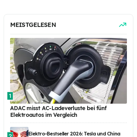
MEISTGELESEN
1
ADAC misst AC-Ladeverluste bei fünf
Elektroautos im Vergleich
Elektro-Bestseller 2026: Tesla und China
2