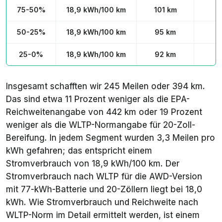
75-50%
18,9 kWh/100 km
101 km
50-25%
18,9 kWh/100 km
95 km
25-0%
18,9 kWh/100 km
92 km
Insgesamt schafften wir 245 Meilen oder 394 km.
Das sind etwa 11 Prozent weniger als die EPA-
Reichweitenangabe von 442 km oder 19 Prozent
weniger als die WLTP-Normangabe für 20-Zoll-
Bereifung. In jedem Segment wurden 3,3 Meilen pro
kWh gefahren; das entspricht einem
Stromverbrauch von 18,9 kWh/100 km. Der
Stromverbrauch nach WLTP für die AWD-Version
mit 77-kWh-Batterie und 20-Zöllern liegt bei 18,0
kWh. Wie Stromverbrauch und Reichweite nach
WLTP-Norm im Detail ermittelt werden, ist einem