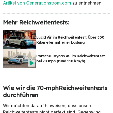
Artikel von
Generationstrom.com
zu entnehmen.
Mehr Reichweitentests:
Lucid Air im Reichweitentest: Über 800
Kilometer mit einer Ladung
Porsche Taycan 4S im Reichweitentest
bei 70 mph (rund 110 km/h)
Wie wir die 70-mphReichweitentests
durchführen
Wir möchten darauf hinweisen, dass unsere
Reichweitentests nicht perfekt sind. Gegenwind,