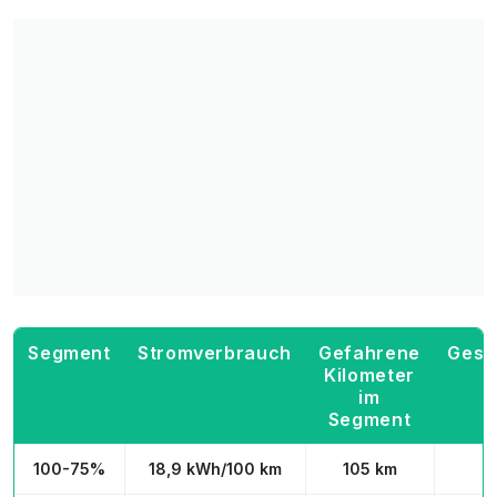
Segment
Stromverbrauch
Gefahrene
Gesa
Kilometer
a
im
Segment
100-75%
18,9 kWh/100 km
105 km