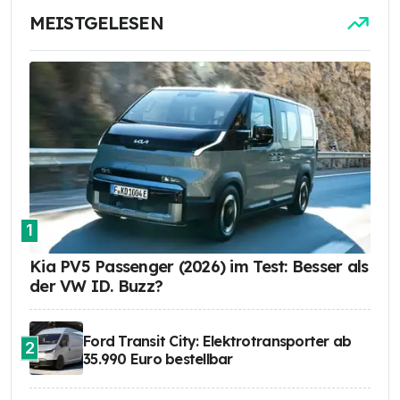
MEISTGELESEN
1
Kia PV5 Passenger (2026) im Test: Besser als
der VW ID. Buzz?
Ford Transit City: Elektrotransporter ab
2
35.990 Euro bestellbar