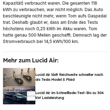
Kapazität) verbraucht waren. Die gesamten 118
kWh zu verbrauchen, war nicht möglich: Das Auto
beschleunigte nicht mehr, wenn Tom aufs Gaspedal
trat. Deshalb glaubt er, dass am Ende des Tests
höchstens noch 0,25 kWh im Akku waren. Tom
hatte genau 500 Meilen geschafft. Demnach lag der
Stromverbrauch bei 14,5 kWh/100 km.
Mehr zum Lucid Air:
Lucid Air lädt Reichweite schneller nach
als Tesla Model S Plaid
Lucid Air im Schnelllade-Test: Bis zu 304
kW Ladeleistung