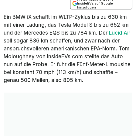
InsideEVs auf Google
hinzufügen
Ein BMW iX schafft im WLTP-Zyklus bis zu 630 km
mit einer Ladung, das Tesla Model S bis zu 652 km
und der Mercedes EQS bis zu 784 km. Der
Lucid Air
soll sogar 836 km schaffen, und zwar nach der
anspruchsvolleren amerikanischen EPA-Norm. Tom
Moloughney von
InsideEVs.com
stellte das Auto
nun auf die Probe. Er fuhr die Fünf-Meter-Limousine
bei konstant 70 mph (113 km/h) und schaffte –
genau 500 Meilen, also 805 km.