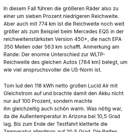
In diesem Fall führen die größeren Räder also zu
einer um sieben Prozent niedrigeren Reichweite.
Aber auch mit 774 km ist die Reichweite noch weit
größer als zum Beispiel beim Mercedes EQS in der
reichweitenstärksten Version 450+, die nach EPA
350 Meilen oder 563 km schafft. Anmerkung am
Rande: Der enorme Unterschied zur WLTP-
Reichweite des gleichen Autos (784 km) belegt, um
wie viel anspruchsvoller die US-Norm ist.
Tom lud den 118 kWh netto großen Lucid Air mit
Gleichstrom auf und brachte damit den Akku nicht
nur auf 100 Prozent, sondern machte
ihn gleichzeitig auch schön warm. Was nötig war,
da die Außentemperatur in Arizona bei 10,5 Grad
lag. Bis zum Ende der Testfahrt kletterte die
Temperatur allerdings auf 20,5 Grad. Die Reifen