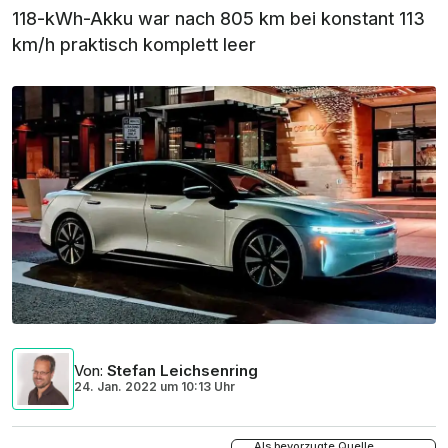
118-kWh-Akku war nach 805 km bei konstant 113
km/h praktisch komplett leer
Von
:
Stefan Leichsenring
24. Jan. 2022
um
10:13 Uhr
Als bevorzugte Quelle