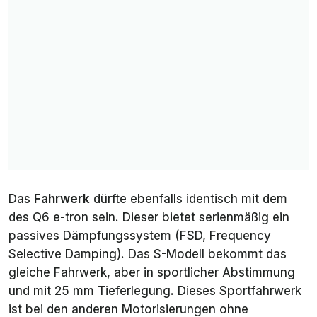
Das
Fahrwerk
dürfte ebenfalls identisch mit dem
des Q6 e-tron sein. Dieser bietet serienmäßig ein
passives Dämpfungssystem (FSD, Frequency
Selective Damping). Das S-Modell bekommt das
gleiche Fahrwerk, aber in sportlicher Abstimmung
und mit 25 mm Tieferlegung. Dieses Sportfahrwerk
ist bei den anderen Motorisierungen ohne