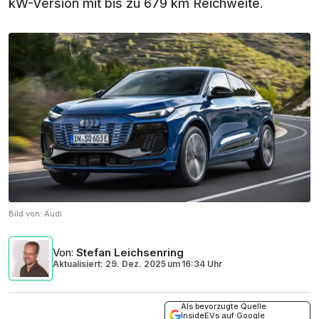
kW-Version mit bis zu 679 km Reichweite.
Bild von:
Audi
Von
:
Stefan Leichsenring
Aktualisiert: 29. Dez. 2025
um
16:34 Uhr
Als bevorzugte Quelle
InsideEVs auf Google