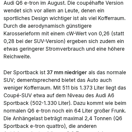
Audi Q6 e-tron im August. Die coupéhafte Version
wendet sich vor allem an Leute, denen ein
sportliches Design wichtiger ist als viel Kofferraum.
Durch die aerodynamisch günstigere
Karosserieform mit einem cW-Wert von 0,26 (statt
0,28 bei der SUV-Version) ergeben sich zudem ein
etwas geringerer Stromverbrauch und eine höhere
Reichweite.
Der Sportback ist
37 mm niedriger
als das normale
SUV; dementsprechend bietet das Auto auch
weniger Kofferraum. Mit 511 bis 1.373 Liter liegt das
Coupé-SUV etwa auf dem Niveau des Audi A6
Sportback (502-1.330 Liter). Dazu kommt wie beim
normalen Q6 e-tron noch ein 64 Liter großer Frunk.
Die Anhängelast beträgt maximal 2,4 Tonnen (Q6
Sportback e-tron quattro), die anderen