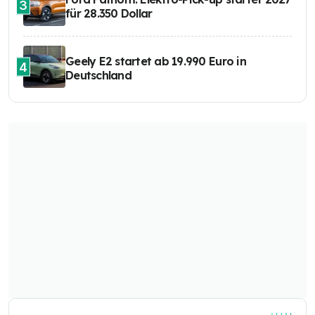
3
für 28.350 Dollar
Geely E2 startet ab 19.990 Euro in
4
Deutschland