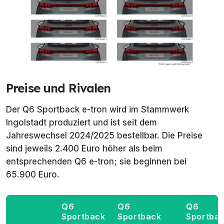
Preise und Rivalen
Der Q6 Sportback e-tron wird im Stammwerk
Ingolstadt produziert und ist seit dem
Jahreswechsel 2024/2025 bestellbar. Die Preise
sind jeweils 2.400 Euro höher als beim
entsprechenden Q6 e-tron; sie beginnen bei
65.900 Euro.
Q6
Q6
Q6
Sportback
Sportback
Sportba