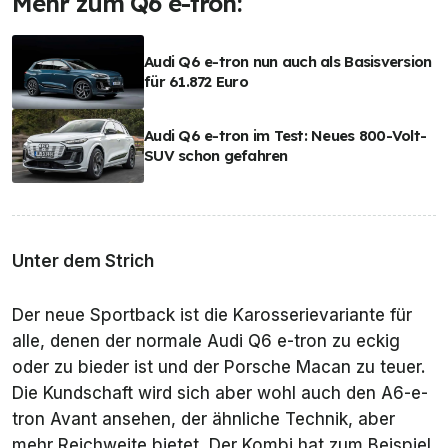
Mehr zum Q6 e-tron:
Audi Q6 e-tron nun auch als Basisversion
für 61.872 Euro
Audi Q6 e-tron im Test: Neues 800-Volt-
SUV schon gefahren
Unter dem Strich
Der neue Sportback ist die Karosserievariante für
alle, denen der normale Audi Q6 e-tron zu eckig
oder zu bieder ist und der Porsche Macan zu teuer.
Die Kundschaft wird sich aber wohl auch den A6-e-
tron Avant ansehen, der ähnliche Technik, aber
mehr Reichweite bietet. Der Kombi hat zum Beispiel