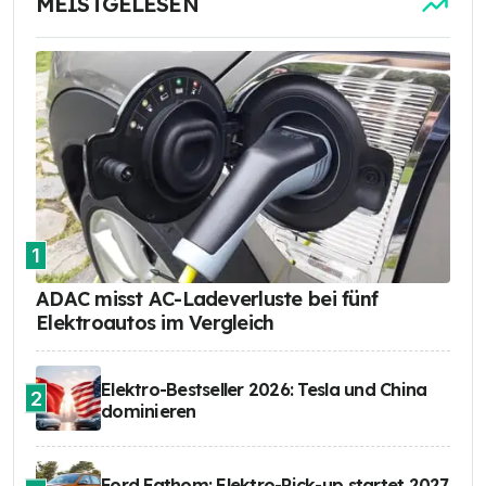
MEISTGELESEN
1
ADAC misst AC-Ladeverluste bei fünf
Elektroautos im Vergleich
Elektro-Bestseller 2026: Tesla und China
2
dominieren
Ford Fathom: Elektro-Pick-up startet 2027