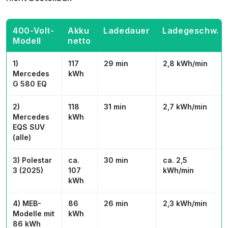
400-Volt-
Akku
Ladedauer
Ladegeschw.
Modell
netto
1)
117
29 min
2,8 kWh/min
Mercedes
kWh
G 580 EQ
2)
118
31 min
2,7 kWh/min
Mercedes
kWh
EQS SUV
(alle)
3) Polestar
ca.
30 min
ca. 2,5
3 (2025)
107
kWh/min
kWh
4) MEB-
86
26 min
2,3 kWh/min
Modelle mit
kWh
86 kWh