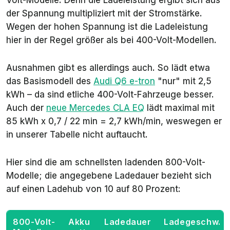
Volt-Modelle. Denn die Ladeleistung ergibt sich aus
der Spannung multipliziert mit der Stromstärke.
Wegen der hohen Spannung ist die Ladeleistung
hier in der Regel größer als bei 400-Volt-Modellen.
Ausnahmen gibt es allerdings auch. So lädt etwa
das Basismodell des
Audi Q6 e-tron
"nur" mit 2,5
kWh – da sind etliche 400-Volt-Fahrzeuge besser.
Auch der
neue Mercedes CLA EQ
lädt maximal mit
85 kWh x 0,7 / 22 min = 2,7 kWh/min, weswegen er
in unserer Tabelle nicht auftaucht.
Hier sind die am schnellsten ladenden 800-Volt-
Modelle; die angegebene Ladedauer bezieht sich
auf einen Ladehub von 10 auf 80 Prozent:
800-Volt-
Akku
Ladedauer
Ladegeschw.