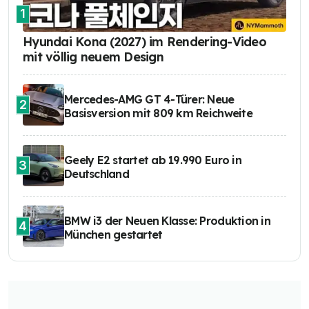
1
Hyundai Kona (2027) im Rendering-Video
mit völlig neuem Design
Mercedes-AMG GT 4-Türer: Neue
2
Basisversion mit 809 km Reichweite
Geely E2 startet ab 19.990 Euro in
3
Deutschland
BMW i3 der Neuen Klasse: Produktion in
4
München gestartet