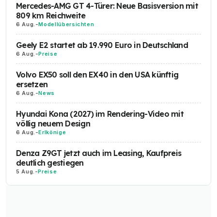
Mercedes-AMG GT 4-Türer: Neue Basisversion mit
809 km Reichweite
6 Aug.
-
Modellübersichten
Geely E2 startet ab 19.990 Euro in Deutschland
6 Aug.
-
Preise
Volvo EX50 soll den EX40 in den USA künftig
ersetzen
6 Aug.
-
News
Hyundai Kona (2027) im Rendering-Video mit
völlig neuem Design
6 Aug.
-
Erlkönige
Denza Z9GT jetzt auch im Leasing, Kaufpreis
deutlich gestiegen
5 Aug.
-
Preise