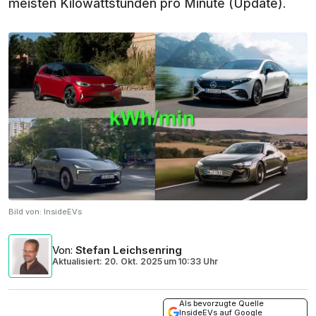
meisten Kilowattstunden pro Minute (Update).
Bild von:
InsideEVs
Von
:
Stefan Leichsenring
Aktualisiert: 20. Okt. 2025
um
10:33 Uhr
Als bevorzugte Quelle
InsideEVs auf Google