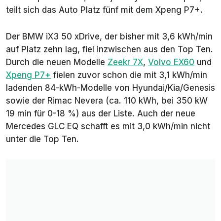
teilt sich das Auto Platz fünf mit dem Xpeng P7+.
Der BMW iX3 50 xDrive, der bisher mit 3,6 kWh/min
auf Platz zehn lag, fiel inzwischen aus den Top Ten.
Durch die neuen Modelle
Zeekr 7X
,
Volvo EX60
und
Xpeng P7+
fielen zuvor schon die mit 3,1 kWh/min
ladenden 84-kWh-Modelle von Hyundai/Kia/Genesis
sowie der Rimac Nevera (ca. 110 kWh, bei 350 kW
19 min für 0-18 %) aus der Liste. Auch der neue
Mercedes GLC EQ schafft es mit 3,0 kWh/min nicht
unter die Top Ten.