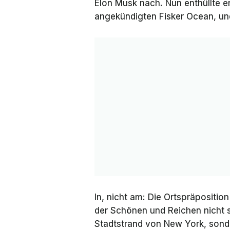
Elon Musk nach. Nun enthüllte e
angekündigten Fisker Ocean, un
In, nicht am: Die Ortspräposition
der Schönen und Reichen nicht s
Stadtstrand von New York, sonde