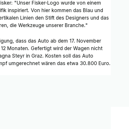
Fisker: "Unser Fisker-Logo wurde von einem
ik inspiriert. Von hier kommen das Blau und
tikalen Linien den Stift des Designers und das
eren, die Werkzeuge unserer Branche."
digung, dass das Auto ab dem 17. November
 12 Monaten. Gefertigt wird der Wagen nicht
gna Steyr in Graz. Kosten soll das Auto
umpf umgerechnet wären das etwa 30.800 Euro.