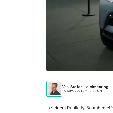
Von
:
Stefan Leichsenring
17. Nov. 2021
um
10:34 Uhr
In seinem Publicity-Bemühen eif