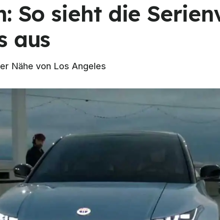
: So sieht die Serien
s aus
 der Nähe von Los Angeles