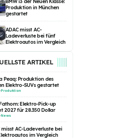
BMW i3 der Neuen Klasse:
Produktion in München
gestartet
ADAC misst AC-
Ladeverluste bei fünf
Elektroautos im Vergleich
UELLSTE ARTIKEL
 Peaq: Produktion des
n Elektro-SUVs gestartet
-
Produktion
Fathom: Elektro-Pick-up
et 2027 für 28.350 Dollar
-
News
misst AC-Ladeverluste bei
Elektroautos im Vergleich