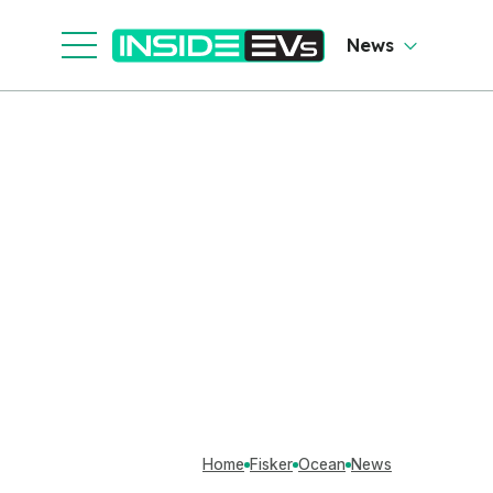
News
Home
Fisker
Ocean
News