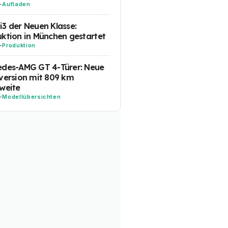
-
Aufladen
3 der Neuen Klasse:
ktion in München gestartet
-
Produktion
edes-AMG GT 4-Türer: Neue
version mit 809 km
weite
-
Modellübersichten