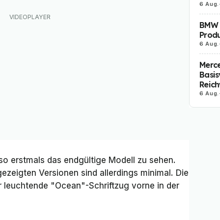
6 Aug.
BMW i
Produ
6 Aug.
Merc
Basis
Reich
6 Aug.
so erstmals das endgültige Modell zu sehen.
ezeigten Versionen sind allerdings minimal. Die
r leuchtende "Ocean"-Schriftzug vorne in der