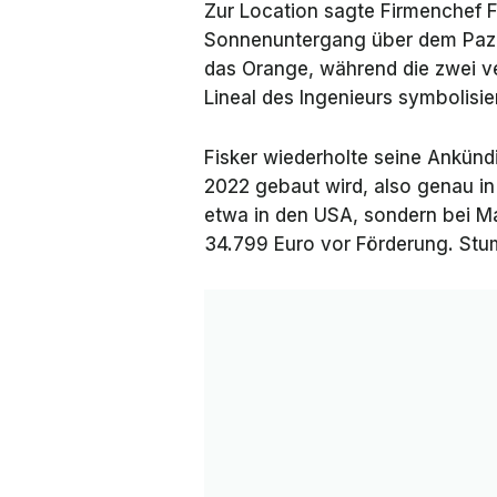
Zur Location sagte Firmenchef 
Sonnenuntergang über dem Pazif
das Orange, während die zwei ver
Lineal des Ingenieurs symbolisi
Fisker wiederholte seine Ankün
2022 gebaut wird, also genau in
etwa in den USA, sondern bei Ma
34.799 Euro vor Förderung. St