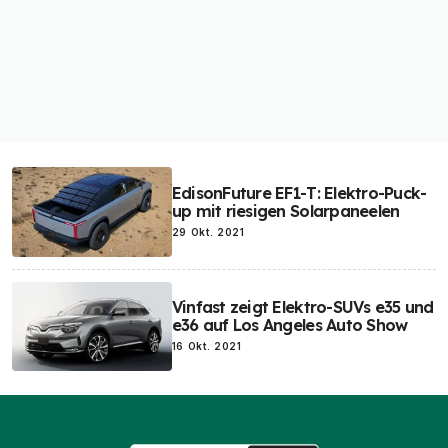
EdisonFuture EF1-T: Elektro-Puck-
up mit riesigen Solarpaneelen
29 Okt. 2021
Vinfast zeigt Elektro-SUVs e35 und
e36 auf Los Angeles Auto Show
16 Okt. 2021