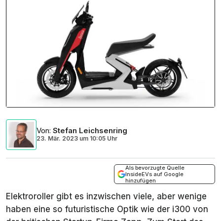
Von
:
Stefan Leichsenring
23. Mär. 2023
um
10:05 Uhr
Als bevorzugte Quelle
InsideEVs auf Google
hinzufügen
Elektroroller gibt es inzwischen viele, aber wenige
haben eine so futuristische Optik wie der i300 von