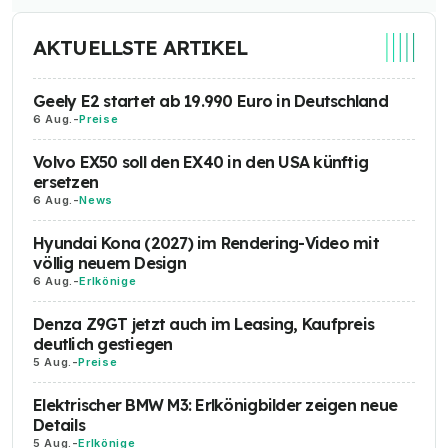
AKTUELLSTE ARTIKEL
Geely E2 startet ab 19.990 Euro in Deutschland
6 Aug.
-
Preise
Volvo EX50 soll den EX40 in den USA künftig
ersetzen
6 Aug.
-
News
Hyundai Kona (2027) im Rendering-Video mit
völlig neuem Design
6 Aug.
-
Erlkönige
Denza Z9GT jetzt auch im Leasing, Kaufpreis
deutlich gestiegen
5 Aug.
-
Preise
Elektrischer BMW M3: Erlkönigbilder zeigen neue
Details
5 Aug.
-
Erlkönige