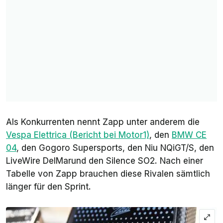
Als Konkurrenten nennt Zapp unter anderem die
Vespa Elettrica (Bericht bei Motor1)
, den
BMW CE
04
, den Gogoro Supersports, den Niu NQiGT/S, den
LiveWire DelMarund den Silence SO2. Nach einer
Tabelle von Zapp brauchen diese Rivalen sämtlich
länger für den Sprint.