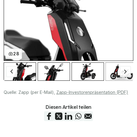
28
Quelle:
Zapp (per E-Mail)
,
Zapp-Investorenpräsentation (PDF)
Diesen Artikel teilen