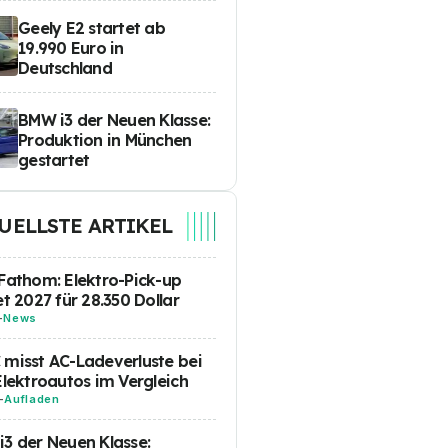
Geely E2 startet ab
19.990 Euro in
Deutschland
BMW i3 der Neuen Klasse:
Produktion in München
gestartet
UELLSTE ARTIKEL
Fathom: Elektro-Pick-up
et 2027 für 28.350 Dollar
-
News
misst AC-Ladeverluste bei
Elektroautos im Vergleich
-
Aufladen
3 der Neuen Klasse: