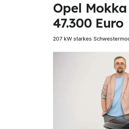
Opel Mokka 
47.300 Euro
207 kW starkes Schwestermodel