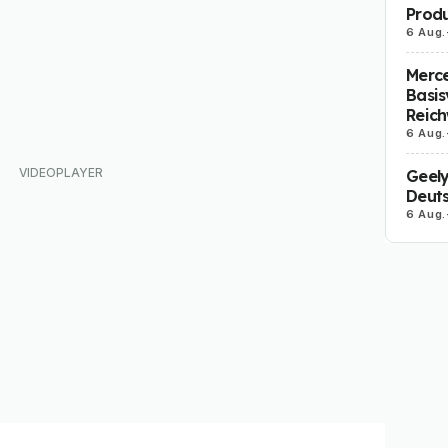
Produ
6 Aug.
Merc
Basis
Reich
6 Aug.
Geely
Deut
6 Aug.