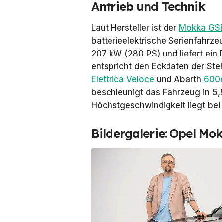
Antrieb und Technik
Laut Hersteller ist der
Mokka GS
batterieelektrische Serienfahrze
207 kW (280 PS) und liefert e
entspricht den Eckdaten der St
Elettrica Veloce
und Abarth
600e
beschleunigt das Fahrzeug in 5
Höchstgeschwindigkeit liegt bei
Bildergalerie: Opel Mo