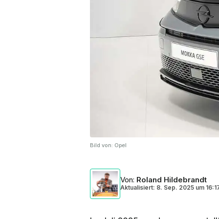
Bild von:
Opel
Von
:
Roland Hildebrandt
Aktualisiert: 8. Sep. 2025
um
16:1