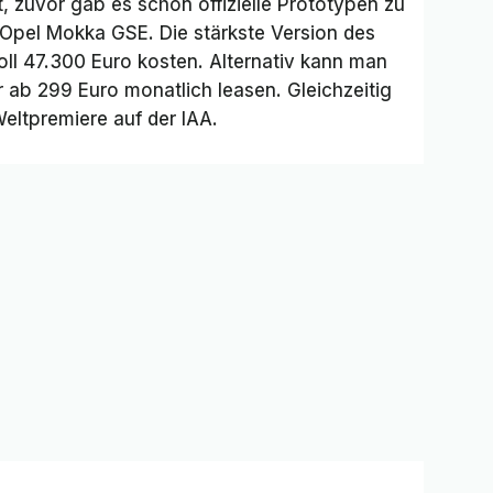
t, zuvor gab es schon offizielle Prototypen zu
r Opel Mokka GSE. Die stärkste Version des
ll 47.300 Euro kosten. Alternativ kann man
r ab 299 Euro monatlich leasen. Gleichzeitig
Weltpremiere auf der IAA.