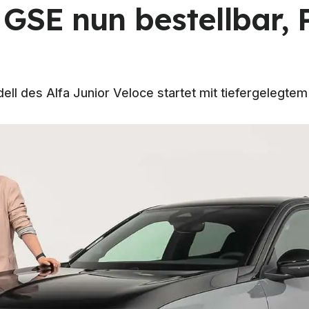
GSE nun bestellbar, 
l des Alfa Junior Veloce startet mit tiefergelegte