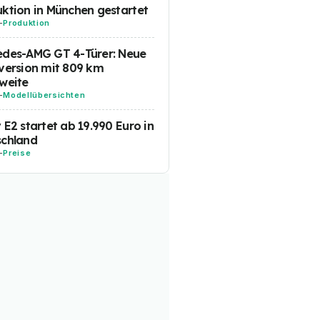
ktion in München gestartet
-
Produktion
edes-AMG GT 4-Türer: Neue
version mit 809 km
weite
-
Modellübersichten
 E2 startet ab 19.990 Euro in
schland
-
Preise