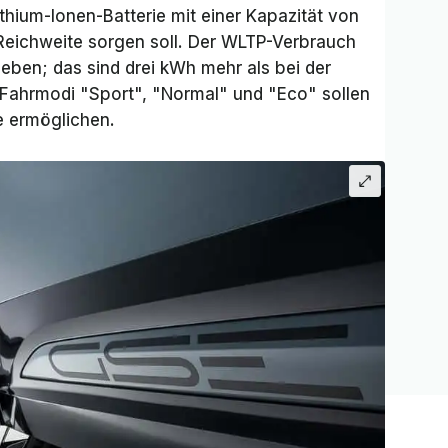
ithium-Ionen-Batterie mit einer Kapazität von
Reichweite sorgen soll. Der WLTP-Verbrauch
ben; das sind drei kWh mehr als bei der
 Fahrmodi "Sport", "Normal" und "Eco" sollen
e ermöglichen.