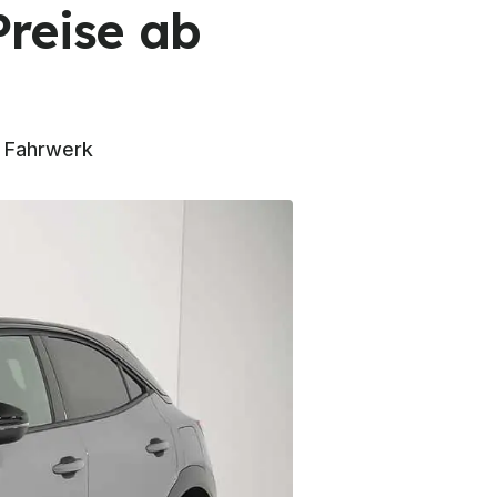
Preise ab
m Fahrwerk