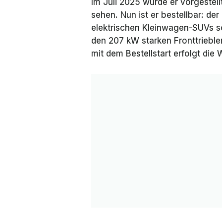
Im Juli 2025 wurde er vorgestell
sehen. Nun ist er bestellbar: de
elektrischen Kleinwagen-SUVs so
den 207 kW starken Fronttrieble
mit dem Bestellstart erfolgt die 