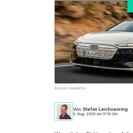
Bild von:
InsideEVs
Von
:
Stefan Leichsenring
5. Aug. 2025
um
11:10 Uhr