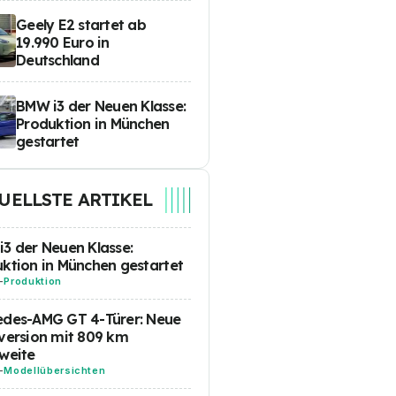
Geely E2 startet ab
19.990 Euro in
Deutschland
BMW i3 der Neuen Klasse:
Produktion in München
gestartet
UELLSTE ARTIKEL
3 der Neuen Klasse:
ktion in München gestartet
-
Produktion
edes-AMG GT 4-Türer: Neue
version mit 809 km
weite
-
Modellübersichten