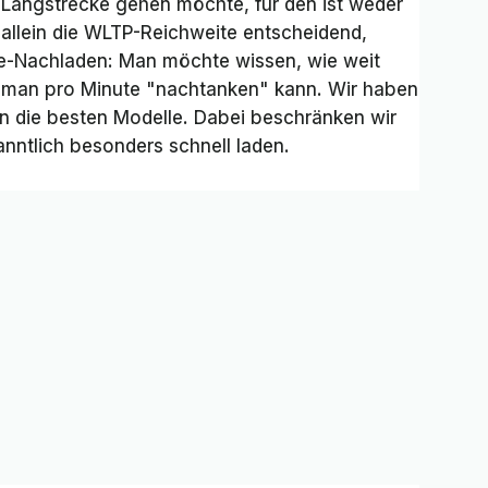
 Langstrecke gehen möchte, für den ist weder
allein die WLTP-Reichweite entscheidend,
e-Nachladen
: Man möchte wissen, wie weit
man pro Minute "nachtanken" kann. Wir haben
n die besten Modelle. Dabei beschränken wir
anntlich besonders schnell laden.