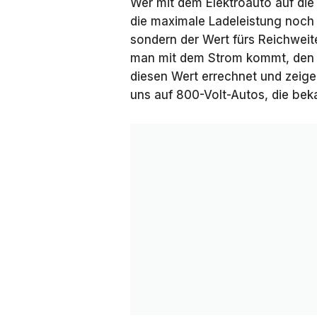
Wer mit dem Elektroauto auf die
die maximale Ladeleistung noch 
sondern der Wert fürs
Reichweit
man mit dem Strom kommt, den 
diesen Wert errechnet und zeige
uns auf 800-Volt-Autos, die bek