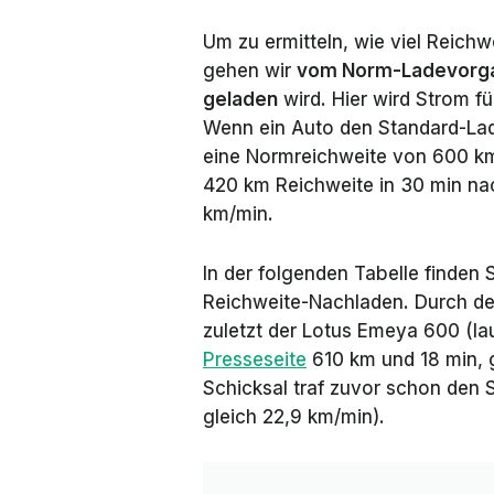
Um zu ermitteln, wie viel Reich
gehen wir
vom Norm-Ladevorgan
geladen
wird. Hier wird Strom f
Wenn ein Auto den Standard-Lad
eine Normreichweite von 600 km
420 km Reichweite in 30 min nac
km/min.
In der folgenden Tabelle finden 
Reichweite-Nachladen. Durch de
zuletzt der Lotus Emeya 600 (la
Presseseite
610 km und 18 min, g
Schicksal traf zuvor schon den
gleich 22,9 km/min).