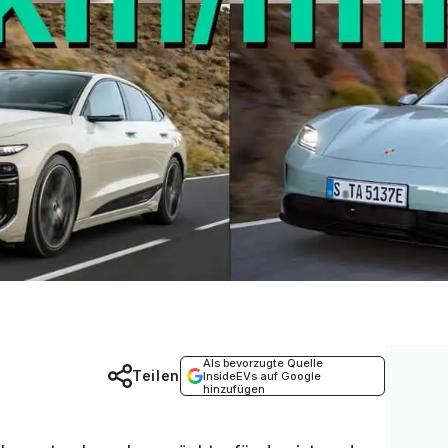
Als bevorzugte Quelle
Teilen
InsideEVs auf Google
hinzufügen