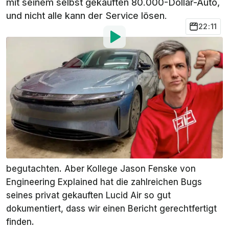
mit seinem selbst gekauften 80.000-Dollar-Auto,
und nicht alle kann der Service lösen.
22:11
Von
:
Stefan Leichsenring
20. Feb.
um
14:22 Uhr
Als bevorzugte Quelle
InsideEVs auf Google
hinzufügen
Normalerweise sind wir etwas zurückhaltend mit
Berichten über die Fehler einzelner Fahrzeuge;
schließlich können wir die Fehler nicht selbst
begutachten. Aber Kollege Jason Fenske von
Engineering Explained
hat die zahlreichen Bugs
seines privat gekauften Lucid Air so gut
dokumentiert, dass wir einen Bericht gerechtfertigt
finden.