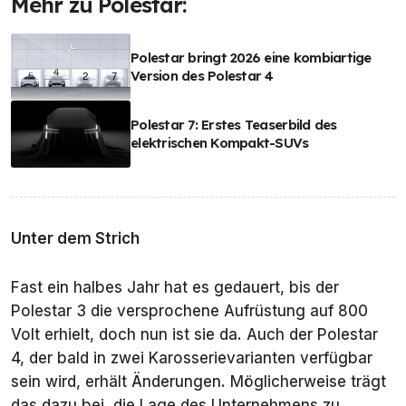
Mehr zu Polestar:
Polestar bringt 2026 eine kombiartige
Version des Polestar 4
Polestar 7: Erstes Teaserbild des
elektrischen Kompakt-SUVs
Unter dem Strich
Fast ein halbes Jahr hat es gedauert, bis der
Polestar 3 die versprochene Aufrüstung auf 800
Volt erhielt, doch nun ist sie da. Auch der Polestar
4, der bald in zwei Karosserievarianten verfügbar
sein wird, erhält Änderungen. Möglicherweise trägt
das dazu bei, die Lage des Unternehmens zu