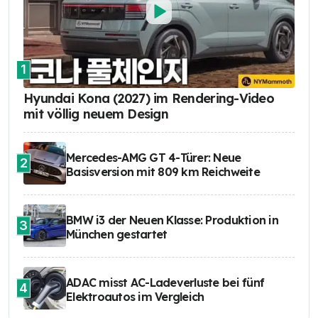
1
Hyundai Kona (2027) im Rendering-Video
mit völlig neuem Design
Mercedes-AMG GT 4-Türer: Neue
2
Basisversion mit 809 km Reichweite
BMW i3 der Neuen Klasse: Produktion in
3
München gestartet
ADAC misst AC-Ladeverluste bei fünf
4
Elektroautos im Vergleich