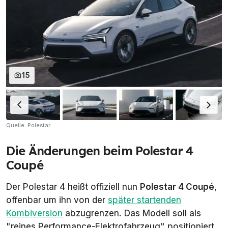
15
Quelle: Polestar
Die Änderungen beim Polestar 4
Coupé
Der Polestar 4 heißt offiziell nun
Polestar 4 Coupé
,
offenbar um ihn von der
später startenden
Kombiversion
abzugrenzen. Das Modell soll als
"reines Performance-Elektrofahrzeug" positioniert