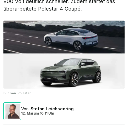
800 Volt deutlich schneller. Zudem startet das
überarbeitete Polestar 4 Coupé.
Bild von:
Polestar
Von
:
Stefan Leichsenring
12. Mai
um
10:11 Uhr