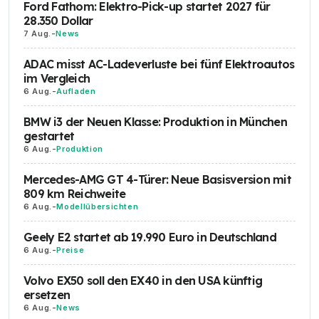
Ford Fathom: Elektro-Pick-up startet 2027 für
28.350 Dollar
7 Aug.
-
News
ADAC misst AC-Ladeverluste bei fünf Elektroautos
im Vergleich
6 Aug.
-
Aufladen
BMW i3 der Neuen Klasse: Produktion in München
gestartet
6 Aug.
-
Produktion
Mercedes-AMG GT 4-Türer: Neue Basisversion mit
809 km Reichweite
6 Aug.
-
Modellübersichten
Geely E2 startet ab 19.990 Euro in Deutschland
6 Aug.
-
Preise
Volvo EX50 soll den EX40 in den USA künftig
ersetzen
6 Aug.
-
News