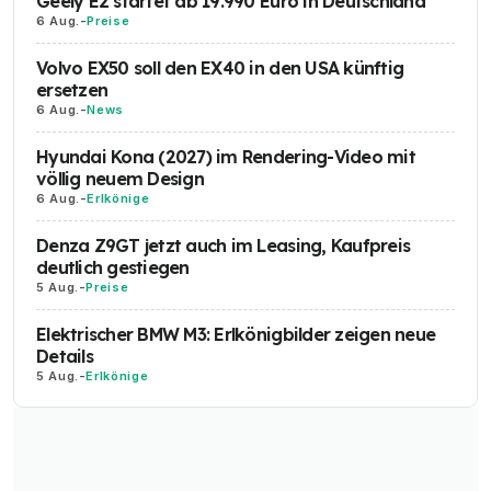
Geely E2 startet ab 19.990 Euro in Deutschland
6 Aug.
-
Preise
Volvo EX50 soll den EX40 in den USA künftig
ersetzen
6 Aug.
-
News
Hyundai Kona (2027) im Rendering-Video mit
völlig neuem Design
6 Aug.
-
Erlkönige
Denza Z9GT jetzt auch im Leasing, Kaufpreis
deutlich gestiegen
5 Aug.
-
Preise
Elektrischer BMW M3: Erlkönigbilder zeigen neue
Details
5 Aug.
-
Erlkönige