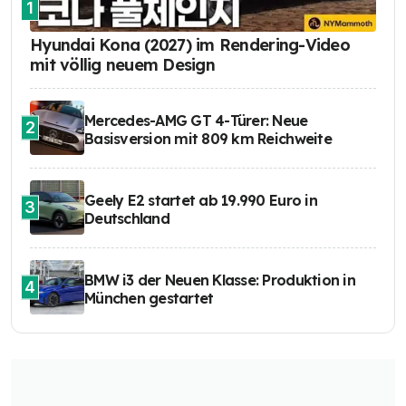
1
Hyundai Kona (2027) im Rendering-Video
mit völlig neuem Design
Mercedes-AMG GT 4-Türer: Neue
2
Basisversion mit 809 km Reichweite
Geely E2 startet ab 19.990 Euro in
3
Deutschland
BMW i3 der Neuen Klasse: Produktion in
4
München gestartet