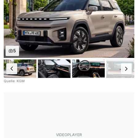
5
Quelle: KGM