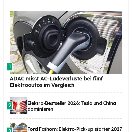
1
ADAC misst AC-Ladeverluste bei fünf
Elektroautos im Vergleich
Elektro-Bestseller 2026: Tesla und China
2
dominieren
Ford Fathom: Elektro-Pick-up startet 2027
3