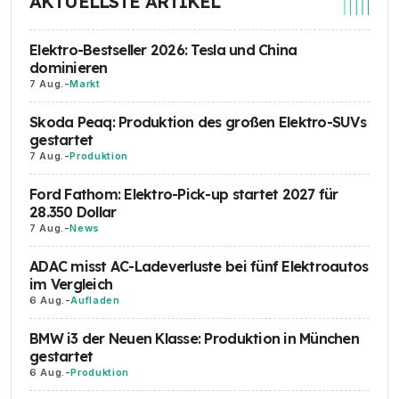
AKTUELLSTE ARTIKEL
Elektro-Bestseller 2026: Tesla und China
dominieren
7 Aug.
-
Markt
Skoda Peaq: Produktion des großen Elektro-SUVs
gestartet
7 Aug.
-
Produktion
Ford Fathom: Elektro-Pick-up startet 2027 für
28.350 Dollar
7 Aug.
-
News
ADAC misst AC-Ladeverluste bei fünf Elektroautos
im Vergleich
6 Aug.
-
Aufladen
BMW i3 der Neuen Klasse: Produktion in München
gestartet
6 Aug.
-
Produktion