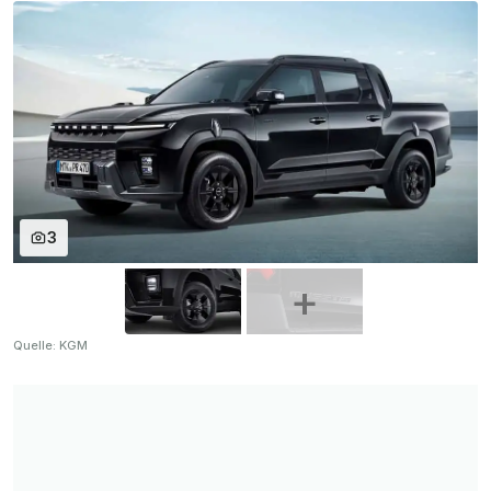
3
Quelle: KGM