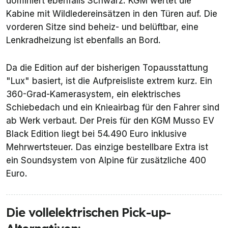
dominiert ebenfalls Schwarz. KGM wertet die
Kabine mit Wildledereinsätzen in den Türen auf. Die
vorderen Sitze sind beheiz- und belüftbar, eine
Lenkradheizung ist ebenfalls an Bord.
Da die Edition auf der bisherigen Topausstattung
"Lux" basiert, ist die Aufpreisliste extrem kurz. Ein
360-Grad-Kamerasystem, ein elektrisches
Schiebedach und ein Knieairbag für den Fahrer sind
ab Werk verbaut. Der Preis für den KGM Musso EV
Black Edition liegt bei 54.490 Euro inklusive
Mehrwertsteuer. Das einzige bestellbare Extra ist
ein Soundsystem von Alpine für zusätzliche 400
Euro.
Die vollelektrischen Pick-up-