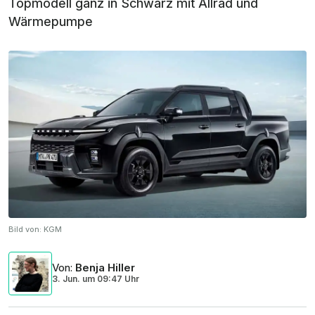
Topmodell ganz in Schwarz mit Allrad und
Wärmepumpe
Bild von:
KGM
Von
:
Benja Hiller
3. Jun.
um
09:47 Uhr