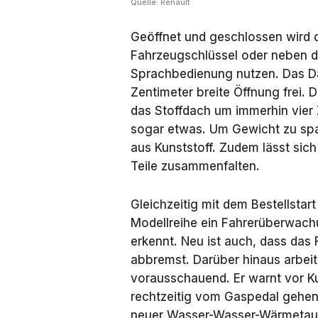
Quelle: Renault
Geöffnet und geschlossen wird 
Fahrzeugschlüssel oder neben d
Sprachbedienung nutzen. Das Da
Zentimeter breite Öffnung frei. D
das Stoffdach um immerhin vier 
sogar etwas. Um Gewicht zu spa
aus Kunststoff. Zudem lässt sich
Teile zusammenfalten.
Gleichzeitig mit dem Bestellstar
Modellreihe ein Fahrerüberwac
erkennt. Neu ist auch, dass das 
abbremst. Darüber hinaus arbeit
vorausschauend. Er warnt vor K
rechtzeitig vom Gaspedal gehen
neuer Wasser-Wasser-Wärmetausc