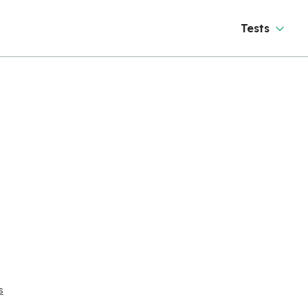
Tests
s