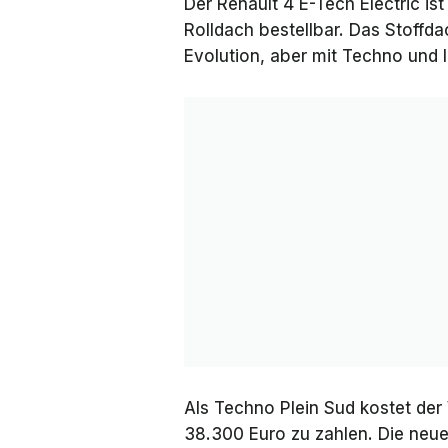
Der Renault 4 E-Tech Electric ist
Rolldach bestellbar. Das Stoffda
Evolution
, aber mit
Techno
und
Als
Techno Plein Sud
kostet der
38.300 Euro zu zahlen. Die neue