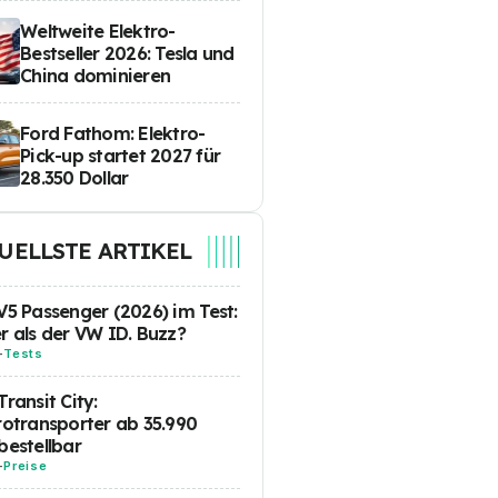
Weltweite Elektro-
Bestseller 2026: Tesla und
China dominieren
Ford Fathom: Elektro-
Pick-up startet 2027 für
28.350 Dollar
UELLSTE ARTIKEL
V5 Passenger (2026) im Test:
r als der VW ID. Buzz?
-
Tests
Transit City:
rotransporter ab 35.990
bestellbar
-
Preise