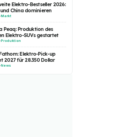
eite Elektro-Bestseller 2026:
 und China dominieren
-
Markt
 Peaq: Produktion des
n Elektro-SUVs gestartet
-
Produktion
Fathom: Elektro-Pick-up
et 2027 für 28.350 Dollar
-
News