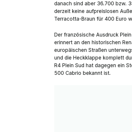
danach sind aber 36.700 bzw. 38
derzeit keine aufpreislosen Au
Terracotta-Braun
für 400 Euro w
Der französische Ausdruck
Plei
erinnert an den historischen Ren
europäischen Straßen unterwegs
und die Heckklappe komplett dur
R4 Plein Sud hat dagegen ein Sto
500 Cabrio bekannt ist.