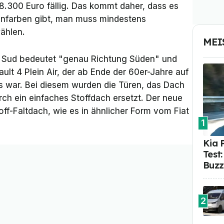
.300 Euro fällig. Das kommt daher, dass es
ßenfarben gibt, man muss mindestens
ählen.
MEI
n Sud
bedeutet "genau Richtung Süden" und
ault 4 Plein Air, der ab Ende der 60er-Jahre auf
 war. Bei diesem wurden die Türen, das Dach
ch ein einfaches Stoffdach ersetzt. Der neue
ff-Faltdach, wie es in ähnlicher Form vom Fiat
1
Kia 
Test
Buzz
2