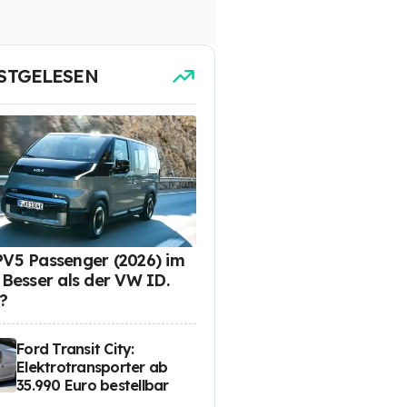
STGELESEN
PV5 Passenger (2026) im
: Besser als der VW ID.
?
Ford Transit City:
Elektrotransporter ab
35.990 Euro bestellbar