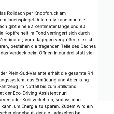
das Rolldach per Knopfdruck am
em Innenspiegel. Alternativ kann man die
ch gibt eine 92 Zentimeter lange und 80
ie Kopffreiheit im Fond verringert sich durch
Zentimeter; vorn dagegen vergrößert sie sich
ren, bestehen die tragenden Teile des Daches
 das Verdeck beim Öffnen in nur drei statt vier
t der Plein-Sud-Variante erhält die gesamte R4-
hungssystem, das Ermüdung und Ablenkung
Fahrzeug im Notfall bis zum Stillstand
et der Eco-Driving-Assistent nun
urven oder Kreisverkehren, sodass man
 kann, um Energie zu sparen. Zudem wird ein
her eingebaut, der die Ladezeiten bei