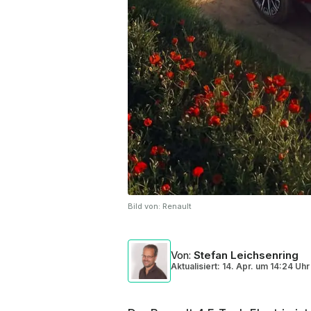
Bild von:
Renault
Von
:
Stefan Leichsenring
Aktualisiert: 14. Apr.
um
14:24 Uhr