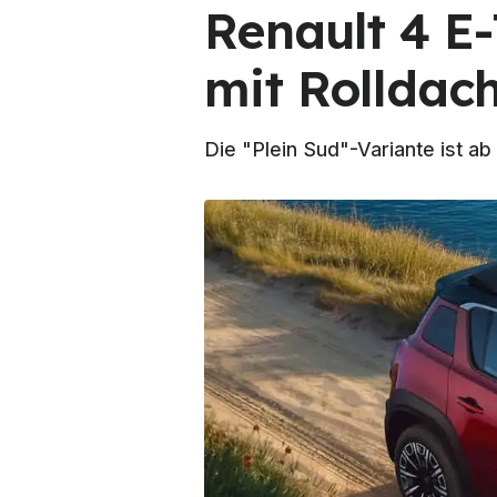
Renault 4 E-
mit Rolldac
Die "Plein Sud"-Variante ist a