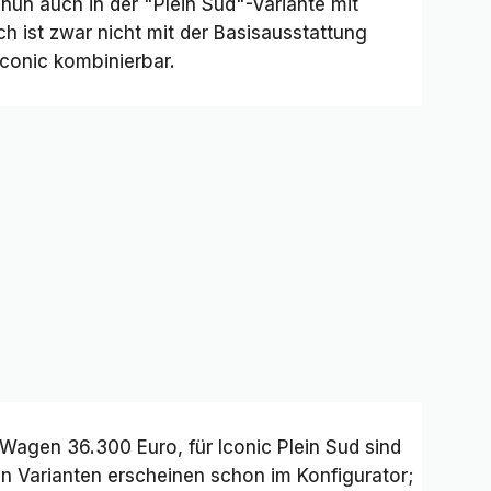
 nun auch in der "Plein Sud"-Variante mit
ch ist zwar nicht mit der Basisausstattung
Iconic
kombinierbar.
 Wagen 36.300 Euro, für
Iconic Plein Sud
sind
n Varianten erscheinen schon im Konfigurator;