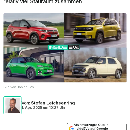
relativ viel Stauraum zusammen
Bild von:
InsideEVs
Von
:
Stefan Leichsenring
1. Apr. 2025
um
10:27 Uhr
Als bevorzugte Quelle
InsideEVs auf Google