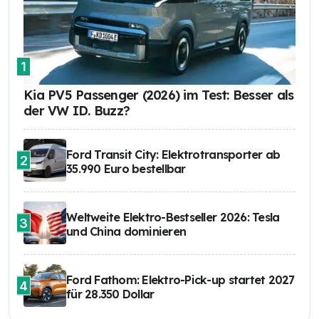
1
Kia PV5 Passenger (2026) im Test: Besser als
der VW ID. Buzz?
Ford Transit City: Elektrotransporter ab
2
35.990 Euro bestellbar
Weltweite Elektro-Bestseller 2026: Tesla
3
und China dominieren
Ford Fathom: Elektro-Pick-up startet 2027
4
für 28.350 Dollar