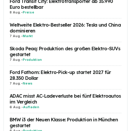
Ford Transit City: Elektrotransporter ab 35.990
Euro bestellbar
8 Aug.
-
Preise
Weltweite Elektro-Bestseller 2026: Tesla und China
dominieren
7 Aug.
-
Markt
Skoda Peaq: Produktion des großen Elektro-SUVs
gestartet
7 Aug.
-
Produktion
Ford Fathom: Elektro-Pick-up startet 2027 für
28.350 Dollar
7 Aug.
-
News
ADAC misst AC-Ladeverluste bei fünf Elektroautos
im Vergleich
6 Aug.
-
Aufladen
BMW i3 der Neuen Klasse: Produktion in München
gestartet
6 Aug.
-
Produktion