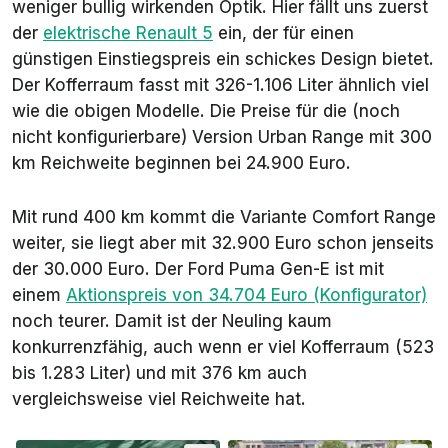
weniger bullig wirkenden Optik. Hier fällt uns zuerst
der
elektrische Renault 5
ein, der für einen
günstigen Einstiegspreis ein schickes Design bietet.
Der Kofferraum fasst mit 326-1.106 Liter ähnlich viel
wie die obigen Modelle. Die Preise für die (noch
nicht konfigurierbare) Version Urban Range mit 300
km Reichweite beginnen bei 24.900 Euro.
Mit rund 400 km kommt die Variante Comfort Range
weiter, sie liegt aber mit 32.900 Euro schon jenseits
der 30.000 Euro. Der Ford Puma Gen-E ist mit
einem
Aktionspreis von 34.704 Euro (Konfigurator)
noch teurer. Damit ist der Neuling kaum
konkurrenzfähig, auch wenn er viel Kofferraum (523
bis 1.283 Liter) und mit 376 km auch
vergleichsweise viel Reichweite hat.