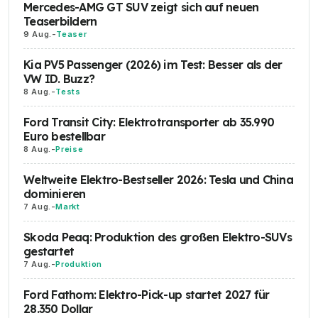
Mercedes-AMG GT SUV zeigt sich auf neuen
Teaserbildern
9 Aug.
-
Teaser
Kia PV5 Passenger (2026) im Test: Besser als der
VW ID. Buzz?
8 Aug.
-
Tests
Ford Transit City: Elektrotransporter ab 35.990
Euro bestellbar
8 Aug.
-
Preise
Weltweite Elektro-Bestseller 2026: Tesla und China
dominieren
7 Aug.
-
Markt
Skoda Peaq: Produktion des großen Elektro-SUVs
gestartet
7 Aug.
-
Produktion
Ford Fathom: Elektro-Pick-up startet 2027 für
28.350 Dollar