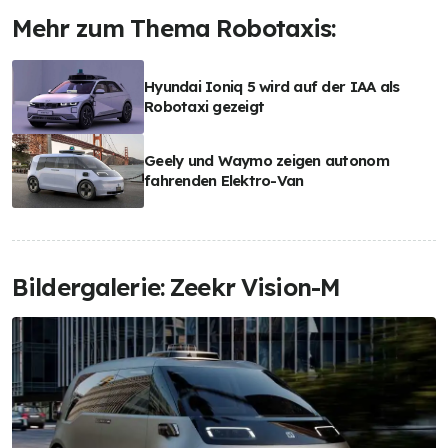
Mehr zum Thema Robotaxis:
Hyundai Ioniq 5 wird auf der IAA als
Robotaxi gezeigt
Geely und Waymo zeigen autonom
fahrenden Elektro-Van
Bildergalerie: Zeekr Vision-M