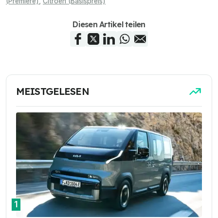
(Premiere)
,
Citroën (Basispreis)
Diesen Artikel teilen
MEISTGELESEN
1