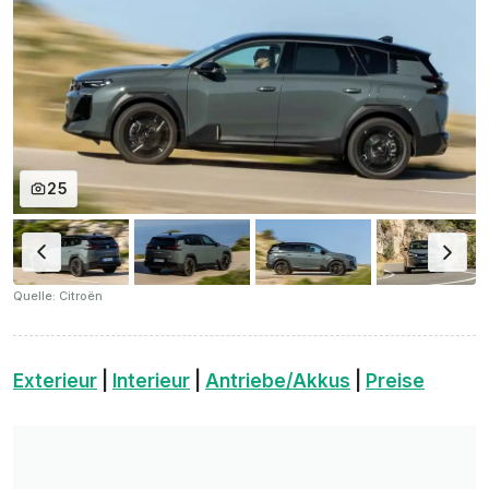
25
Quelle: Citroën
Exterieur
|
Interieur
|
Antriebe/Akkus
|
Preise