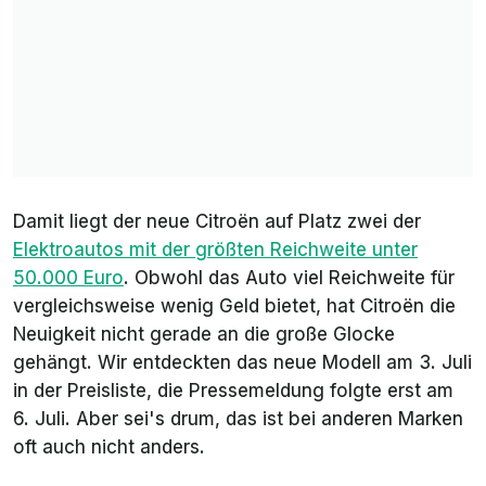
Damit liegt der neue Citroën auf Platz zwei der
Elektroautos mit der größten Reichweite unter
50.000 Euro
. Obwohl das Auto viel Reichweite für
vergleichsweise wenig Geld bietet, hat Citroën die
Neuigkeit nicht gerade an die große Glocke
gehängt. Wir entdeckten das neue Modell am 3. Juli
in der Preisliste, die Pressemeldung folgte erst am
6. Juli. Aber sei's drum, das ist bei anderen Marken
oft auch nicht anders.