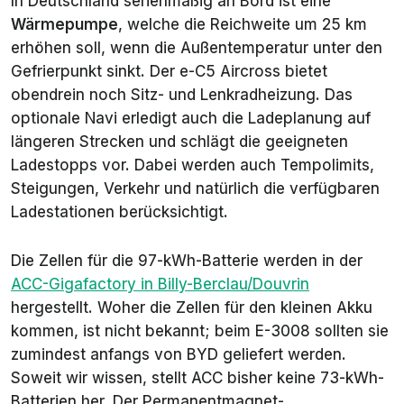
In Deutschland serienmäßig an Bord ist eine
Wärmepumpe
, welche die Reichweite um 25 km
erhöhen soll, wenn die Außentemperatur unter den
Gefrierpunkt sinkt. Der e-C5 Aircross bietet
obendrein noch Sitz- und Lenkradheizung. Das
optionale Navi erledigt auch die Ladeplanung auf
längeren Strecken und schlägt die geeigneten
Ladestopps vor. Dabei werden auch Tempolimits,
Steigungen, Verkehr und natürlich die verfügbaren
Ladestationen berücksichtigt.
Die Zellen für die 97-kWh-Batterie werden in der
ACC-Gigafactory in Billy-Berclau/Douvrin
hergestellt. Woher die Zellen für den kleinen Akku
kommen, ist nicht bekannt; beim E-3008 sollten sie
zumindest anfangs von BYD geliefert werden.
Soweit wir wissen, stellt ACC bisher keine 73-kWh-
Batterien her. Der Permanentmagnet-