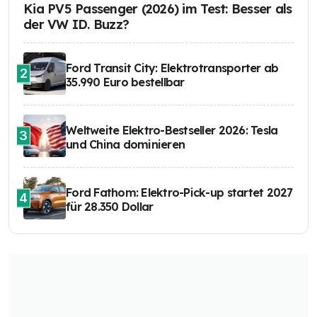
Kia PV5 Passenger (2026) im Test: Besser als
der VW ID. Buzz?
Ford Transit City: Elektrotransporter ab
2
35.990 Euro bestellbar
Weltweite Elektro-Bestseller 2026: Tesla
3
und China dominieren
Ford Fathom: Elektro-Pick-up startet 2027
4
für 28.350 Dollar