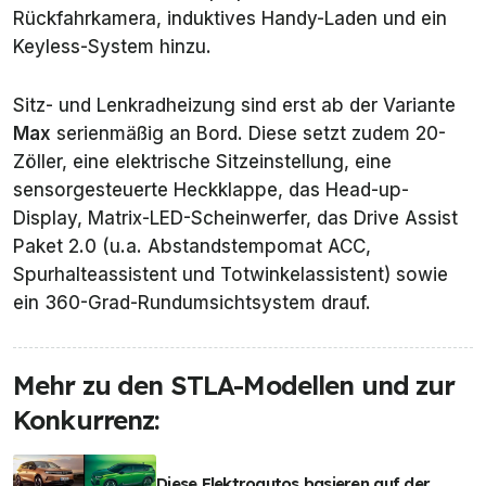
Rückfahrkamera, induktives Handy-Laden und ein
Keyless-System hinzu.
Sitz- und Lenkradheizung sind erst ab der Variante
Max
serienmäßig an Bord. Diese setzt zudem 20-
Zöller, eine elektrische Sitzeinstellung, eine
sensorgesteuerte Heckklappe, das Head-up-
Display, Matrix-LED-Scheinwerfer, das Drive Assist
Paket 2.0 (u.a. Abstandstempomat ACC,
Spurhalteassistent und Totwinkelassistent) sowie
ein 360-Grad-Rundumsichtsystem drauf.
Mehr zu den STLA-Modellen und zur
Konkurrenz:
Diese Elektroautos basieren auf der