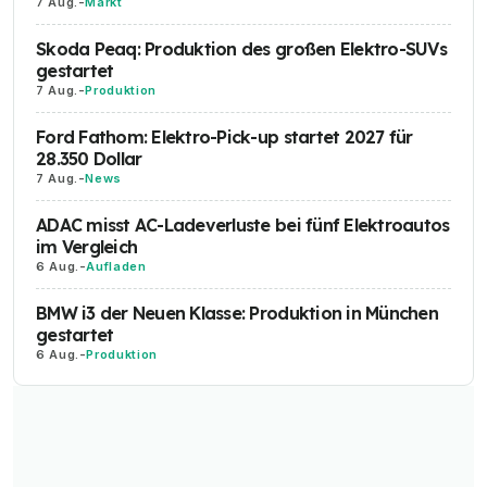
7 Aug.
-
Markt
Skoda Peaq: Produktion des großen Elektro-SUVs
gestartet
7 Aug.
-
Produktion
Ford Fathom: Elektro-Pick-up startet 2027 für
28.350 Dollar
7 Aug.
-
News
ADAC misst AC-Ladeverluste bei fünf Elektroautos
im Vergleich
6 Aug.
-
Aufladen
BMW i3 der Neuen Klasse: Produktion in München
gestartet
6 Aug.
-
Produktion