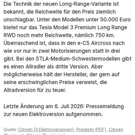
Die Technik der neuen Long-Range-Variante ist
bekannt, die Reichweite für den Preis ziemlich
unschlagbar. Unter den Modellen unter 50.000 Euro
bietet nur das Tesla Model 3 Premium Long Range
RWD noch mehr Reichweite, nämlich 750 km.
Überraschend ist, dass in den e-C5 Aircross nach
wie vor nur in zwei Motorisierungen statt in drei
gibt. Bei den STLA-Medium-Schwestermodellen gibt
es einen Allradler als dritte Version. Aber
möglicherweise hält der Hersteller, der gern auf
seine erschwinglichen Preise verweist, die
Allradversion für zu teuer.
Letzte Änderung am 6. Juli 2026: Pressemeldung
zur neuen Elektroversion aufgenommen.
Quelle:
Citroën (3 Elektroversionen)
,
Preisliste (PDF)
,
Citroën