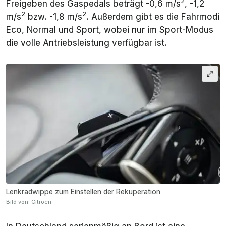
2
Freigeben des Gaspedals beträgt -0,6 m/s
, -1,2
2
2
m/s
bzw. -1,8 m/s
. Außerdem gibt es die Fahrmodi
Eco, Normal und Sport, wobei nur im Sport-Modus
die volle Antriebsleistung verfügbar ist.
Lenkradwippe zum Einstellen der Rekuperation
Bild von: Citroën