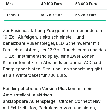
Max
49.190 Euro
53.690 Euro
Team D
50.760 Euro
55.260 Euro
Zur Basisausstattung
You
gehören unter anderem
19-Zoll-Alufelgen, elektrisch einstell- und
beheizbare Außenspiegel, LED-Scheinwerfer mit
Fernlichtassistent, der 13-Zoll-Touchscreen und das
10-Zoll-Instrumentendisplay, eine Zwei-Zonen-
Klimaautomatik, ein Abstandstempomat ACC und
Parkpiepser hinten. Sitz- und Lenkradheizung gibt
es als Winterpaket für 700 Euro.
Bei der gehobenen Version
Plus
kommen ein
Ambientelicht, elektrisch
anklappbare Außenspiegel, Citroën Connect Nav
mit Echtzeitinfos, Parkpiepser vorn und hinten,