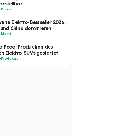
bestellbar
-
Preise
eite Elektro-Bestseller 2026:
 und China dominieren
-
Markt
 Peaq: Produktion des
n Elektro-SUVs gestartet
-
Produktion