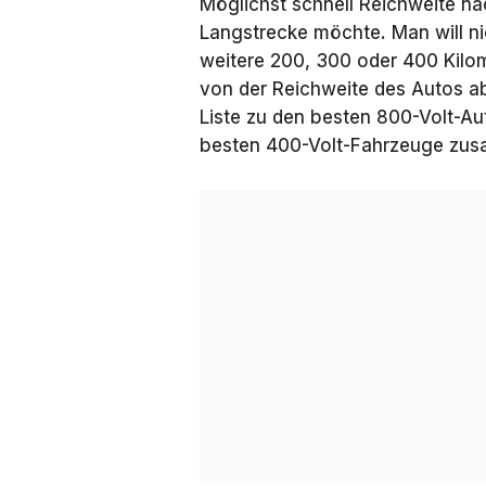
Möglichst schnell Reichweite na
Langstrecke möchte. Man will ni
weitere 200, 300 oder 400 Kilo
von der Reichweite des Autos ab
Liste zu den besten 800-Volt-Aut
besten 400-Volt-Fahrzeuge zu