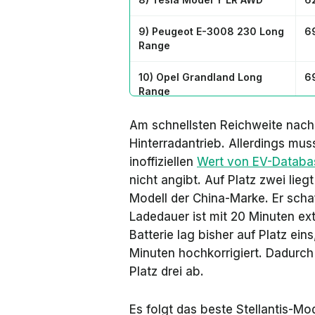
9) Peugeot E-3008 230 Long
6
Range
10) Opel Grandland Long
6
Range
Am schnellsten Reichweite nach
Hinterradantrieb. Allerdings mus
inoffiziellen
Wert von
EV-Databa
nicht angibt. Auf Platz zwei lie
Modell der China-Marke. Er scha
Ladedauer ist mit 20 Minuten ex
Batterie lag bisher auf Platz ei
Minuten hochkorrigiert. Dadurch
Platz drei ab.
Es folgt das beste Stellantis-Mo