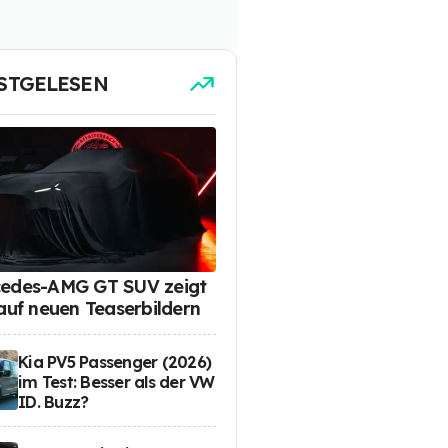
STGELESEN
edes-AMG GT SUV zeigt
 auf neuen Teaserbildern
Kia PV5 Passenger (2026)
im Test: Besser als der VW
ID. Buzz?