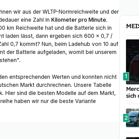
chnen wir aus der WLTP-Normreichweite und der
edauer eine Zahl in
Kilometer pro Minute
.
MEI
0 km Reichweite hat und die Batterie sich in
t laden lässt, dann ergeben sich 600 x 0,7 /
Zahl 0,7 kommt? Nun, beim Ladehub von 10 auf
nt der Batterie aufgeladen, womit bei unserem
stehen".
1
den entsprechenden Werten und konnten nicht
eutschen Markt durchrechnen. Unsere Tabelle
Merc
k. Hier sind die besten Modelle auf dem Markt,
sich
reihe haben wir nur die beste Variante
2