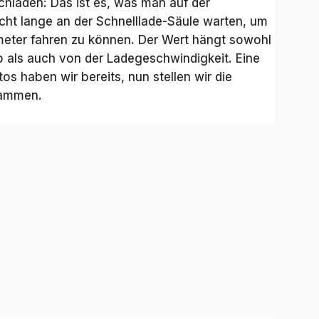
chladen: Das ist es, was man auf der
cht lange an der Schnelllade-Säule warten, um
meter fahren zu können. Der Wert hängt sowohl
 als auch von der Ladegeschwindigkeit. Eine
os haben wir bereits, nun stellen wir die
sammen.