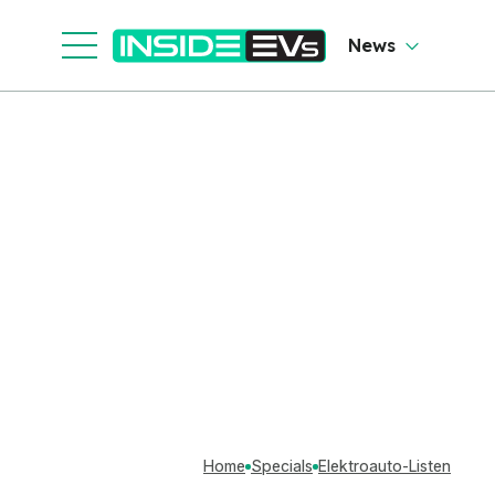
News
Home
Specials
Elektroauto-Listen