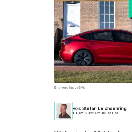
Bild von:
InsideEVs
Von
:
Stefan Leichsenring
1. Dez. 2025
um
10:32 Uhr