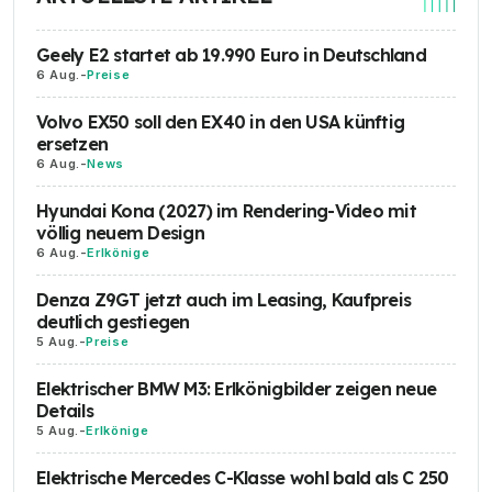
Geely E2 startet ab 19.990 Euro in Deutschland
6 Aug.
-
Preise
Volvo EX50 soll den EX40 in den USA künftig
ersetzen
6 Aug.
-
News
Hyundai Kona (2027) im Rendering-Video mit
völlig neuem Design
6 Aug.
-
Erlkönige
Denza Z9GT jetzt auch im Leasing, Kaufpreis
deutlich gestiegen
5 Aug.
-
Preise
Elektrischer BMW M3: Erlkönigbilder zeigen neue
Details
5 Aug.
-
Erlkönige
Elektrische Mercedes C-Klasse wohl bald als C 250