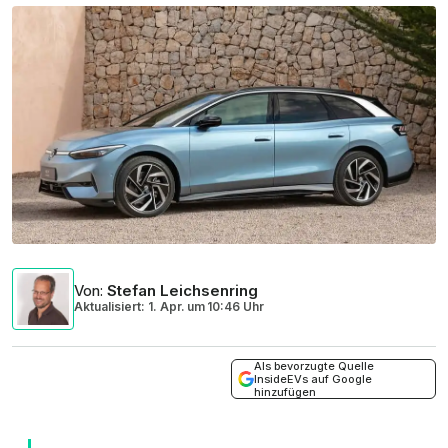
Von
:
Stefan Leichsenring
Aktualisiert: 1. Apr.
um
10:46 Uhr
Als bevorzugte Quelle
InsideEVs auf Google
hinzufügen