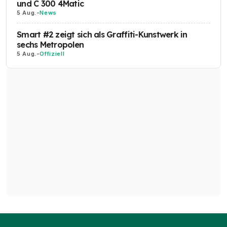
und C 300 4Matic
5 Aug.
-
News
Smart #2 zeigt sich als Graffiti-Kunstwerk in
sechs Metropolen
5 Aug.
-
Offiziell