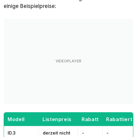
einige Beispielpreise:
Modell
Listenpreis
Rabatt
Rabattiert
ID.3
derzeit nicht
-
-