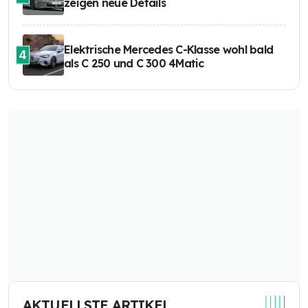
zeigen neue Details
Elektrische Mercedes C-Klasse wohl bald
4
als C 250 und C 300 4Matic
AKTUELLSTE ARTIKEL