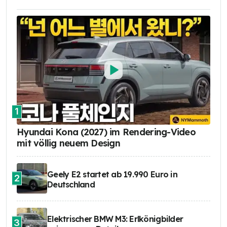
1
Hyundai Kona (2027) im Rendering-Video
mit völlig neuem Design
Geely E2 startet ab 19.990 Euro in
2
Deutschland
Elektrischer BMW M3: Erlkönigbilder
3