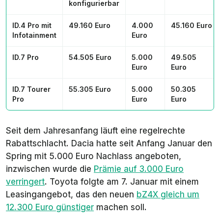
konfigurierbar
ID.4 Pro mit
49.160 Euro
4.000
45.160 Euro
Infotainment
Euro
ID.7 Pro
54.505 Euro
5.000
49.505
Euro
Euro
ID.7 Tourer
55.305 Euro
5.000
50.305
Pro
Euro
Euro
Seit dem Jahresanfang läuft eine regelrechte
Rabattschlacht. Dacia hatte seit Anfang Januar den
Spring mit 5.000 Euro Nachlass angeboten,
inzwischen wurde die
Prämie auf 3.000 Euro
verringert
. Toyota folgte am 7. Januar mit einem
Leasingangebot, das den neuen
bZ4X gleich um
12.300 Euro günstiger
machen soll.