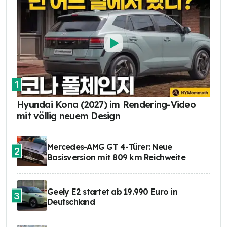
1
Hyundai Kona (2027) im Rendering-Video
mit völlig neuem Design
Mercedes-AMG GT 4-Türer: Neue
2
Basisversion mit 809 km Reichweite
Geely E2 startet ab 19.990 Euro in
3
Deutschland