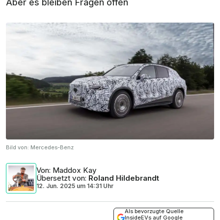
Aber es bleiben Fragen offen
Bild von:
Mercedes-Benz
Von
: Maddox Kay
Übersetzt von
:
Roland Hildebrandt
12. Jun. 2025
um
14:31 Uhr
Als bevorzugte Quelle
InsideEVs auf Google