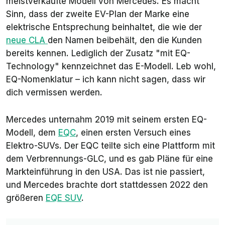
meistverkaufte Modell von Mercedes. Es macht
Sinn, dass der zweite EV-Plan der Marke eine
elektrische Entsprechung beinhaltet, die wie der
neue CLA
den Namen beibehält, den die Kunden
bereits kennen. Lediglich der Zusatz "mit EQ-
Technology" kennzeichnet das E-Modell. Leb wohl,
EQ-Nomenklatur – ich kann nicht sagen, dass wir
dich vermissen werden.
Mercedes unternahm 2019 mit seinem ersten EQ-
Modell, dem
EQC
, einen ersten Versuch eines
Elektro-SUVs. Der EQC teilte sich eine Plattform mit
dem Verbrennungs-GLC, und es gab Pläne für eine
Markteinführung in den USA. Das ist nie passiert,
und Mercedes brachte dort stattdessen 2022 den
größeren
EQE SUV
.