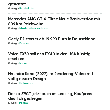
gestartet
6 Aug.
-
Produktion
Mercedes-AMG GT 4-Türer: Neue Basisversion mit
809 km Reichweite
6 Aug.
-
Modellübersichten
Geely E2 startet ab 19.990 Euro in Deutschland
6 Aug.
-
Preise
Volvo EX50 soll den EX40 in den USA künftig
ersetzen
6 Aug.
-
News
Hyundai Kona (2027) im Rendering-Video mit
völlig neuem Design
6 Aug.
-
Erlkönige
Denza Z9GT jetzt auch im Leasing, Kaufpreis
deutlich gestiegen
5 Aug.
-
Preise