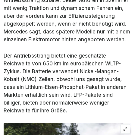
Antriebsstrang schaltet beide Motoren in Szenarien
mit wenig Traktion und dynamischem Fahren ein,
aber der vordere kann zur Effizienzsteigerung
abgekoppelt werden, wenn er nicht benötigt wird.
Mercedes sagt, dass spätere Modelle nur mit einem
einzelnen Elektromotor hinten angeboten werden.
Der Antriebsstrang bietet eine geschätzte
Reichweite von 650 km im europäischen WLTP-
Zyklus. Die Batterie verwendet Nickel-Mangan-
Kobalt (NMC)-Zellen, obwohl uns gesagt wurde,
dass ein Lithium-Eisen-Phosphat-Paket in anderen
Märkten erhältlich sein wird. LFP-Pakete sind
billiger, bieten aber normalerweise weniger
Reichweite für ihre Größe.