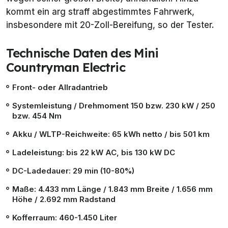
kommt ein arg straff abgestimmtes Fahrwerk,
insbesondere mit 20-Zoll-Bereifung, so der Tester.
Technische Daten des Mini
Countryman Electric
Front- oder Allradantrieb
Systemleistung / Drehmoment 150 bzw. 230 kW / 250
bzw. 454 Nm
Akku / WLTP-Reichweite: 65 kWh netto / bis 501 km
Ladeleistung: bis 22 kW AC, bis 130 kW DC
DC-Ladedauer: 29 min (10-80%)
Maße: 4.433 mm Länge / 1.843 mm Breite / 1.656 mm
Höhe / 2.692 mm Radstand
Kofferraum: 460-1.450 Liter