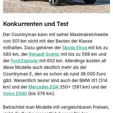
Konkurrenten und Test
Der Countryman kann mit seiner Maximalreichweite
von 501 km nicht mit den Besten der Klasse
mithalten. Dazu gehören der
Skoda Elroq
mit bis zu
580 km, der
Renault Scenic
mit bis zu 598 km und
der
Ford Explorer
mit 602 km. Allerdings kosten all
diese Modelle auch deutlich mehr als der
Countryman E, den es schon ab rund 38.000 Euro
gibt. Wesentlich teurer sind auch der BMW iX1 (514
km) und der
Mercedes EQA
250+ (561 km) und der
Volvo EX40
(bis 576 km).
Betrachtet man Modelle mit vergleichbaren Preisen,