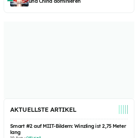
und China dominieren
AKTUELLSTE ARTIKEL
Smart #2 auf MIIT-Bildern: Winzling ist 2,75 Meter
lang
10 Aug.
-
Offiziell