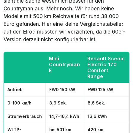
sieht die Sache wesentlich besser für den
Countryman aus. Mehr noch: Wir haben keine
Modelle mit 500 km Reichweite für rund 38.000
Euro gefunden. Hier eine kleine Vergleichstabelle;
auf den Elroq mussten wir verzichten, da die 60er-
Version derzeit nicht konfigurierbar ist:
Mini
Renault Scenic
Countryman
Electric 170
E
Comfort
Range
Antrieb
FWD 150 kW
FWD 125 kW
0-100 km/h
8,6 Sek.
8,6 Sek.
Stromverbrauch
14,7
-16,4 kWh
16,6 kWh
WLTP-
bis 501 km
420 km