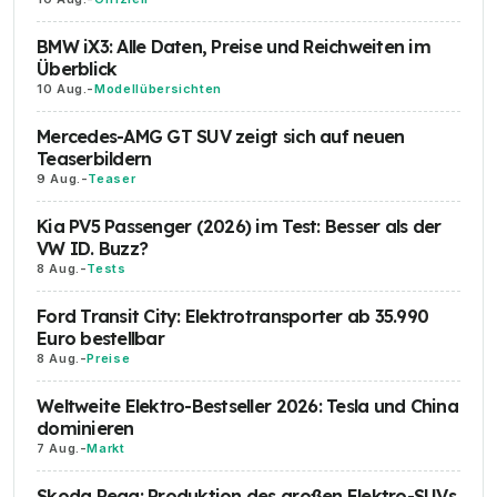
BMW iX3: Alle Daten, Preise und Reichweiten im
Überblick
10 Aug.
-
Modellübersichten
Mercedes-AMG GT SUV zeigt sich auf neuen
Teaserbildern
9 Aug.
-
Teaser
Kia PV5 Passenger (2026) im Test: Besser als der
VW ID. Buzz?
8 Aug.
-
Tests
Ford Transit City: Elektrotransporter ab 35.990
Euro bestellbar
8 Aug.
-
Preise
Weltweite Elektro-Bestseller 2026: Tesla und China
dominieren
7 Aug.
-
Markt
Skoda Peaq: Produktion des großen Elektro-SUVs