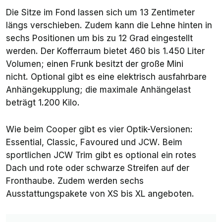
Die Sitze im Fond lassen sich um 13 Zentimeter
längs verschieben. Zudem kann die Lehne hinten in
sechs Positionen um bis zu 12 Grad eingestellt
werden. Der Kofferraum bietet 460 bis 1.450 Liter
Volumen; einen Frunk besitzt der große Mini
nicht. Optional gibt es eine elektrisch ausfahrbare
Anhängekupplung; die maximale Anhängelast
beträgt 1.200 Kilo.
Wie beim Cooper gibt es vier Optik-Versionen:
Essential
,
Classic
,
Favoured
und
JCW
. Beim
sportlichen JCW Trim gibt es optional ein rotes
Dach und rote oder schwarze Streifen auf der
Fronthaube. Zudem werden sechs
Ausstattungspakete von XS bis XL angeboten.