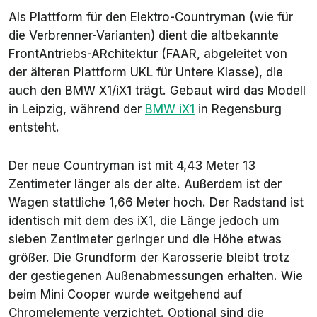
Als Plattform für den Elektro-Countryman (wie für
die Verbrenner-Varianten) dient die altbekannte
FrontAntriebs-ARchitektur (FAAR, abgeleitet von
der älteren Plattform UKL für Untere Klasse), die
auch den BMW X1/iX1 trägt. Gebaut wird das Modell
in Leipzig, während der
BMW iX1
in Regensburg
entsteht.
Der neue Countryman ist mit 4,43 Meter 13
Zentimeter länger als der alte. Außerdem ist der
Wagen stattliche 1,66 Meter hoch. Der Radstand ist
identisch mit dem des iX1, die Länge jedoch um
sieben Zentimeter geringer und die Höhe etwas
größer. Die Grundform der Karosserie bleibt trotz
der gestiegenen Außenabmessungen erhalten. Wie
beim Mini Cooper wurde weitgehend auf
Chromelemente verzichtet. Optional sind die