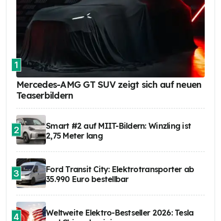
1
Mercedes-AMG GT SUV zeigt sich auf neuen
Teaserbildern
Smart #2 auf MIIT-Bildern: Winzling ist
2
2,75 Meter lang
Ford Transit City: Elektrotransporter ab
3
35.990 Euro bestellbar
Weltweite Elektro-Bestseller 2026: Tesla
4