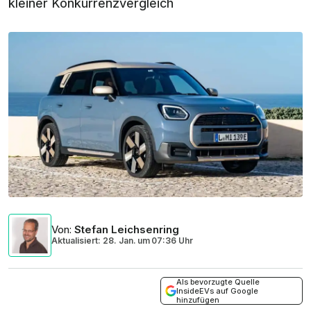
kleiner Konkurrenzvergleich
Von
:
Stefan Leichsenring
Aktualisiert: 28. Jan.
um
07:36 Uhr
Als bevorzugte Quelle
InsideEVs auf Google
hinzufügen