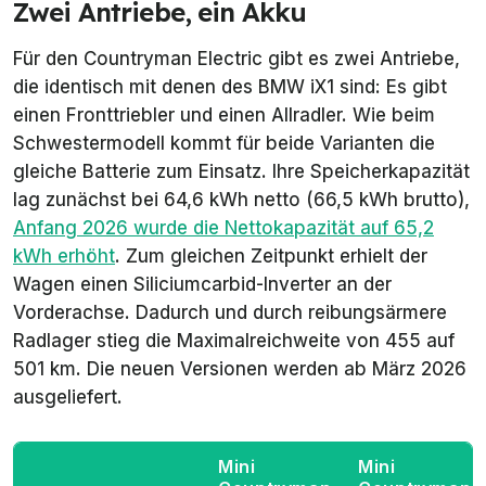
Zwei Antriebe, ein Akku
Für den Countryman Electric gibt es zwei Antriebe,
die identisch mit denen des BMW iX1 sind: Es gibt
einen Fronttriebler und einen Allradler. Wie beim
Schwestermodell kommt für beide Varianten die
gleiche Batterie zum Einsatz. Ihre Speicherkapazität
lag zunächst bei 64,6 kWh netto (66,5 kWh brutto),
Anfang 2026 wurde die Nettokapazität auf 65,2
kWh erhöht
. Zum gleichen Zeitpunkt erhielt der
Wagen einen Siliciumcarbid-Inverter an der
Vorderachse. Dadurch und durch reibungsärmere
Radlager stieg die Maximalreichweite von 455 auf
501 km. Die neuen Versionen werden ab März 2026
ausgeliefert.
Mini
Mini