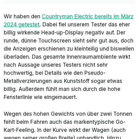
Wir haben den
Countryman Electric bereits im März
2024 getestet
. Dabei fiel unserem Tester das eher
billig wirkende Head-up-Display negativ auf. Der
runde, dünne Touchscreen sieht sehr gut aus, doch
die Anzeigen erschienen zu kleinteilig und bisweilen
überladen. Das gesamte Innenraumambiente wirkt
nach Aussage unseres Testers nicht sehr
hochwertig, bei Details wie den Pseudo-
Metallverzierungen aus Kunststoff sogar etwas
billig. Außerdem fühlt man sich durch die hohe
Fensterlinie wie eingemauert.
Wegen des hohen Gewichts von über zwei Tonnen
fehlt beim Fahren auch das markentypische Go-
Kart-Feeling. In der Kurve wirkt der Wagen (auch
wegen seiner großen Breite) unhandlich. Hinzu