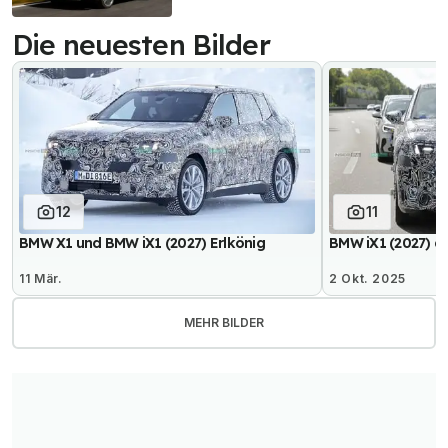
Die neuesten Bilder
12
11
BMW X1 und BMW iX1 (2027) Erlkönig
BMW iX1 (2027) al
11 Mär.
2 Okt. 2025
MEHR BILDER