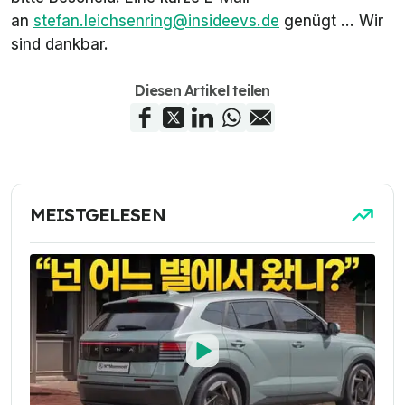
an
stefan.leichsenring@insideevs.de
genügt ... Wir
sind dankbar.
Diesen Artikel teilen
MEISTGELESEN