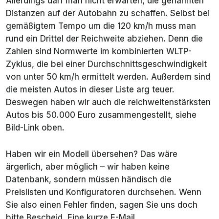
Allerdings darf man nicht erwarten, die genannten
Distanzen auf der Autobahn zu schaffen. Selbst bei
gemäßigtem Tempo um die 120 km/h muss man
rund ein Drittel der Reichweite abziehen. Denn die
Zahlen sind Normwerte im kombinierten WLTP-
Zyklus, die bei einer Durchschnittsgeschwindigkeit
von unter 50 km/h ermittelt werden. Außerdem sind
die meisten Autos in dieser Liste arg teuer.
Deswegen haben wir auch die reichweitenstärksten
Autos bis 50.000 Euro zusammengestellt, siehe
Bild-Link oben.
Haben wir ein Modell übersehen? Das wäre
ärgerlich, aber möglich – wir haben keine
Datenbank, sondern müssen händisch die
Preislisten und Konfiguratoren durchsehen. Wenn
Sie also einen Fehler finden, sagen Sie uns doch
bitte Bescheid. Eine kurze E-Mail