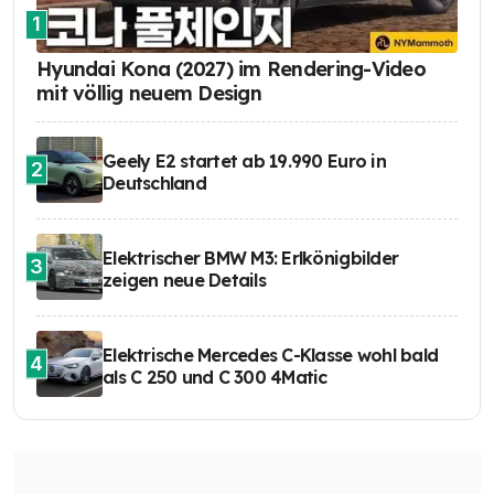
1
Hyundai Kona (2027) im Rendering-Video
mit völlig neuem Design
Geely E2 startet ab 19.990 Euro in
2
Deutschland
Elektrischer BMW M3: Erlkönigbilder
3
zeigen neue Details
Elektrische Mercedes C-Klasse wohl bald
4
als C 250 und C 300 4Matic