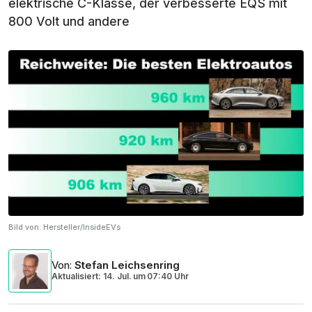
elektrische C-Klasse, der verbesserte EQS mit
800 Volt und andere
Bild von:
Hersteller/InsideEVs
Von
:
Stefan Leichsenring
Aktualisiert: 14. Jul.
um
07:40 Uhr