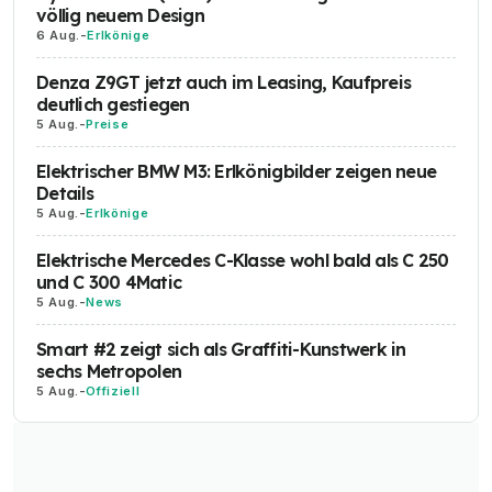
völlig neuem Design
6 Aug.
-
Erlkönige
Denza Z9GT jetzt auch im Leasing, Kaufpreis
deutlich gestiegen
5 Aug.
-
Preise
Elektrischer BMW M3: Erlkönigbilder zeigen neue
Details
5 Aug.
-
Erlkönige
Elektrische Mercedes C-Klasse wohl bald als C 250
und C 300 4Matic
5 Aug.
-
News
Smart #2 zeigt sich als Graffiti-Kunstwerk in
sechs Metropolen
5 Aug.
-
Offiziell