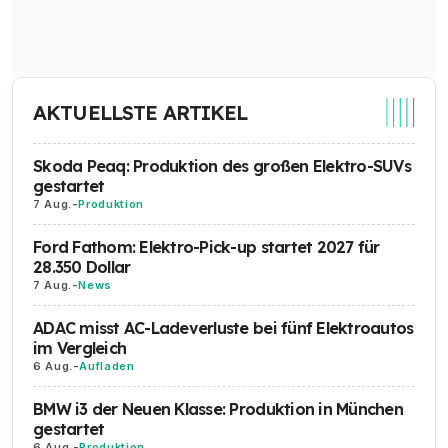
AKTUELLSTE ARTIKEL
Skoda Peaq: Produktion des großen Elektro-SUVs
gestartet
7 Aug.
-
Produktion
Ford Fathom: Elektro-Pick-up startet 2027 für
28.350 Dollar
7 Aug.
-
News
ADAC misst AC-Ladeverluste bei fünf Elektroautos
im Vergleich
6 Aug.
-
Aufladen
BMW i3 der Neuen Klasse: Produktion in München
gestartet
6 Aug.
-
Produktion