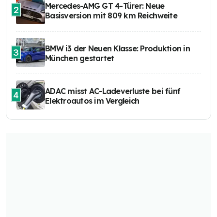
Mercedes-AMG GT 4-Türer: Neue
2
Basisversion mit 809 km Reichweite
BMW i3 der Neuen Klasse: Produktion in
3
München gestartet
ADAC misst AC-Ladeverluste bei fünf
4
Elektroautos im Vergleich