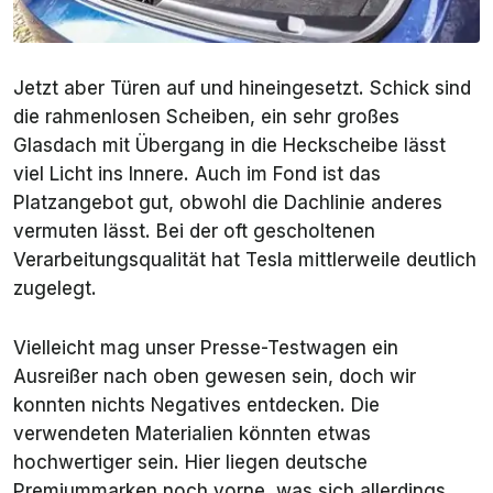
Jetzt aber Türen auf und hineingesetzt. Schick sind
die rahmenlosen Scheiben, ein sehr großes
Glasdach mit Übergang in die Heckscheibe lässt
viel Licht ins Innere. Auch im Fond ist das
Platzangebot gut, obwohl die Dachlinie anderes
vermuten lässt. Bei der oft gescholtenen
Verarbeitungsqualität hat Tesla mittlerweile deutlich
zugelegt.
Vielleicht mag unser Presse-Testwagen ein
Ausreißer nach oben gewesen sein, doch wir
konnten nichts Negatives entdecken. Die
verwendeten Materialien könnten etwas
hochwertiger sein. Hier liegen deutsche
Premiummarken noch vorne, was sich allerdings