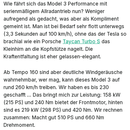
Wie fährt sich das Model 3 Performance mit
serienmäßigem Allradantrieb nun? Weniger
aufregend als gedacht, was aber als Kompliment
gemeint ist. Man ist bei Bedarf sehr flott unterwegs
(3,3 Sekunden auf 100 km/h), ohne das der Tesla so
brachial wie ein Porsche
Taycan Turbo S
das
Kleinhirn an die Kopfstütze nagelt. Die
Kraftentfaltung ist eher gelassen-elegant.
Ab Tempo 160 sind aber deutliche Windgeräusche
wahrnehmbar, wer mag, kann dieses Model 3 auf
rund 260 km/h treiben. Wir haben es bis 230
geschafft ... Das bringt mich zur Leistung: 158 kW
(215 PS) und 240 Nm bietet der Frontmotor, hinten
sind es 219 kW (298 PS) und 420 Nm. Wir rechnen
zusammen: Macht gut 510 PS und 660 Nm
Drehmoment.