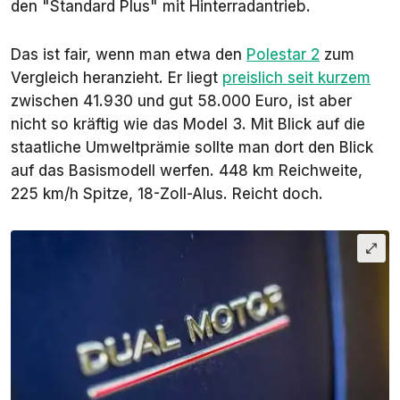
den "Standard Plus" mit Hinterradantrieb.
Das ist fair, wenn man etwa den
Polestar 2
zum
Vergleich heranzieht. Er liegt
preislich seit kurzem
zwischen 41.930 und gut 58.000 Euro, ist aber
nicht so kräftig wie das Model 3. Mit Blick auf die
staatliche Umweltprämie sollte man dort den Blick
auf das Basismodell werfen. 448 km Reichweite,
225 km/h Spitze, 18-Zoll-Alus. Reicht doch.