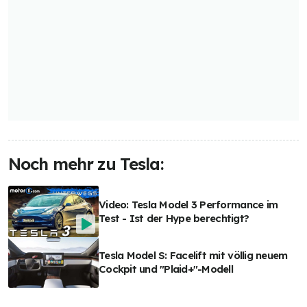
Noch mehr zu Tesla:
Video: Tesla Model 3 Performance im
Test - Ist der Hype berechtigt?
Tesla Model S: Facelift mit völlig neuem
Cockpit und "Plaid+"-Modell