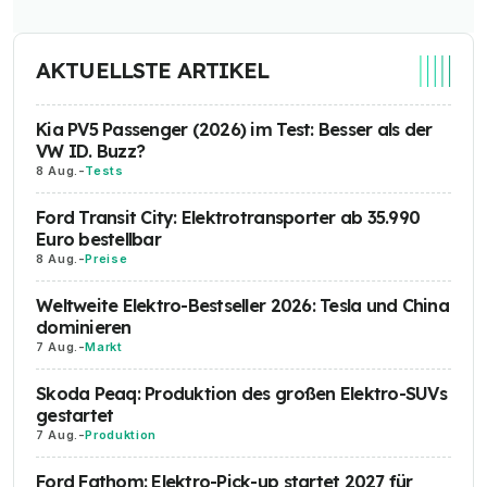
AKTUELLSTE ARTIKEL
Kia PV5 Passenger (2026) im Test: Besser als der
VW ID. Buzz?
8 Aug.
-
Tests
Ford Transit City: Elektrotransporter ab 35.990
Euro bestellbar
8 Aug.
-
Preise
Weltweite Elektro-Bestseller 2026: Tesla und China
dominieren
7 Aug.
-
Markt
Skoda Peaq: Produktion des großen Elektro-SUVs
gestartet
7 Aug.
-
Produktion
Ford Fathom: Elektro-Pick-up startet 2027 für