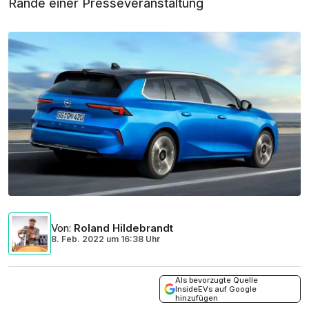
Rande einer Presseveranstaltung
Von
:
Roland Hildebrandt
8. Feb. 2022
um
16:38 Uhr
Als bevorzugte Quelle
InsideEVs auf Google
hinzufügen