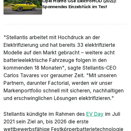
Opel Manta GSe ElektroMOD (2021):
Spannendes Einzelstück im Test
"Stellantis arbeitet mit Hochdruck an der
Elektrifizierung und hat bereits 33 elektrifizierte
Modelle auf den Markt gebracht – weitere acht
batterieelektrische Fahrzeuge folgen in den
kommenden 18 Monaten"
, sagte Stellantis-CEO
Carlos Tavares vor geraumer Zeit.
"Mit unseren
Partnern, darunter Factorial, werden wir unser
Markenportfolio schnell mit sicheren, nachhaltigen
und erschwinglichen Lösungen elektrifizieren."
Stellantis kündigte im Rahmen des
EV Day
im Juli
2021 sein Ziel an, bis 2026 die erste
wettbewerbsfähige Festkörperbatterietechnologie