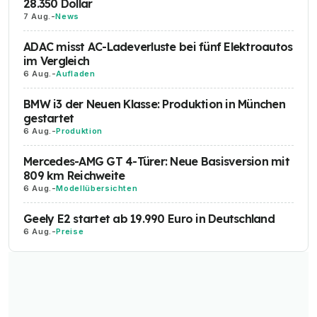
28.350 Dollar
7 Aug.
-
News
ADAC misst AC-Ladeverluste bei fünf Elektroautos
im Vergleich
6 Aug.
-
Aufladen
BMW i3 der Neuen Klasse: Produktion in München
gestartet
6 Aug.
-
Produktion
Mercedes-AMG GT 4-Türer: Neue Basisversion mit
809 km Reichweite
6 Aug.
-
Modellübersichten
Geely E2 startet ab 19.990 Euro in Deutschland
6 Aug.
-
Preise