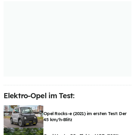
Elektro-Opel im Test:
Opel Rocks-e (2021) im ersten Test: Der
45 km/h-Blitz