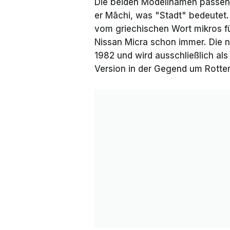
Die beiden Modellnamen passen 
er
Māchi
, was "Stadt" bedeutet.
vom griechischen Wort
mikros
fü
Nissan Micra schon immer. Die n
1982 und wird ausschließlich al
Version in der Gegend um Rotte