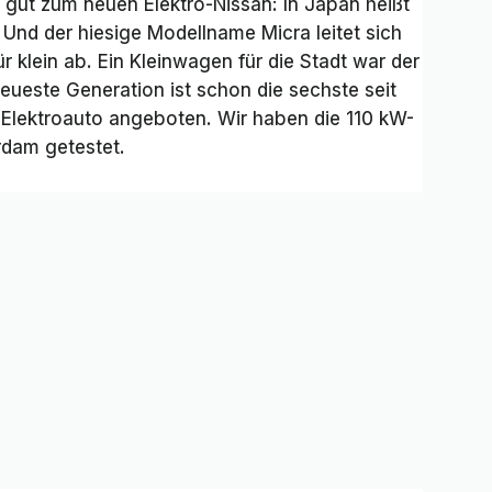
gut zum neuen Elektro-Nissan: In Japan heißt
 Und der hiesige Modellname Micra leitet sich
r klein ab. Ein Kleinwagen für die Stadt war der
eueste Generation ist schon die sechste seit
s Elektroauto angeboten. Wir haben die 110 kW-
rdam getestet.