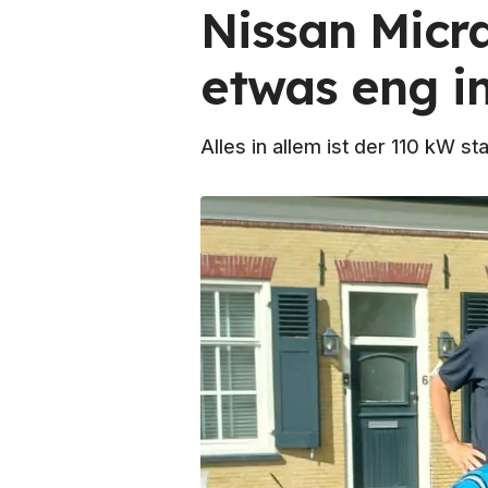
Nissan Micra
etwas eng i
Alles in allem ist der 110 kW 