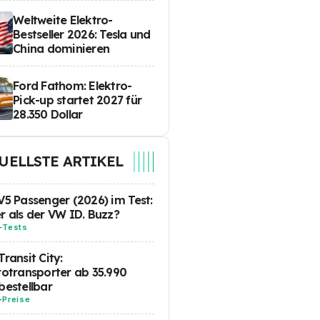
Weltweite Elektro-
Bestseller 2026: Tesla und
China dominieren
Ford Fathom: Elektro-
Pick-up startet 2027 für
28.350 Dollar
UELLSTE ARTIKEL
V5 Passenger (2026) im Test:
r als der VW ID. Buzz?
-
Tests
Transit City:
rotransporter ab 35.990
bestellbar
-
Preise