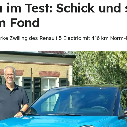
 im Test: Schick und 
m Fond
starke Zwilling des Renault 5 Electric mit 416 km Nor