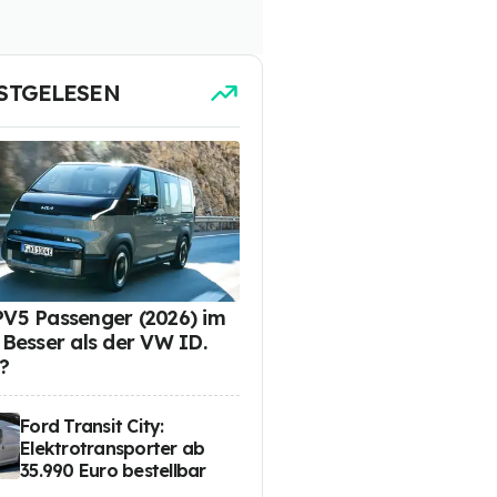
STGELESEN
PV5 Passenger (2026) im
: Besser als der VW ID.
?
Ford Transit City:
Elektrotransporter ab
35.990 Euro bestellbar