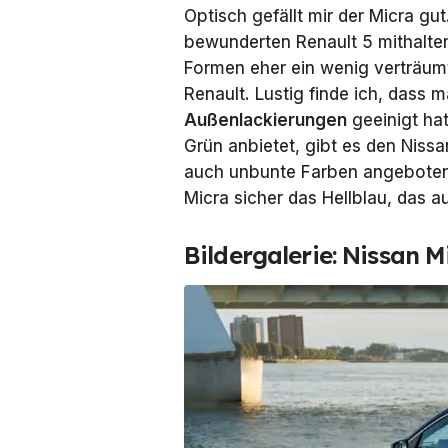
Optisch gefällt mir der Micra gu
bewunderten Renault 5 mithalten
Formen eher ein wenig verträumt 
Renault. Lustig finde ich, dass 
Außenlackierungen
geeinigt hat
Grün anbietet, gibt es den Niss
auch unbunte Farben angeboten
Micra sicher das Hellblau, das au
Bildergalerie: Nissan M