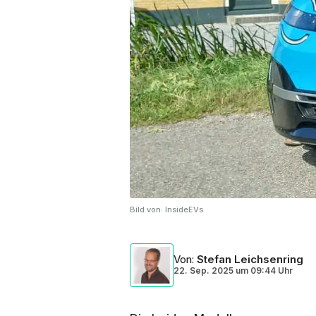
Bild von:
InsideEVs
Von
:
Stefan Leichsenring
22. Sep. 2025
um
09:44 Uhr