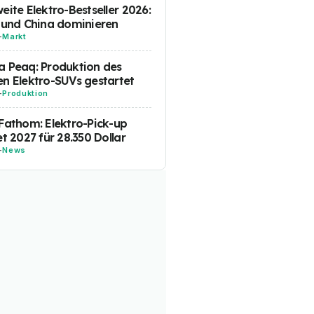
eite Elektro-Bestseller 2026:
 und China dominieren
-
Markt
 Peaq: Produktion des
n Elektro-SUVs gestartet
-
Produktion
Fathom: Elektro-Pick-up
et 2027 für 28.350 Dollar
-
News