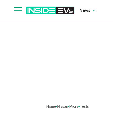
News
Home
Nissan
Micra
Tests