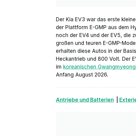
Der Kia EV3 war das erste
klein
der Plattform E-GMP aus dem Hy
noch der EV4 und der EV5, die z
großen und teuren E-GMP-Modell
erhalten diese Autos in der Basi
Heckantrieb und 800 Volt. Der E
im
koreanischen Gwangmyeong
Anfang August 2026.
Antriebe und Batterien
|
Exteri