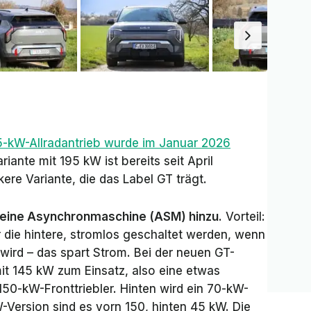
5-kW-Allradantrieb wurde im Januar 2026
iante mit 195 kW ist bereits seit April
rkere Variante, die das Label
GT
trägt.
 eine Asynchronmaschine (ASM) hinzu
. Vorteil:
 die hintere, stromlos geschaltet werden, wenn
wird – das spart Strom. Bei der neuen GT-
it 145 kW zum Einsatz, also eine etwas
50-kW-Fronttriebler. Hinten wird ein 70-kW-
-Version sind es vorn 150, hinten 45 kW. Die