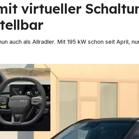
it virtueller Schaltu
tellbar
un auch als Allradler. Mit 195 kW schon seit April, nu