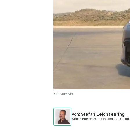
Bild von:
Kia
Von
:
Stefan Leichsenring
Aktualisiert: 30. Jun.
um
12:10 Uhr