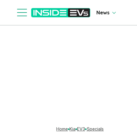
News
Home
Kia
EV3
Specials