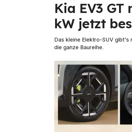
Kia EV3 GT m
kW jetzt bes
Das kleine Elektro-SUV gibt's n
die ganze Baureihe.