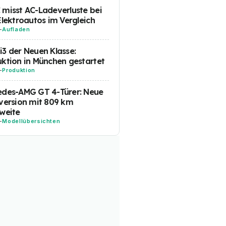
misst AC-Ladeverluste bei
Elektroautos im Vergleich
-
Aufladen
3 der Neuen Klasse:
ktion in München gestartet
-
Produktion
edes-AMG GT 4-Türer: Neue
version mit 809 km
weite
-
Modellübersichten