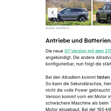
Quelle: InsideEVs
Antriebe und Batterien
Die neue
GT-Version mit dem 21
angekündigt. Die andere Allradvar
konfigurierbar, nun folgt die stä
Bei den Allradlern kommt
hinten
So kann die Sekundärachse, hier
nicht die volle Power gebraucht 
Version kommt vorn ein Motor m
schwächere Maschine als beim 1
Motor eingebaut. Bei der 195-kW