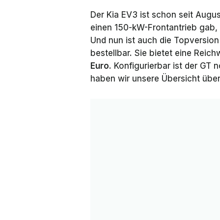
Der Kia EV3 ist schon seit Augu
einen 150-kW-Frontantrieb gab, f
Und nun ist auch die Topversio
bestellbar. Sie bietet eine Reic
Euro
. Konfigurierbar ist der GT n
haben wir unsere Übersicht über 