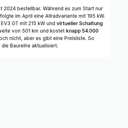
st 2024 bestellbar. Während es zum Start nur
olgte im April eine Allradvariante mit 195 kW.
n EV3 GT mit 215 kW und
virtueller Schaltung
hweite von 501 km und kostet
knapp 54.000
och nicht, aber es gibt eine Preisliste. So
die Baureihe aktualisiert.