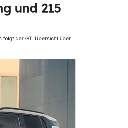
ng und 215
n folgt der GT. Übersicht über