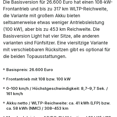
Die Basisversion für 26.600 Euro hat einen 108-kW-
Frontantrieb und bis zu 317 km WLTP-Reichweite,
die Variante mit großem Akku bieten
seltsamerweise etwas weniger Antriebsleistung
(100 kW), aber bis zu 453 km Reichweite. Die
Basisversion
Light
hat vier Sitze, alle anderen
varianten sind Fünfsitzer. Eine viersitzige Variante
mit verschiebbaren Rücksitzen gibt es optional für
die beiden Topausstattungen.
Basispreis: 26.600 Euro
Frontantrieb mit 108 bzw. 100 kW
0–100 km/h / Höchstgeschwindigkeit: 8,7–9,7 Sek. /
161 km/h
Akku netto / WLTP-Reichweite: ca. 41 kWh (LFP) bzw.
ca. 58 kWh (NMC) / 308–453 km