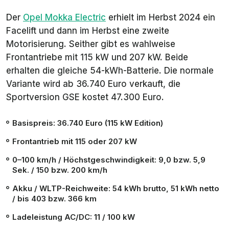
Der
Opel Mokka Electric
erhielt im Herbst 2024 ein
Facelift und dann im Herbst eine zweite
Motorisierung. Seither gibt es wahlweise
Frontantriebe mit 115 kW und 207 kW. Beide
erhalten die gleiche 54-kWh-Batterie. Die normale
Variante wird ab 36.740 Euro verkauft, die
Sportversion GSE kostet 47.300 Euro.
Basispreis: 36.740 Euro (115 kW
Edition
)
Frontantrieb mit 115 oder 207 kW
0–100 km/h / Höchstgeschwindigkeit: 9,0 bzw. 5,9
Sek. / 150 bzw. 200 km/h
Akku / WLTP-Reichweite: 54 kWh brutto, 51 kWh netto
/ bis 403 bzw. 366 km
Ladeleistung AC/DC: 11 / 100 kW