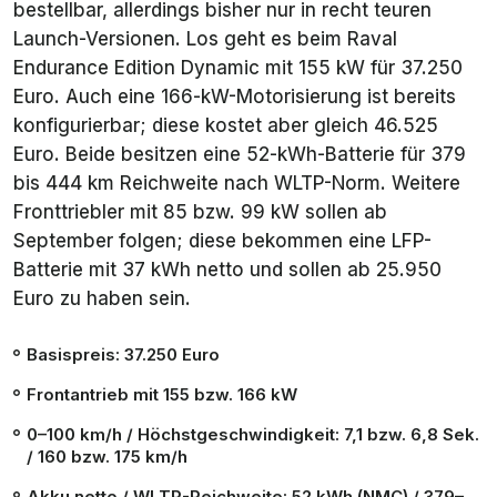
bestellbar, allerdings bisher nur in recht teuren
Launch-Versionen. Los geht es beim Raval
Endurance
Edition Dynamic
mit 155 kW für 37.250
Euro. Auch eine 166-kW-Motorisierung ist bereits
konfigurierbar; diese kostet aber gleich 46.525
Euro. Beide besitzen eine 52-kWh-Batterie für 379
bis 444 km Reichweite nach WLTP-Norm. Weitere
Fronttriebler mit 85 bzw. 99 kW sollen ab
September folgen; diese bekommen eine LFP-
Batterie mit 37 kWh netto und sollen ab 25.950
Euro zu haben sein.
Basispreis: 37.250 Euro
Frontantrieb mit 155 bzw. 166 kW
0–100 km/h / Höchstgeschwindigkeit: 7,1 bzw. 6,8 Sek.
/ 160 bzw. 175 km/h
Akku netto / WLTP-Reichweite: 52 kWh (NMC) / 379–