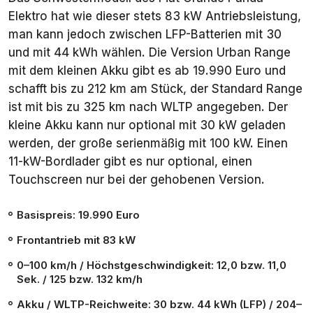
Elektro hat wie dieser stets 83 kW Antriebsleistung,
man kann jedoch zwischen LFP-Batterien mit 30
und mit 44 kWh wählen. Die Version Urban Range
mit dem kleinen Akku gibt es ab 19.990 Euro und
schafft bis zu 212 km am Stück, der Standard Range
ist mit bis zu 325 km nach WLTP angegeben. Der
kleine Akku kann nur optional mit 30 kW geladen
werden, der große serienmäßig mit 100 kW. Einen
11-kW-Bordlader gibt es nur optional, einen
Touchscreen nur bei der gehobenen Version.
Basispreis: 19.990 Euro
Frontantrieb mit 83 kW
0–100 km/h / Höchstgeschwindigkeit: 12,0 bzw. 11,0
Sek. / 125 bzw. 132 km/h
Akku / WLTP-Reichweite: 30 bzw. 44 kWh (LFP) / 204–