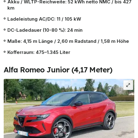
Akku / WLTP-Reichweite: 52 kWh netto NMC / bis 427
km
Ladeleistung AC/DC: 11 / 105 kW
DC-Ladedauer (10-80 %): 24 min
Maße: 4,15 m Länge / 2,60 m Radstand / 1,58 m Höhe
Kofferraum: 475–1.345 Liter
Alfa Romeo Junior (4,17 Meter)