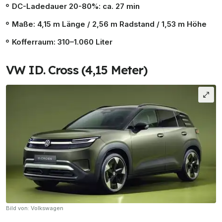
DC-Ladedauer
20
-80%: ca. 27 min
Maße: 4,15 m Länge / 2,56 m Radstand / 1,53 m Höhe
Kofferraum: 310–1.060 Liter
VW ID. Cross (4,15 Meter)
Bild von: Volkswagen