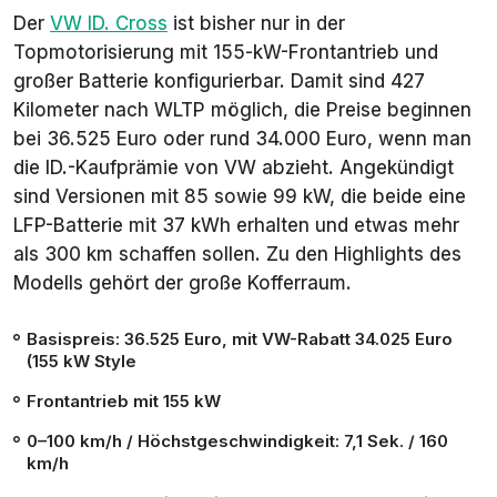
Der
VW ID. Cross
ist bisher nur in der
Topmotorisierung mit 155-kW-Frontantrieb und
großer Batterie konfigurierbar. Damit sind 427
Kilometer nach WLTP möglich, die Preise beginnen
bei 36.525 Euro oder rund 34.000 Euro, wenn man
die ID.-Kaufprämie von VW abzieht. Angekündigt
sind Versionen mit 85 sowie 99 kW, die beide eine
LFP-Batterie mit 37 kWh erhalten und etwas mehr
als 300 km schaffen sollen. Zu den Highlights des
Modells gehört der große Kofferraum.
Basispreis: 36.525 Euro, mit VW-Rabatt 34.025 Euro
(155 kW
Style
Frontantrieb mit 155 kW
0–100 km/h / Höchstgeschwindigkeit: 7,1 Sek. / 160
km/h