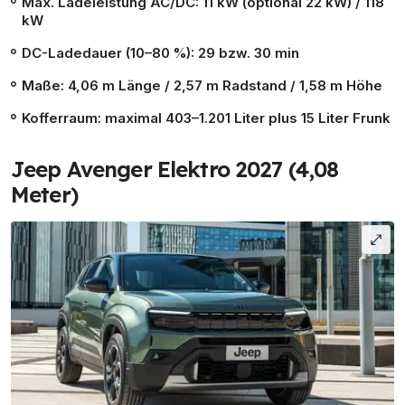
Max. Ladeleistung AC/DC: 11 kW (optional 22 kW) / 118
kW
DC-Ladedauer (10–80 %): 29 bzw. 30 min
Maße: 4,06 m Länge / 2,57 m Radstand / 1,58 m Höhe
Kofferraum: maximal 403–1.201 Liter plus 15 Liter Frunk
Jeep Avenger Elektro 2027 (4,08
Meter)