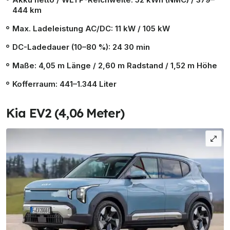
444 km
Max. Ladeleistung AC/DC: 11 kW / 105 kW
DC-Ladedauer (10–80 %): 24 30 min
Maße: 4,05 m Länge / 2,60 m Radstand / 1,52 m Höhe
Kofferraum: 441–1.344 Liter
Kia EV2 (4,06 Meter)