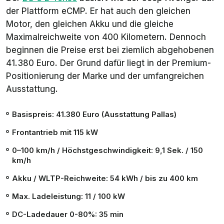
der Plattform eCMP. Er hat auch den gleichen
Motor, den gleichen Akku und die gleiche
Maximalreichweite von 400 Kilometern. Dennoch
beginnen die Preise erst bei ziemlich abgehobenen
41.380 Euro. Der Grund dafür liegt in der Premium-
Positionierung der Marke und der umfangreichen
Ausstattung.
Basispreis: 41.380 Euro (Ausstattung
Pallas
)
Frontantrieb mit 115 kW
0–100 km/h / Höchstgeschwindigkeit: 9,1 Sek. / 150
km/h
Akku / WLTP-Reichweite: 54 kWh / bis zu 400 km
Max. Ladeleistung: 11 / 100 kW
DC-Ladedauer
0
-80%: 35 min