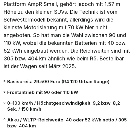
Plattform
AmpR Small
, gehört jedoch mit 1,57 m
Höhe zu den kleinen SUVs. Die Technik ist vom
Schwestermodell bekannt, allerdings wird die
kleinste Motorisierung mit 70 kW hier nicht
angeboten. So hat man die Wahl zwischen 90 und
110 kW, wobei die bekannten Batterien mit 40 bzw.
52 kWh eingebaut werden. Die Reichweiten sind mit
305 bzw. 404 km ähnlich wie beim R5. Bestellbar
ist der Wagen seit März 2025.
Basispreis: 29.500 Euro (R4 120 Urban Range)
Frontantrieb mit 90 oder 110 kW
0–100 km/h / Höchstgeschwindigkeit: 9,2 bzw. 8,2
Sek. / 150 km/h
Akku / WLTP-Reichweite: 40 oder 52 kWh netto / 305
bzw. 404 km