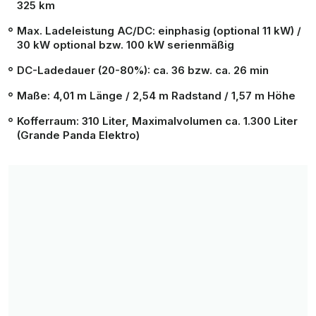
325 km
Max. Ladeleistung AC/DC: einphasig (optional 11 kW) /
30 kW optional bzw. 100 kW serienmäßig
DC-Ladedauer (
20
-80%): ca. 36 bzw. ca. 26 min
Maße: 4,01 m Länge / 2,54 m Radstand / 1,57 m Höhe
Kofferraum: 310 Liter, Maximalvolumen ca. 1.300 Liter
(Grande Panda Elektro)