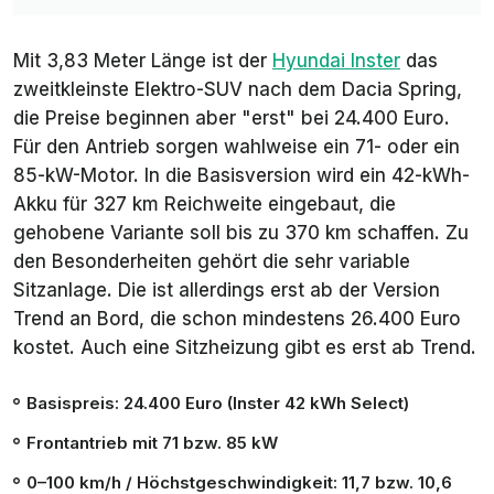
Mit 3,83 Meter Länge ist der
Hyundai Inster
das
zweitkleinste Elektro-SUV nach dem Dacia Spring,
die Preise beginnen aber "erst" bei 24.400 Euro.
Für den Antrieb sorgen wahlweise ein 71- oder ein
85-kW-Motor. In die Basisversion wird ein 42-kWh-
Akku für 327 km Reichweite eingebaut, die
gehobene Variante soll bis zu 370 km schaffen. Zu
den Besonderheiten gehört die sehr variable
Sitzanlage. Die ist allerdings erst ab der Version
Trend
an Bord, die schon mindestens 26.400 Euro
kostet. Auch eine Sitzheizung gibt es erst ab Trend.
Basispreis: 24.400 Euro (Inster 42 kWh
Select
)
Frontantrieb mit 71 bzw. 85 kW
0–100 km/h / Höchstgeschwindigkeit: 11,7 bzw. 10,6