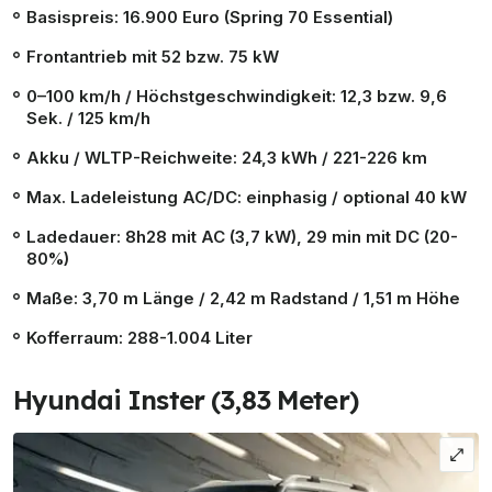
Basispreis: 16.900 Euro (Spring 70
Essential
)
Frontantrieb mit 52 bzw. 75 kW
0–100 km/h / Höchstgeschwindigkeit: 12,3 bzw. 9,6
Sek. / 125 km/h
Akku / WLTP-Reichweite: 24,3 kWh / 221-226 km
Max. Ladeleistung AC/DC: einphasig / optional 40 kW
Ladedauer: 8h28 mit AC (3,7 kW), 29 min mit DC (20-
80%)
Maße: 3,70 m Länge / 2,42 m Radstand / 1,51 m Höhe
Kofferraum: 288-1.004 Liter
Hyundai Inster (3,83 Meter)