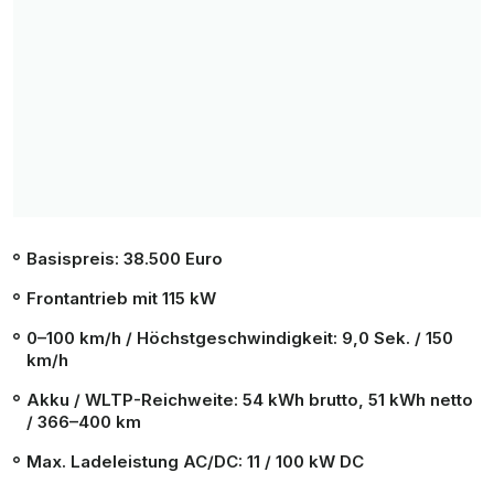
Basispreis: 38.500 Euro
Frontantrieb mit 115 kW
0–100 km/h / Höchstgeschwindigkeit: 9,0 Sek. / 150
km/h
Akku / WLTP-Reichweite: 54 kWh brutto, 51 kWh netto
/ 366–400 km
Max. Ladeleistung AC/DC: 11 / 100 kW DC