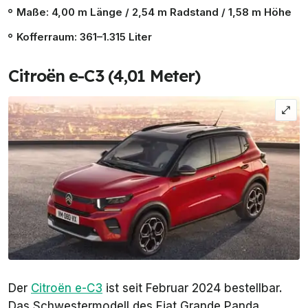
Maße: 4,00 m Länge / 2,54 m Radstand / 1,58 m Höhe
Kofferraum: 361–1.315 Liter
Citroën e-C3 (4,01 Meter)
Der
Citroën e-C3
ist seit Februar 2024 bestellbar.
Das Schwestermodell des Fiat Grande Panda