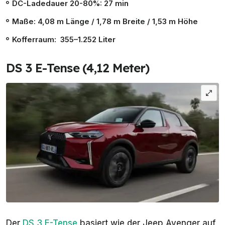
DC-Ladedauer
20
-80%: 27 min
Maße: 4,08 m Länge / 1,78 m Breite / 1,53 m Höhe
Kofferraum: 355–1.252 Liter
DS 3 E-Tense (4,12 Meter)
Der
DS 3 E-Tense
basiert wie der Jeep Avenger auf