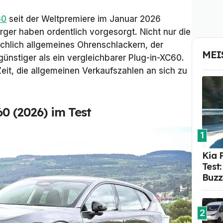
60
seit der Weltpremiere im Januar 2026
ger haben ordentlich vorgesorgt. Nicht nur die
chlich allgemeines Ohrenschlackern, der
MEI
ünstiger als ein vergleichbarer Plug-in-XC60.
Zeit, die allgemeinen Verkaufszahlen an sich zu
60 (2026) im Test
1
Kia 
Test
Buzz
2