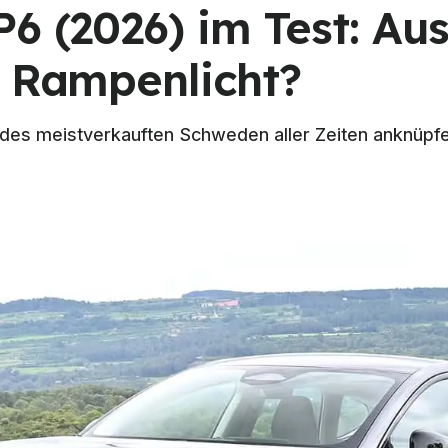
P6 (2026) im Test: Au
s Rampenlicht?
g des meistverkauften Schweden aller Zeiten anknüpf