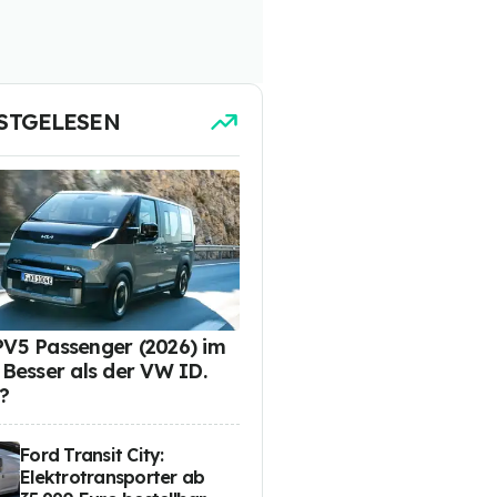
STGELESEN
PV5 Passenger (2026) im
: Besser als der VW ID.
?
Ford Transit City:
Elektrotransporter ab