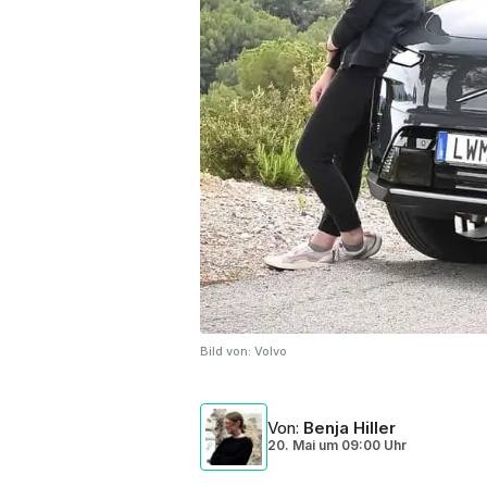
Bild von:
Volvo
Von
:
Benja Hiller
20. Mai
um
09:00 Uhr