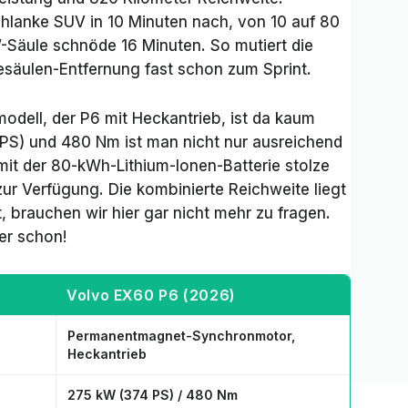
hlanke SUV in 10 Minuten nach, von 10 auf 80
-Säule schnöde 16 Minuten. So mutiert die
esäulen-Entfernung fast schon zum Sprint.
odell, der P6 mit Heckantrieb, ist da kaum
 PS) und 480 Nm ist man nicht nur ausreichend
mit der 80-kWh-Lithium-Ionen-Batterie stolze
r Verfügung. Die kombinierte Reichweite liegt
t, brauchen wir hier gar nicht mehr zu fragen.
er schon!
Volvo EX60 P6 (2026)
Permanentmagnet-Synchronmotor,
Heckantrieb
275 kW (374 PS) / 480 Nm