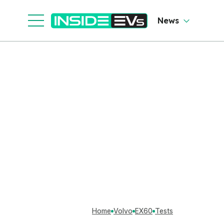
News
Home
Volvo
EX60
Tests