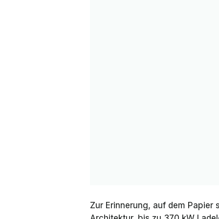
Zur Erinnerung, auf dem Papier s
Architektur, bis zu 370 kW Lade