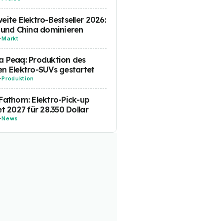
eite Elektro-Bestseller 2026:
 und China dominieren
-
Markt
 Peaq: Produktion des
n Elektro-SUVs gestartet
-
Produktion
Fathom: Elektro-Pick-up
et 2027 für 28.350 Dollar
-
News