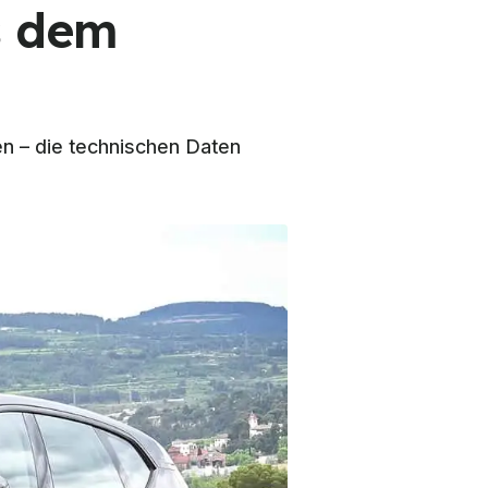
s dem
en – die technischen Daten