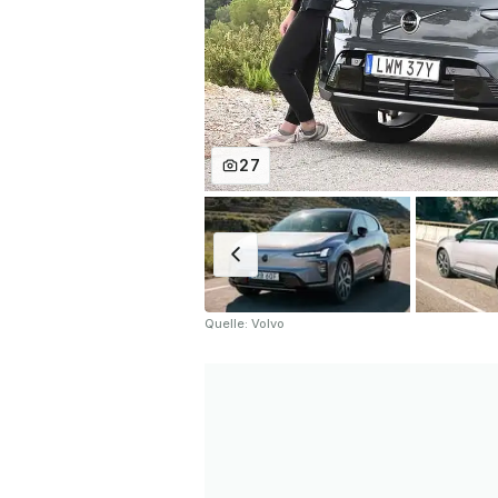
27
Quelle: Volvo