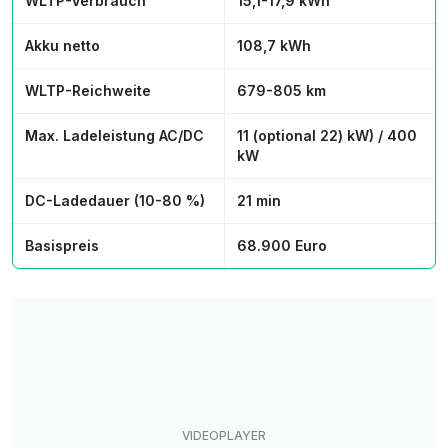
WLTP-Verbrauch
15,1-17,9 kWh
Akku netto
108,7 kWh
WLTP-Reichweite
679-805 km
Max. Ladeleistung AC/DC
11 (optional 22) kW) / 400
kW
DC-Ladedauer (10-80 %)
21 min
Basispreis
68.900 Euro