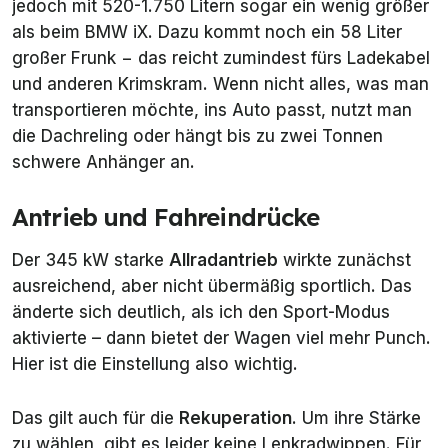
jedoch mit 520-1.750 Litern sogar ein wenig größer
als beim BMW iX. Dazu kommt noch ein 58 Liter
großer Frunk − das reicht zumindest fürs Ladekabel
und anderen Krimskram. Wenn nicht alles, was man
transportieren möchte, ins Auto passt, nutzt man
die Dachreling oder hängt bis zu zwei Tonnen
schwere Anhänger an.
Antrieb und Fahreindrücke
Der 345 kW starke
Allradantrieb
wirkte zunächst
ausreichend, aber nicht übermäßig sportlich. Das
änderte sich deutlich, als ich den Sport-Modus
aktivierte – dann bietet der Wagen viel mehr Punch.
Hier ist die Einstellung also wichtig.
Das gilt auch für die
Rekuperation
. Um ihre Stärke
zu wählen, gibt es leider keine Lenkradwippen. Für