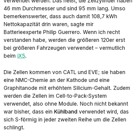
verwendet werden. Das heißt, die Zellzylinder haben
46 mm Durchmesser und sind 95 mm lang. Umso
bemerkenswerter, dass auch damit 108,7 kWh
Nettokapazität drin waren, sagte mir
Batterieexperte Philip Guerrero. Wenn ich recht
verstanden habe, werden die größeren 120er erst
bei größeren Fahrzeugen verwendet – vermutlich
beim
iX5
.
Die Zellen kommen von CATL und EVE; sie haben
eine NMC-Chemie an der Kathode und eine
Graphitanode mit erhöhtem Silicium-Gehalt. Zudem
werden die Zellen im Cell-to-Pack-System
verwendet, also ohne Module. Noch nicht bekannt
war bisher, dass ein
Kühlband
verwendet wird, das
sich S-förmig in jeder zweiten Reihe um die Zellen
schlingt.