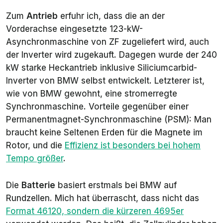
Zum
Antrieb
erfuhr ich, dass die an der
Vorderachse eingesetzte 123-kW-
Asynchronmaschine von ZF zugeliefert wird, auch
der Inverter wird zugekauft. Dagegen wurde der 240
kW starke Heckantrieb inklusive Siliciumcarbid-
Inverter von BMW selbst entwickelt. Letzterer ist,
wie von BMW gewohnt, eine stromerregte
Synchronmaschine. Vorteile gegenüber einer
Permanentmagnet-Synchronmaschine (PSM): Man
braucht keine Seltenen Erden für die Magnete im
Rotor, und die
Effizienz ist besonders bei hohem
Tempo größer
.
Die
Batterie
basiert erstmals bei BMW auf
Rundzellen. Mich hat überrascht, dass nicht das
Format 46120, sondern die kürzeren 4695er