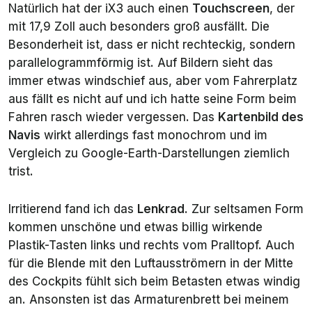
Natürlich hat der iX3 auch einen
Touchscreen
, der
mit 17,9 Zoll auch besonders groß ausfällt. Die
Besonderheit ist, dass er nicht rechteckig, sondern
parallelogrammförmig ist. Auf Bildern sieht das
immer etwas windschief aus, aber vom Fahrerplatz
aus fällt es nicht auf und ich hatte seine Form beim
Fahren rasch wieder vergessen. Das
Kartenbild des
Navis
wirkt allerdings fast monochrom und im
Vergleich zu Google-Earth-Darstellungen ziemlich
trist.
Irritierend fand ich das
Lenkrad
. Zur seltsamen Form
kommen unschöne und etwas billig wirkende
Plastik-Tasten links und rechts vom Pralltopf. Auch
für die Blende mit den Luftausströmern in der Mitte
des Cockpits fühlt sich beim Betasten etwas windig
an. Ansonsten ist das Armaturenbrett bei meinem