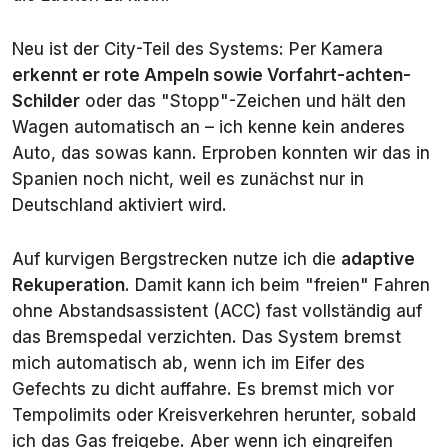
Neu ist der
City
-Teil des Systems: Per Kamera
erkennt er rote Ampeln sowie Vorfahrt-achten-
Schilder
oder das "Stopp"-Zeichen und hält den
Wagen automatisch an – ich kenne kein anderes
Auto, das sowas kann. Erproben konnten wir das in
Spanien noch nicht, weil es zunächst nur in
Deutschland aktiviert wird.
Auf kurvigen Bergstrecken nutze ich die
adaptive
Rekuperation
. Damit kann ich beim "freien" Fahren
ohne Abstandsassistent (ACC) fast vollständig auf
das Bremspedal verzichten. Das System bremst
mich automatisch ab, wenn ich im Eifer des
Gefechts zu dicht auffahre. Es bremst mich vor
Tempolimits oder Kreisverkehren herunter, sobald
ich das Gas freigebe. Aber wenn ich eingreifen