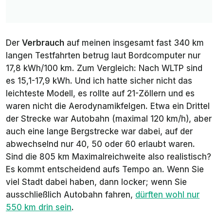
Der
Verbrauch
auf meinen insgesamt fast 340 km
langen Testfahrten betrug laut Bordcomputer nur
17,8 kWh/100 km. Zum Vergleich: Nach WLTP sind
es 15,1-17,9 kWh. Und ich hatte sicher nicht das
leichteste Modell, es rollte auf 21-Zöllern und es
waren nicht die Aerodynamikfelgen. Etwa ein Drittel
der Strecke war Autobahn (maximal 120 km/h), aber
auch eine lange Bergstrecke war dabei, auf der
abwechselnd nur 40, 50 oder 60 erlaubt waren.
Sind die 805 km Maximalreichweite also realistisch?
Es kommt entscheidend aufs Tempo an. Wenn Sie
viel Stadt dabei haben, dann locker; wenn Sie
ausschließlich Autobahn fahren,
dürften wohl nur
550 km drin sein
.