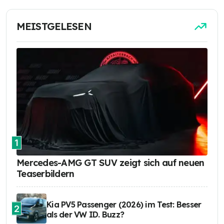
MEISTGELESEN
1
Mercedes-AMG GT SUV zeigt sich auf neuen
Teaserbildern
Kia PV5 Passenger (2026) im Test: Besser
2
als der VW ID. Buzz?