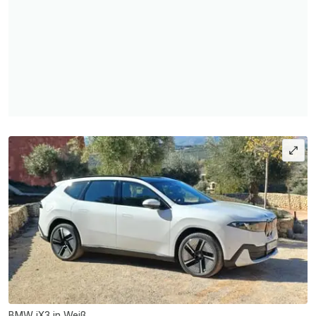
BMW iX3 in Weiß