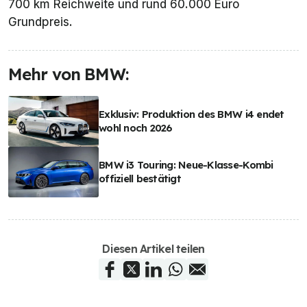
700 km Reichweite und rund 60.000 Euro
Grundpreis.
Mehr von BMW:
Exklusiv: Produktion des BMW i4 endet
wohl noch 2026
BMW i3 Touring: Neue-Klasse-Kombi
offiziell bestätigt
Diesen Artikel teilen