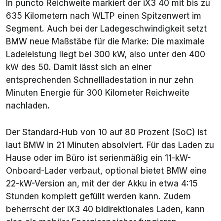
In puncto Reichweite markiert der iX3 40 mit bis zu
635 Kilometern nach WLTP einen Spitzenwert im
Segment. Auch bei der Ladegeschwindigkeit setzt
BMW neue Maßstäbe für die Marke: Die maximale
Ladeleistung liegt bei 300 kW, also unter den 400
kW des 50. Damit lässt sich an einer
entsprechenden Schnellladestation in nur zehn
Minuten Energie für 300 Kilometer Reichweite
nachladen.
Der Standard-Hub von 10 auf 80 Prozent (SoC) ist
laut BMW in 21 Minuten absolviert. Für das Laden zu
Hause oder im Büro ist serienmäßig ein 11-kW-
Onboard-Lader verbaut, optional bietet BMW eine
22-kW-Version an, mit der der Akku in etwa 4:15
Stunden komplett gefüllt werden kann. Zudem
beherrscht der iX3 40 bidirektionales Laden, kann