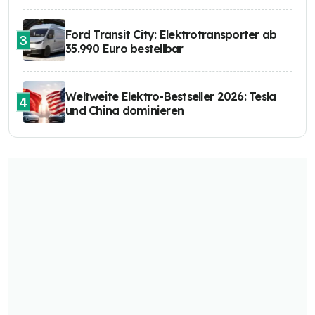
Ford Transit City: Elektrotransporter ab
3
35.990 Euro bestellbar
Weltweite Elektro-Bestseller 2026: Tesla
4
und China dominieren